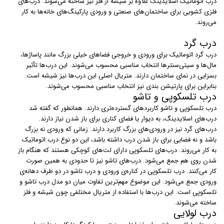
درب‌ اتوماتیک اسلایدینگ علاوه بر شیشه از فلز نیز ساخته می‌شوند. درب‌های
فلزی کشویی برای ساختمان‌های صنعتی و ورودی پارکینگ‌های خانه‌ها به کار
می‌روند.
درب گرد
درب‌ گرد اتوماتیک برای ورودی و خروجی فضاهای خیلی بزرگ مانند پاساژ‌ها،
مال‌ها و سیتی‌سنترها انتخاب مناسبی محسوب می‌شوند. این درب‌ها تأثیر
بسزایی در نمای ساختمان دارند. متریال اصلی این درب‌ها نیز شیشه است.
بنابراین برای پارتیشن بندی نیز انتخاب مناسبی محسوب می‌شوند.
درب تلسکوپی و تاشو
درب‌ تلسکوپی و تاشو کاربردهای گسترده‌تری دارند. همانطور که گفته شد
درب‌های اسلایدینگ، به دیوار یا فضای کناری برای باز شدن نیاز دارند.
درب‌های گرد نیز در ورودی‌های بزرگ کاربرد دارند. زمانی که ورودی نه بزرگ
باشد و نه فضایی برای باز شدن درب داشته باشد، این دو نوع درب اتوماتیک
به کار می‌روند. درب‌های تلسکوپی دارای لت‌های کوچکی هستند که هنگام باز
شدن روی هم جمع می‌شود. درب‌های تاشو نیز تا حدودی به همین صورت
کار می‌کنند. درب تلسکوپی در کناره‌ی ورودی و درب تاشو در دو طرف دهانه‌ی
ورودی جمع می‌شود. این موضوع مهم‌ترین تفاوت میان دو مدل درب تاشو و
تلسکوپی است. این درب‌ها با استفاده از متریال مختلفی چون شیشه و فلز
ساخته می‌شوند.
درب لولایی