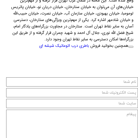
واقع شده است. این محله در شمال غرب تهران قرار گرفته و از مهم‌ترین
خیابان‌های آن می‌توان به خیابان ستارخان، خیابان دریان نو، خیابان پاتریس
لومومبا، خیابان بهبودی، خیابان سازمان آب، خیابان نصرت، خیابان حبیب‌الله
و خیابان شادمهر اشاره کرد. یکی از مهم‌ترین ویژگی‌های ستارخان، دسترسی
آسان به سایر نقاط تهران است. ستارخان در مجاورت بزرگراه‌های یادگار امام،
شیخ فضل الله نوری، جلال آل احمد و شهید چمران قرار گرفته و از طریق این
بزرگراه‌ها امکان دسترسی به سایر نقاط تهران وجود دارد.
همچنین بخوانید فروش
باطری درب اتوماتیک شیشه ای