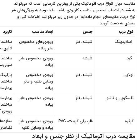
مقایسه میان انواع درب اتوماتیک یکی از بهترین کارهایی است که می‌تواند
به شما در انتخاب محصول مناسب کاربردی باشد. ما با توجه به ویژگی‌های هر
نوع درب، مقایسه‌ای انجام داده‌ایم. در جدول زیر می‌توانید اطلاعات کلی و
مفیدی به دست آورید.
نوع درب
جنس
ابعاد مناسب
کاربرد
اسلایدینگ
شیشه، فلز
ورودی‌های مخصوص
ساختمان
عابر پیاده
اداری، ه
گرد
شیشه
ورودی مخصوص عابر
ساختمان
پیاده
سیتی‌سن
لولایی
شیشه، فلز
ورودی مخصوص
پارکینگ‌
وسایل نقلیه و عابر
ساختمان
پیاده
بیمارستا
تلسکوپی و تاشو
شیشه، فلز
ورودی مخصوص عابر
بیمارستا
پیاده
ساختمان
ورودی ک
کرکره
فلز، پلی کربنات، PVC
ورودی مخصوص عابر
مغازه‌ها
پیاده و وسایل نقلیه
فضاهای
مقایسه درب اتوماتیک از نظر جنس و ابعاد