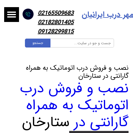
هر درب ایرانیا
ن
02165509683
02182801405
09128299815
جستجو
نصب و فروش درب اتوماتیک به همراه
گارانتی در ستارخان
نصب و فروش درب
اتوماتیک به همراه
گارانتی در
ستارخان