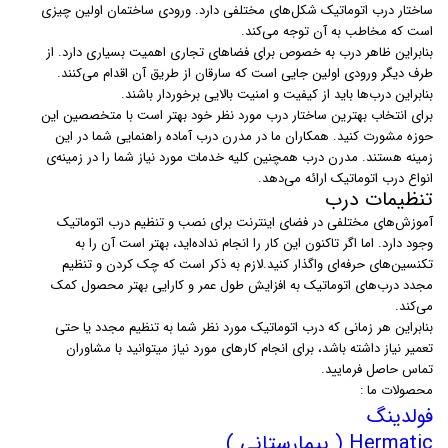
ساختار درب اتوماتیک شکل‌های مختلفی دارد. ورودی ساختمان اولین چیزی
است که مخاطب به آن توجه می‌کند.
بنابراین ظاهر درب به خصوص برای فضاهای تجاری اهمیت بسیاری دارد. از
طرف دیگر ورودی اولین جایی است که سارقان از طریق آن اقدام می‌کنند.
بنابراین درب‌ها باید از کیفیت و امنیت بالایی برخوردار باشند.
برای انتخاب بهترین ساختار درب مورد نظر خود بهتر است با متخصصین این
حوزه مشورت کنید. همکاران ما در مدرن درب آماده راهنمایی شما در این
زمینه هستند. مدرن درب همچنین کلیه خدمات مورد نیاز شما را در زمینه‌ی
انواع درب اتوماتیک ارائه می‌دهد.
تنظیمات درب
آموزش‌های مختلفی در فضای اینترنت برای نصب و تنظیم درب اتوماتیک
وجود دارد. اما اگر تاکنون این کار را انجام نداده‌اید، بهتر است آن را به
تکنسین‌های حرفه‌ای واگذار کنید.لازم به ذکر است که چک کردن و تنظیم
مجدد درب‌های اتوماتیک به افزایش طول عمر و کارایی بهتر محصول کمک
می‌کند.
بنابراین هر زمانی که درب اتوماتیک مورد نظر شما به تنظیم مجدد یا حتی
تعمیر نیاز داشته باشد، برای انجام کارهای مورد نیاز میتوانید با مشاوران
تماس حاصل فرمایید.
محصولات ما :
فولدینگ
Hermatic ( بیمارستانی )