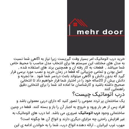
خرید درب اتوماتیک امر بسیار وقت گیریست زیرا نیاز به اگاهی شما نسبت
به مدل های مختلف این سیستم ها برای انتخاب مدل مناسب با محیط خاص
شما میباشد , قطعات به کار رفته ان و همچنین برند های استفاده شده ,
اصل بودن و تمامی جزییاتی که قطعا در زمان خرید و نصب مورد برسی قرار
گیرد که بدون دانش و اگاهی میتواند باعث دردسر شما شود . ما تجربه و
دانش بیش از 20ساله خود را در اختیار شما قرار خواهیم داد تا انتخابی
صحیح داشته باشید و کارشناسان ما اماده اند شما را برای انتخابی دقیق
راهنمایی کنند
درب اتوماتیک چیست؟
یک ساختمان پر تردد عمومی را تصور کنید که دارای دربی معمولی باشد و
افراد پس از هر بار ورود و خروج به اجبار آن را باز و بسته کنند. قطعا در چنین
ساختمانی وجود
درب اتوماتیک
ضروری می باشد. اما درب های اتوماتیک به
غیر افزایش راحتی چه مزایای دیگری دارند و انواع آن ها چگونه است؟
مهرب غرب ایرانیان ، ارائه دهنده انواع درب، شما را به خواندن ادامه ی این