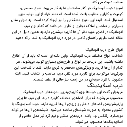
مطلب دعوت می کند.
امروزه درب اتوماتیک در اکثر ساختمان‌ها به کار می‌رود. تنوع محصول،
کیفیت و کارایی مطلوب باعث شده است که تمام افراد از این تولید نوین
استقبال کنند. البته این تنوع مشکلاتی را نیز ایجاد کرده است. به عنوان مثال
بسیاری از صاحبان املاک تجاری و اداری نمی‌دانند که کدام نوع درب
اتوماتیک در فضای مورد نظر آن‌ها کاربرد بیشتری دارد.به همین دلیل در این
مقاله قصد داریم راهنمای کاملی در مورد درب اتوماتیک به شما ارائه دهیم.
انواع طرح درب اتوماتیک
شناخت انواع مختلف درب اتوماتیک اولین نکته‌ای است که باید از آن اطلاع
داشته باشید. این درب‌ها در انواع و طرح‌های بسیاری تولید می‌شوند. هر
کدام از آن‌ها کاربرد و ویژگی‌های منحصر به فردی دارند. شما با شناخت این
ویژگی‌ها می‌توانید برای کاربرد مورد نظر، درب مناسب را انتخاب کنید. البته
مشورت با افراد حرفه‌ای در این زمینه نیز خالی از لطف نیست.
درب اسلایدینگ
می‌توان گفت این درب‌ها جزو کاربردی‌ترین نمونه‌های درب اتوماتیک
محسوب می‌شوند که برای فضاهای مختلف کاربرد دارند. این درب‌ها برای
پارتیشن‌بندی فضاهای داخلی و ورودی آن‌ها کاربرد دارند. درب‌ اسلایدینگ یا
کشویی معمولا به صورت شیشه‌ای ساخته می‌شود. شیشه‌های آن‌ها می‌تواند
دوجداره، رفلکس و… باشد. درب‌های مثلثی و نیم گرد نیز مدل خاصی از
اسلایدینگ‌ها محسوب می‌شوند.