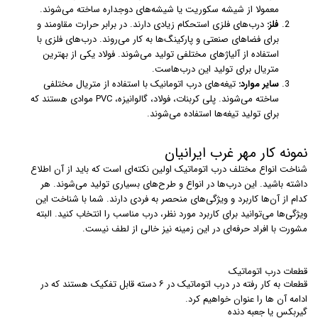
معمولا از شیشه سکوریت یا شیشه‌های دوجداره ساخته می‌شوند.
فلز:
درب‌های فلزی استحکام زیادی دارند. در برابر حرارت مقاومند و
برای فضاهای صنعتی و پارکینگ‌ها به کار می‌روند. درب‌های فلزی با
استفاده از آلیاژهای مختلفی تولید می‌شوند. فولاد یکی از بهترین
متریال برای تولید این درب‌هاست.
سایر موارد:
تیغه‌های درب اتومانیک با استفاده از متریال مختلفی
ساخته می‌شوند. پلی کربنات، فولاد، گالوانیزه، PVC موادی هستند که
برای تولید تیغه‌ها استفاده می‌شوند.
نمونه کار مهر غرب ایرانیان
شناخت انواع مختلف درب اتوماتیک اولین نکته‌ای است که باید از آن اطلاع
داشته باشید. این درب‌ها در انواع و طرح‌های بسیاری تولید می‌شوند. هر
کدام از آن‌ها کاربرد و ویژگی‌های منحصر به فردی دارند. شما با شناخت این
ویژگی‌ها می‌توانید برای کاربرد مورد نظر، درب مناسب را انتخاب کنید. البته
مشورت با افراد حرفه‌ای در این زمینه نیز خالی از لطف نیست.
قطعات درب اتوماتیک
قطعات به کار رفته در درب اتوماتیک در ۶ دسته قابل تفکیک هستند که در
ادامه آن ها را عنوان خواهیم کرد.
گیربکس یا جعبه دنده