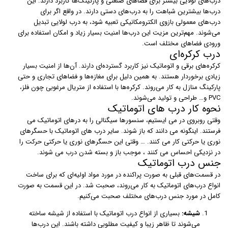
درب‌های لولایی بیشتر برای فضاهای صنعتی و پارکینگ‌ها کاربرد دارند. این
درب‌ها بیشترین شباهت را به درب‌های دستی دارند. در واقع اگر برای
درب‌های معمولی بازوی الکترومکانیکی تعبیه شود، به درب لولایی تبدیل
می‌شوند. مهم‌ترین مزیت این درب‌ها امنیت بسیار زیاد و امکان استفاده برای
ورودی فضاهای مختلف است.
درب کرکره‌ای
کرکره‌های برقی و اتوماتیک نیز کاربرد گسترده‌ای دارند. آن‌ها از امنیت بسیار
زیادی برخوردار هستند. به همین دلیل برای مغازه‌ها و فضاهای تجاری و حتی
پارکینگ منازل به کار می‌روند. کرکره‌ها با استفاده از متریال مرغوبی چون فلز،
PVC و… طراحی و تولید می‌شوند.
نحوه کار درب های اتوماتیک
وقتی روبروی در می ایستیم، سنسورها سیگنالی را به درهای اتوماتیک می
فرستند. اینگونه می دانند که باز شوند. سایر درب های اتوماتیک با حسگرهای
نوری یا حرکتی کار می کنند. … وقتی این حسگرهای نوری یا حرکتی حرکت را
در نزدیکی احساس می کنند ، موجب باز و بسته شدن درب می شوند.
جنس درب اتوماتیک
در قسمت‌های قبلی به صورت پراکنده در مورد مواد اولیه‌ای که برای ساخت
انواع درب‌های اتوماتیک به کار می‌روند،‌ صحبت شد. در این قسمت به صورت
کامل در مورد جنس درب‌های مختلف صحبت می‌کنیم.
شیشه:
بسیاری از انواع درب اتوماتیک با استفاده از شیشه ساخته
می‌شوند تا ظاهر زیبا و کیفیت مطلوبی داشته باشند. این درب‌ها