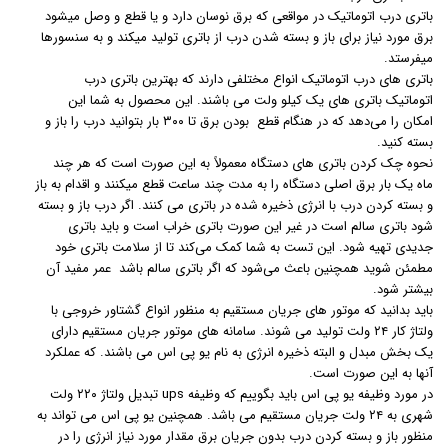
باتری درب اتوماتیک در مواقعی که برق نوسان دارد و یا قطع و وصل میشود
برق مورد نیاز برای باز و بسته شدن درب از باتری تولید میکند و به سنسورها
میفرستد.
باتری های درب اتوماتیک انواع مختلفی دارند که بهترین باتری درب
اتوماتیک باتری های یک کیلو ولت می باشند. این محصول به شما این
امکان را می‌دهد که در هنگام قطع بودن برق تا ۳۰۰ بار بتوانید درب را باز و
بسته کنید.
نحوه چک کردن باتری های دستگاه معمولاً به این صورت است که هر چند
ماه یک بار برق اصلی دستگاه را به مدت چند ساعت قطع میکنند و اقدام به باز
و بسته کردن درب با انرژی ذخیره شده در باتری می کنند. اگر درب باز و بسته
شود باتری سالم است در غیر این صورت باتری خراب است و باید باتری
جدیدی تهیه شود. این تست به شما کمک می‌کند تا از سلامت باتری خود
مطمئن شوید همچنین باعث می‌شود که اگر باتری سالم باشد عمر مفید آن
بیشتر شود.
باید بدانید که موتور های جریان مستقیم به منظور انواع گشتاور خروجی با
ولتاژ کار ۲۴ ولت تولید می شوند. سامانه های موتور جریان مستقیم دارای
یک بخش مبدل و البته ذخیره انرژی به نام یو پی اس می باشند. که عملکرد
آنها به این صورت است.
در مورد وظیفه یو پی اس باید بگوییم که وظیفه ups تبدیل ولتاژ ۲۲۰ ولت
شهری به ۲۴ ولت جریان مستقیم می باشد. همچنین یو پی اس می تواند به
منظور باز و بسته کردن درب بدون جریان برق مقدار مورد نیاز انرژی را در