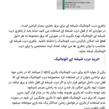
باطری درب اتوماتیک شیشه ای برای برق باطری بسیار الزامی است.
در مواردی که از قفل درب شیشه ای استفاده می کنید حتما باید از باطری درب
شیشه ای اتوماتیک بهره بگیرید تا در صورتی که برق مجموعه به هر دلیل
قطع شد امکان بازکردن درب اتوماتیک را داشته باشید. باطری درب شیشه ای
متناسب با توان باطری ها می تواند تعداد تردد مشخصی را برای درب
اتوماتیک ایجاد نماید.
خرید درب شیشه ای اتوماتیک
یکی از موارد لازم برای درب اتوماتیک باتری (ups ) میباشد که در زمان نبود
برق براحتی بتوان از ان استفاده کرد مخصوصا درب اتوماتیک شیشه ای که
قفل درب داخل اپراتور قرار دارد و اگر درب شیشه ای قفل باشد و برق نباشد در
صورت نبود باتری امکان باز شدن درب به راحتی میسر نمیشود
باید توجه داشت که باتری هرچند وقت یکبار باد در مدار قرار گیرد بدین
صورت که برق درب اتوماتیک قطع شود تا باتری جایگزین ان شود در صورت
عدم استفاده از باتری در فواصل زمانی حداکثر یک ماه باری سولفاته میشود.
نکات باطری درب