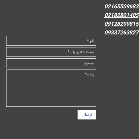
02165509683
02182801405
09128299815
09337263827
ارسال