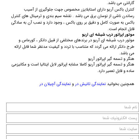
گارانتی می باشد.
کنترل باکس آریو دارای استابلایزر مخصوص جهت جلوگیری از آسیب
رساندن ناشی از نوسان برق می باشد . نقشه سیم بندی و ترمینال های کنترل
باکس به صورت کامل و دقیق بر روی باکس ، وجود دارد و نصب آن به سادگی
قابل انجام است.
موتور اپراتور درب شیشه ای اریو
موتور درب شیشه ای آریو در برندهای مختلفی از قبیل دانکر ، کورماس و
طرح دانکر ارائه می گردد که متناسب با تردد و کیفیت مدنظر شما قابل ارائه
می باشد.
هنگر و تسمه گیر اپراتور آریو
هنگر و تسمه گیر اپراتور آریو کاملا مشابه اپراتور لابل ایتالیا است و مکانیزمی
ساده و قابل تعمیر دارد.
همچنین بخوانید
نمایندگی تانیش در
و
نمایندگی آچیلان در