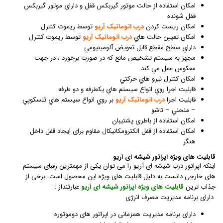
امكان استفاده از حالت موتور گيربكس قفل و دارای موتور گیربکس
قفل شونده
امكان ريست كردن
درب اتوماتیک آریو
توسط ريموت كنترل
امكان تعيين حالت هاي
درب اتوماتیک آریو
توسط ريموت كنترل
داراي سطح مقطع قابل تعويض آلومينيومي
مجهز به سيستم تشخيص مانع كه در صورت برخورد ، در جهت
معكوس عمل مي كند
امكان كنترل نيرو هاي حركتي
قابليت اجرا روي انواع سيستم هاي يكطرفه و دو طرفه
قابليت اجرا
درب اتوماتیک آریو
بر روي انواع سيستم هاي تلسكوپي
– منحني – تاشو
امکان استفاده از باطری پشتیبان
امکان استفاده از قفل الکترومکانیکال مقاوم برای ایجاد قفل داخل
هنگر
قابلیت های ویژه اپراتور شیشه ای آریو
اینکه اپراتور درب شیشه ای آریو را می توان یکی از مهمترین رقبای سیستم
های خارجی دانست به دلیل قابلیت های ویژه این محصول است. برخی از
جذاب ترین
قابلیت های ویژه اپراتور شیشه ای آریو
عبارتنداز :
دارای برنامه مدیریت مصرف انرژی
دارای برنامه مدیریت همزمانی در اپراتور های دوموتوره