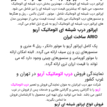
اپراتور درب شیشه ای اتوماتیک ، مهمترین بخش درب شیشه ای اتوماتیک
محسوب می شود که بیشترین قیمت درب شیشه ای را نیز شامل می شود.
اپراتور درب شیشه ای اتوماتیک شامل : موتور ، کنترل باکس ، ریل و هنگرها
و سنسورهای درب اتوماتیک می باشد. لیست قیمت برخی از مهمترین مدل
های اپراتور درب شیشه ای اتوماتیک آریو به شرح ذیل اعلام می گردد.
اپراتور درب شیشه ای اتوماتیک آریو
ARIO ساخت ایران
پک کامل اپراتور آریو با موتور دانکر ، ریل 4 متری و
سنسورهای زن و زن سیف ارائه می گردد. البته امکان ارائه
با موتور کورماس و سنسورهای چینی وجود دارد که می
تواند با قیمت ارزان تری ارائه گردد.
نمایندگی فروش
درب اتوماتیک آریو
در تهران و
غرب کشور
شرکت مهر درب ایرانیان به عنوان نمایندگی فروش و تعمیر
درب اتوماتیک
آریو
را با گارانتی رسمی و گارانتی طلایی و خدمات پس از فروش در غرب
کشور می باشد. شما می توانید برای تهیه این محصول با کارشناسان فروش
ما تماس بگیرید.
فروش انواع اپراتور شیشه ای آریو