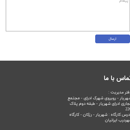
ارسال
ماس با ما
فتر مدیریت :
هریار - روبروی شهرک ادرای - مجتمع
جاری ادرای شهریار - طبقه دوم پلاک
22
درس کارگاه : شهریار - رزکان - کارگاه
هردرب ایرانیان