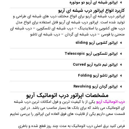
اپراتور شیشه ای آریو دو موتوره
کاربرد انواع اپراتور درب شیشه ای آریو
اپراتور درب شیشه ای آریو برای انواع مختلف درب های شیشه ای طراحی و
تولید شده است. اپراتور درب شیشه ای آریو قابل استفاده برای انواع مدل
درب های کشویی یا اسلایدینگ – درب شیشه ای تلسکوپی – درب شیشه ای
منحنی یا قوسی – درب شیشه ای گردان – درب شیشه ای تاشو
اپراتور کشویی آریو sliding
اپراتور تلسکوپی آریو Telescopic
اپراتور نیم دایره آریو Curved
اپراتور تاشو آریو Folding
اپراتور گردان آریو Revolving
مشخصات اپراتور درب اتوماتیک آریو
درب اتوماتیک آریو
یکی از با کیفیت ترین و فول امکانات ترین درب شیشه
ای اتوماتیک می باشد که برای بانک ها بسیار مناسب می باشد. در این
قسمت سعی داریم یکی از قابلیت های فوق العاده این اپراتور را بررسی نماییم
.
فرض کنید برق اصلی درب اتوماتیک به مدت چند روز قطع شده و باطری