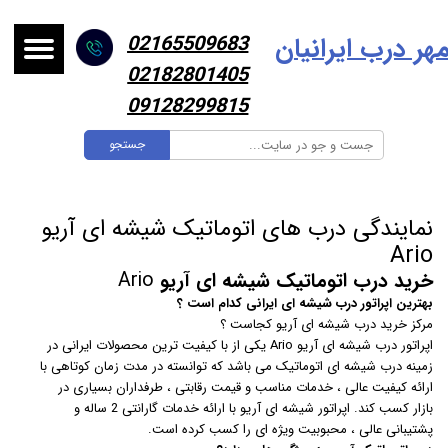
هر درب ایرانیا
ن
02165509683
02182801405
09128299815
جستجو
نمایندگی درب های اتوماتیک شیشه ای آریو
Ario
خرید درب اتوماتیک شیشه ای آریو
Ario
بهترین اپراتور درب شیشه ای ایرانی کدام است ؟
مرکز خرید درب شیشه ای آریو کجاست ؟
اپراتور درب شیشه ای آریو Ario یکی از با کیفیت ترین محصولات ایرانی در
زمینه درب شیشه ای اتوماتیک می باشد که توانسته در مدت زمان کوتاهی با
ارائه کیفیت عالی ، خدمات مناسب و قیمت رقابتی ، طرفداران بسیاری در
بازار کسب کند. اپراتور شیشه ای آریو با ارائه خدمات گارانتی 2 ساله و
پشتیبانی عالی ، محبوبیت ویژه ای را کسب کرده است.