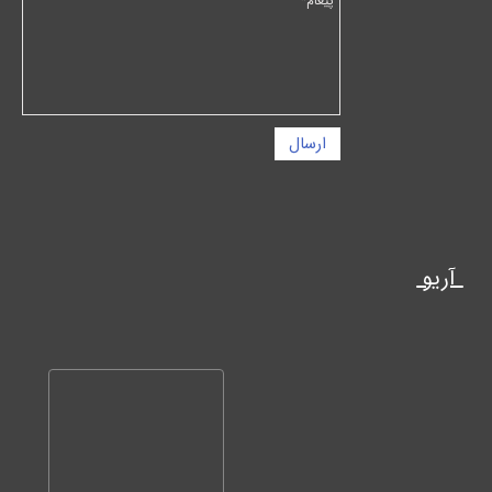
ارسال
آریو