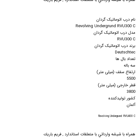
نام درب اتوماتیک گردان
Revolving Undergrund RVU300 C
مدل درب اتوماتیک گردان
RVU300 C
برند درب اتوماتیک گردان
Deutschtec
تعداد بال ها
سه باله
ارتفاع سقف (میلی متر)
5500
قطر خارجی (میلی متر)
3800
کشور تولیدکننده
آلمان
Revolving Undergrund RVU400 C
همراه با شيشه وارداتي با متعلقات استاندارد , فريم باريك