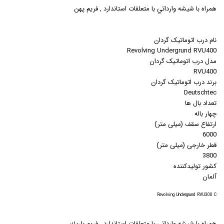
همراه با شيشه وارداتي با متعلقات استاندارد , فريم پهن
نام درب اتوماتیک گردان
Revolving Undergrund RVU400
مدل درب اتوماتیک گردان
RVU400
برند درب اتوماتیک گردان
Deutschtec
تعداد بال ها
چهار باله
ارتفاع سقف (میلی متر)
6000
قطر خارجی (میلی متر)
3800
کشور تولیدکننده
آلمان
Revolving Undergrund RVU300 C
همراه با شيشه وارداتي با متعلقات استاندارد , فريم باريك