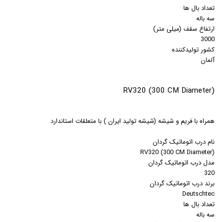
تعداد بال ها
سه باله
ارتفاع سقف (میلی متر)
3000
کشور تولیدکننده
آلمان
(RV320 (300 CM Diameter
همراه با فريم و شيشه (شيشه توليد ايران ) با متعلقات استاندارد
نام درب اتوماتیک گردان
(RV320 (300 CM Diameter
مدل درب اتوماتیک گردان
320
برند درب اتوماتیک گردان
Deutschtec
تعداد بال ها
سه باله