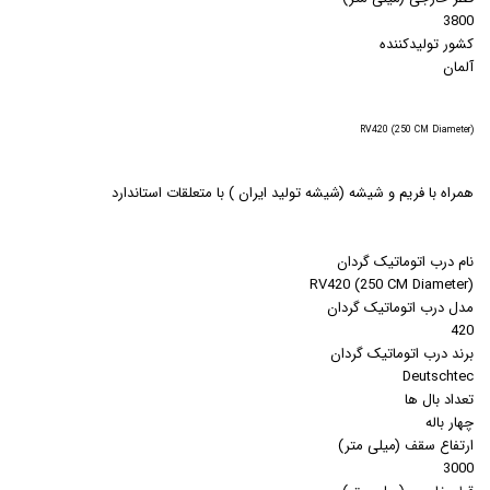
3800
کشور تولیدکننده
آلمان
(RV420 (250 CM Diameter
همراه با فريم و شيشه (شيشه توليد ايران ) با متعلقات استاندارد
نام درب اتوماتیک گردان
(RV420 (250 CM Diameter
مدل درب اتوماتیک گردان
420
برند درب اتوماتیک گردان
Deutschtec
تعداد بال ها
چهار باله
ارتفاع سقف (میلی متر)
3000