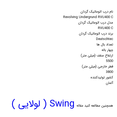
نام درب اتوماتیک گردان
Revolving Undergrund RVU400 C
مدل درب اتوماتیک گردان
RVU400 C
برند درب اتوماتیک گردان
Deutschtec
تعداد بال ها
چهار باله
ارتفاع سقف (میلی متر)
5500
قطر خارجی (میلی متر)
3800
کشور تولیدکننده
آلمان
Swing ( لولایی )
همچنین مطالعه کنید مقاله