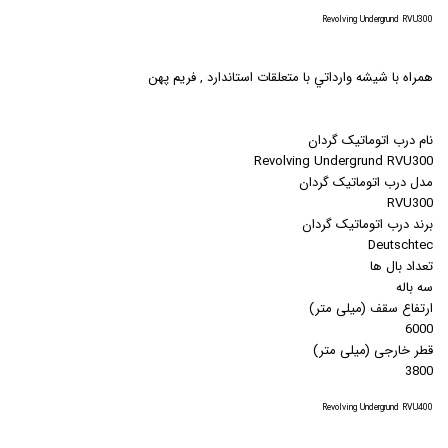
Revolving Undergrund RVU300
همراه با شيشه وارداتي با متعلقات استاندارد , فريم پهن
نام درب اتوماتیک گردان
Revolving Undergrund RVU300
مدل درب اتوماتیک گردان
RVU300
برند درب اتوماتیک گردان
Deutschtec
تعداد بال ها
سه باله
ارتفاع سقف (میلی متر)
6000
قطر خارجی (میلی متر)
3800
Revolving Undergrund RVU400