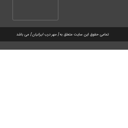
تمامی حقوق این سایت متعلق به
[ مهر درب ایرانیان ]
می باشد