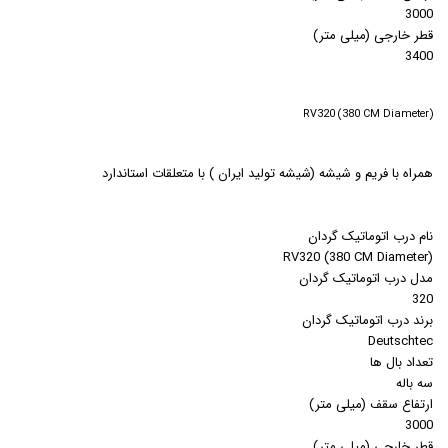
3000
قطر خارجی (میلی متر)
3400
(RV320 (380 CM Diameter
همراه با فريم و شيشه (شيشه توليد ايران ) با متعلقات استاندارد
نام درب اتوماتیک گردان
(RV320 (380 CM Diameter
مدل درب اتوماتیک گردان
320
برند درب اتوماتیک گردان
Deutschtec
تعداد بال ها
سه باله
ارتفاع سقف (میلی متر)
3000
قطر خارجی (میلی متر)