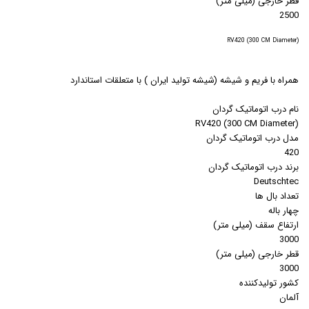
قطر خارجی (میلی متر)
2500
(RV420 (300 CM Diameter
همراه با فريم و شيشه (شيشه توليد ايران ) با متعلقات استاندارد
نام درب اتوماتیک گردان
(RV420 (300 CM Diameter
مدل درب اتوماتیک گردان
420
برند درب اتوماتیک گردان
Deutschtec
تعداد بال ها
چهار باله
ارتفاع سقف (میلی متر)
3000
قطر خارجی (میلی متر)
3000
کشور تولیدکننده
آلمان