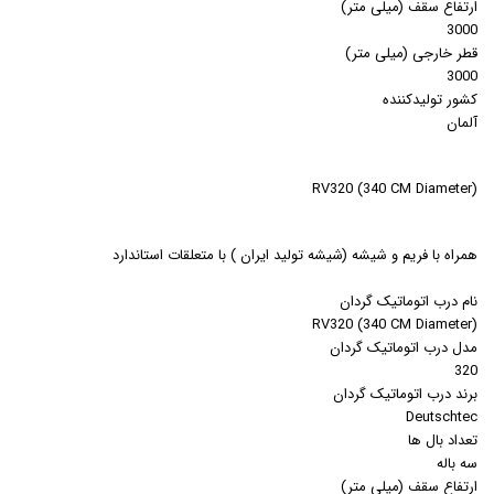
ارتفاع سقف (میلی متر)
3000
قطر خارجی (میلی متر)
3000
کشور تولیدکننده
آلمان
(RV320 (340 CM Diameter
همراه با فريم و شيشه (شيشه توليد ايران ) با متعلقات استاندارد
نام درب اتوماتیک گردان
(RV320 (340 CM Diameter
مدل درب اتوماتیک گردان
320
برند درب اتوماتیک گردان
Deutschtec
تعداد بال ها
سه باله
ارتفاع سقف (میلی متر)