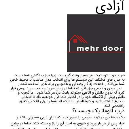
آزادی
خرید درب اتوماتیک امر بسیار وقت گیریست زیرا نیاز به اگاهی شما نسبت
به مدل های مختلف این سیستم ها برای انتخاب مدل مناسب با محیط خاص
شما میباشد , قطعات به کار رفته ان و همچنین برند های استفاده شده ,
اصل بودن و تمامی جزییاتی که قطعا در زمان خرید و نصب مورد برسی قرار
گیرد که بدون دانش و اگاهی میتواند باعث دردسر شما شود . ما تجربه و
دانش بیش از 20ساله خود را در اختیار شما قرار خواهیم داد تا انتخابی
صحیح داشته باشید و کارشناسان ما اماده اند شما را برای انتخابی دقیق
راهنمایی کنند
درب اتوماتیک چیست؟
یک ساختمان پر تردد عمومی را تصور کنید که دارای دربی معمولی باشد و
افراد پس از هر بار ورود و خروج به اجبار آن را باز و بسته کنند. قطعا در چنین