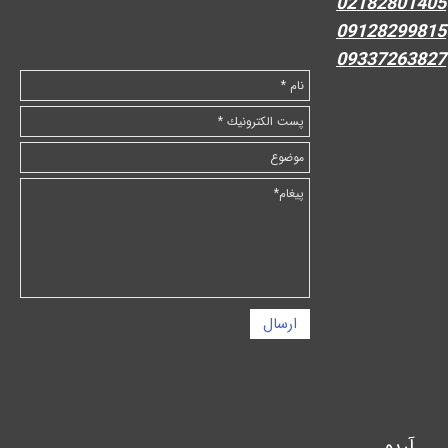
02182801405
09128299815
09337263827
ارسال
آریو