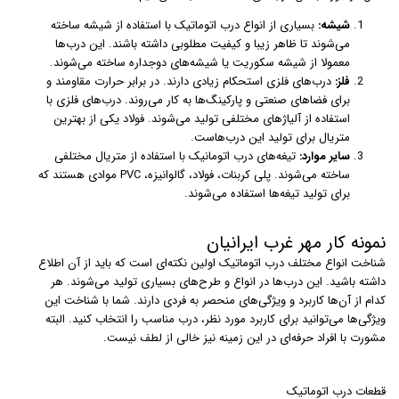
شیشه:
بسیاری از انواع درب اتوماتیک با استفاده از شیشه ساخته
می‌شوند تا ظاهر زیبا و کیفیت مطلوبی داشته باشند. این درب‌ها
معمولا از شیشه سکوریت یا شیشه‌های دوجداره ساخته می‌شوند.
فلز:
درب‌های فلزی استحکام زیادی دارند. در برابر حرارت مقاومند و
برای فضاهای صنعتی و پارکینگ‌ها به کار می‌روند. درب‌های فلزی با
استفاده از آلیاژهای مختلفی تولید می‌شوند. فولاد یکی از بهترین
متریال برای تولید این درب‌هاست.
سایر موارد:
تیغه‌های درب اتومانیک با استفاده از متریال مختلفی
ساخته می‌شوند. پلی کربنات، فولاد، گالوانیزه، PVC موادی هستند که
برای تولید تیغه‌ها استفاده می‌شوند.
نمونه کار مهر غرب ایرانیان
شناخت انواع مختلف درب اتوماتیک اولین نکته‌ای است که باید از آن اطلاع
داشته باشید. این درب‌ها در انواع و طرح‌های بسیاری تولید می‌شوند. هر
کدام از آن‌ها کاربرد و ویژگی‌های منحصر به فردی دارند. شما با شناخت این
ویژگی‌ها می‌توانید برای کاربرد مورد نظر، درب مناسب را انتخاب کنید. البته
مشورت با افراد حرفه‌ای در این زمینه نیز خالی از لطف نیست.
قطعات درب اتوماتیک