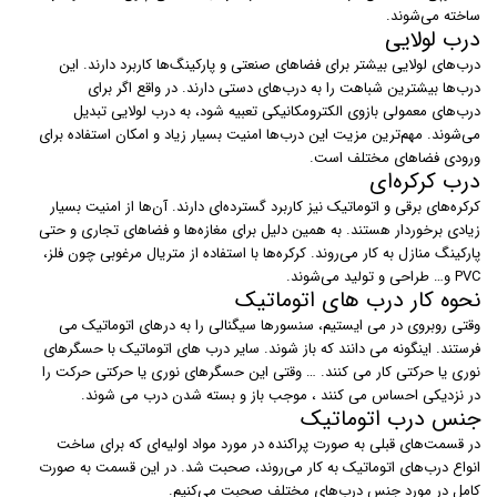
ساخته می‌شوند.
درب لولایی
درب‌های لولایی بیشتر برای فضاهای صنعتی و پارکینگ‌ها کاربرد دارند. این
درب‌ها بیشترین شباهت را به درب‌های دستی دارند. در واقع اگر برای
درب‌های معمولی بازوی الکترومکانیکی تعبیه شود، به درب لولایی تبدیل
می‌شوند. مهم‌ترین مزیت این درب‌ها امنیت بسیار زیاد و امکان استفاده برای
ورودی فضاهای مختلف است.
درب کرکره‌ای
کرکره‌های برقی و اتوماتیک نیز کاربرد گسترده‌ای دارند. آن‌ها از امنیت بسیار
زیادی برخوردار هستند. به همین دلیل برای مغازه‌ها و فضاهای تجاری و حتی
پارکینگ منازل به کار می‌روند. کرکره‌ها با استفاده از متریال مرغوبی چون فلز،
PVC و… طراحی و تولید می‌شوند.
نحوه کار درب های اتوماتیک
وقتی روبروی در می ایستیم، سنسورها سیگنالی را به درهای اتوماتیک می
فرستند. اینگونه می دانند که باز شوند. سایر درب های اتوماتیک با حسگرهای
نوری یا حرکتی کار می کنند. … وقتی این حسگرهای نوری یا حرکتی حرکت را
در نزدیکی احساس می کنند ، موجب باز و بسته شدن درب می شوند.
جنس درب اتوماتیک
در قسمت‌های قبلی به صورت پراکنده در مورد مواد اولیه‌ای که برای ساخت
انواع درب‌های اتوماتیک به کار می‌روند،‌ صحبت شد. در این قسمت به صورت
کامل در مورد جنس درب‌های مختلف صحبت می‌کنیم.