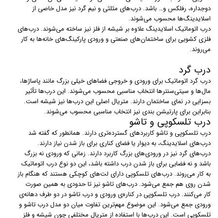
دوجداره، رفلکس و… باشد. درب‌های مثلثی و نیم گرد نیز مدل خاصی از
اسلایدینگ‌ها محسوب می‌شوند.
درب‌ اتوماتیک اسلایدینگ علاوه بر شیشه از فلز نیز ساخته می‌شوند. درب‌های
فلزی کشویی برای ساختمان‌های صنعتی و ورودی پارکینگ‌های خانه‌ها به کار
می‌روند.
درب گرد
درب‌ گرد اتوماتیک برای ورودی و خروجی فضاهای خیلی بزرگ مانند پاساژ‌ها،
مال‌ها و سیتی‌سنترها انتخاب مناسبی محسوب می‌شوند. این درب‌ها تأثیر
بسزایی در نمای ساختمان دارند. متریال اصلی این درب‌ها نیز شیشه است.
بنابراین برای پارتیشن بندی نیز انتخاب مناسبی محسوب می‌شوند.
درب تلسکوپی و تاشو
درب‌ تلسکوپی و تاشو کاربردهای گسترده‌تری دارند. همانطور که گفته شد
درب‌های اسلایدینگ، به دیوار یا فضای کناری برای باز شدن نیاز دارند.
درب‌های گرد نیز در ورودی‌های بزرگ کاربرد دارند. زمانی که ورودی نه بزرگ
باشد و نه فضایی برای باز شدن درب داشته باشد، این دو نوع درب اتوماتیک
به کار می‌روند. درب‌های تلسکوپی دارای لت‌های کوچکی هستند که هنگام باز
شدن روی هم جمع می‌شود. درب‌های تاشو نیز تا حدودی به همین صورت
کار می‌کنند. درب تلسکوپی در کناره‌ی ورودی و درب تاشو در دو طرف دهانه‌ی
ورودی جمع می‌شود. این موضوع مهم‌ترین تفاوت میان دو مدل درب تاشو و
تلسکوپی است. این درب‌ها با استفاده از متریال مختلفی چون شیشه و فلز