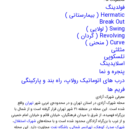
فولدینگ
Hermatic ( بیمارستانی )
Break Out
Swing ( لولایی )
Revolving ( گردان )
Curve ( منحنی )
مثلثی
تلسکوپی
اسلایدینگ
پنجره و نما
درب های اتوماتیک رولاپ، راه بند و پارکینگی
فریم ها
معرفی شهرک آزادی
محله شهرک آزادی در استان تهران و در محدوده‌ی غربی شهر
تهران
واقع
شده است. این محله در منطقه ۲۱ شهر تهران قرار گرفته است و از شمال با
بزرگراه فهمیده، از شرق با میدان فرهنگیان، خیابان قائم و خیابان امام خمینی
و از غرب با بزرگراه آزادگان محدود شده است و با محله‌های ‌
شهرک استقلال
،
شهرک صدرا
،
کوهک
،
تهرانسر شمالی
،
باشگاه نفت
مجاورت دارد. این محله