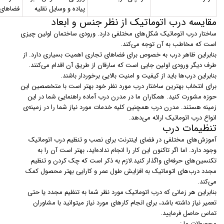
پیاده و وسایل نقلیه
فضاهای
مقایسه درب اتوماتیک از نظر جنس و ابعاد
ساختار درب اتوماتیک شکل‌های مختلفی دارد. ورودی ساختمان اولین چیزی
است که مخاطب به آن توجه می‌کند.
بنابراین ظاهر درب به خصوص برای فضاهای تجاری اهمیت بسیاری دارد. از
طرف دیگر ورودی اولین جایی است که سارقان از طریق آن اقدام می‌کنند.
بنابراین درب‌ها باید از کیفیت و امنیت بالایی برخوردار باشند.
برای انتخاب بهترین ساختار درب مورد نظر خود بهتر است با متخصصین این
حوزه مشورت کنید. همکاران ما در مدرن درب آماده راهنمایی شما در این
زمینه هستند. مدرن درب همچنین کلیه خدمات مورد نیاز شما را در زمینه‌ی
انواع درب اتوماتیک ارائه می‌دهد.
تنظیمات درب
آموزش‌های مختلفی در فضای اینترنت برای نصب و تنظیم درب اتوماتیک
وجود دارد. اما اگر تاکنون این کار را انجام نداده‌اید، بهتر است آن را به
تکنسین‌های حرفه‌ای واگذار کنید.لازم به ذکر است که چک کردن و تنظیم
مجدد درب‌های اتوماتیک به افزایش طول عمر و کارایی بهتر محصول کمک
می‌کند.
بنابراین هر زمانی که درب اتوماتیک مورد نظر شما به تنظیم مجدد یا حتی
تعمیر نیاز داشته باشد، برای انجام کارهای مورد نیاز میتوانید با مشاوران
تماس حاصل فرمایید.
محصولات ما :