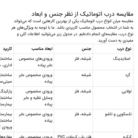
مقایسه درب اتوماتیک از نظر جنس و ابعاد
مقایسه میان انواع درب اتوماتیک یکی از بهترین کارهایی است که می‌تواند
به شما در انتخاب محصول مناسب کاربردی باشد. ما با توجه به ویژگی‌های هر
نوع درب، مقایسه‌ای انجام داده‌ایم. در جدول زیر می‌توانید اطلاعات کلی و
مفیدی به دست آورید.
نوع درب
جنس
ابعاد مناسب
کاربرد
اسلایدینگ
شیشه، فلز
ورودی‌های مخصوص
ساختمان
عابر پیاده
اداری، ه
گرد
شیشه
ورودی مخصوص عابر
ساختمان
پیاده
سیتی‌سن
لولایی
شیشه، فلز
ورودی مخصوص
پارکینگ‌
وسایل نقلیه و عابر
ساختمان
پیاده
بیمارستا
تلسکوپی و تاشو
شیشه، فلز
ورودی مخصوص عابر
بیمارستا
پیاده
ساختمان
ورودی ک
کرکره
فلز، پلی کربنات، PVC
ورودی مخصوص عابر
مغازه‌ها