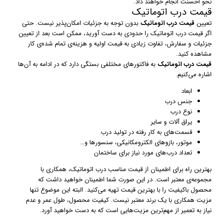
نحو احسنت انجام خواهند داد.
قیمت درب اتوماتیک
تعیین
قیمت درب اتوماتیک
بدون توجه به جزئیات امکان‌پذیر نیست. حتی
اگر قیمت درب اتوماتیک را حدودی به دست آورید،‌ ممکن است بعد از تعیین
جزئیات و سفارش، تفاوت زیادی به قیمت اولیه و هزینه‌ی تمام شده‌ی کار
مشاهده کنید.
قیمت درب اتوماتیک
به فاکتورهای مختلفی بستگی دارد که در ادامه به آن‌ها
اشاره می‌کنیم.
ابعاد
جنس درب
نوع درب
یراق آلات و سایر
قسمت‌های به کار رفته در تولید درب
موتور،‌ بازوهای الکترومکانیکی، سنسورها و…
تعداد درب‌های مورد نیاز برای ساختمان
بهترین راه برای اطمینان از قیمت مناسب درب اتوماتیک، همکاری با
مجموعه‌ی معتبر است. در این صورت شما اطمینان خواهید داشت که
محصول باکیفیت را با بهترین قیمت تهیه می‌کنید. البته این موضوع تنها
مزیت همکاری با یک برند معتبر نیست. کیفیت محصول، طول عمر و عدم
نیاز به تعمیر از مهم‌ترین مزیت‌هایی است که به دست خواهید آورد.