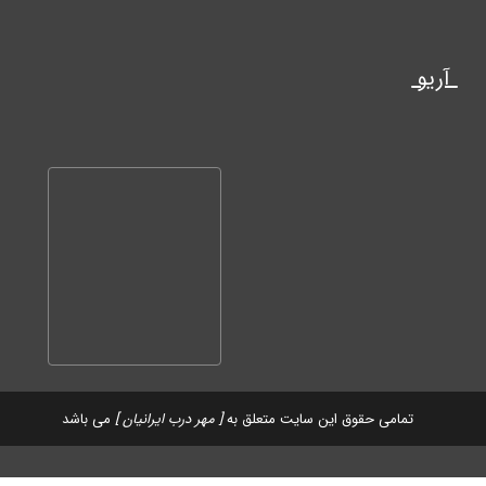
آریو
تمامی حقوق این سایت متعلق به
[ مهر درب ایرانیان ]
می باشد