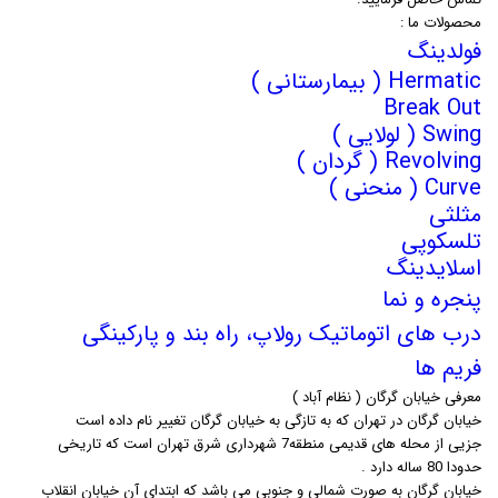
محصولات ما :
فولدینگ
Hermatic ( بیمارستانی )
Break Out
Swing ( لولایی )
Revolving ( گردان )
Curve ( منحنی )
مثلثی
تلسکوپی
اسلایدینگ
پنجره و نما
درب های اتوماتیک رولاپ، راه بند و پارکینگی
فریم ها
معرفی خیابان گرگان ( نظام آباد )
خیابان گرگان در تهران که به تازگی به خیابان گرگان تغییر نام داده است
جزیی از محله های قدیمی منطقه7 شهرداری شرق تهران است که تاریخی
حدودا 80 ساله دارد .
خیابان گرگان به صورت شمالی و جنوبی می باشد که ابتدای آن خیابان انقلاب