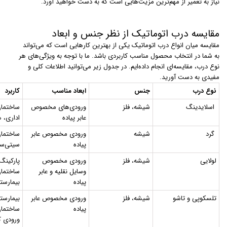
نیاز به تعمیر از مهم‌ترین مزیت‌هایی است که به دست خواهید آورد.
مقایسه درب اتوماتیک از نظر جنس و ابعاد
مقایسه میان انواع درب اتوماتیک یکی از بهترین کارهایی است که می‌تواند
به شما در انتخاب محصول مناسب کاربردی باشد. ما با توجه به ویژگی‌های هر
نوع درب، مقایسه‌ای انجام داده‌ایم. در جدول زیر می‌توانید اطلاعات کلی و
مفیدی به دست آورید.
نوع درب
جنس
ابعاد مناسب
کاربرد
اسلایدینگ
شیشه، فلز
ورودی‌های مخصوص
ساختمان
عابر پیاده
اداری، ه
گرد
شیشه
ورودی مخصوص عابر
ساختمان
پیاده
سیتی‌سن
لولایی
شیشه، فلز
ورودی مخصوص
پارکینگ‌
وسایل نقلیه و عابر
ساختمان
پیاده
بیمارستا
تلسکوپی و تاشو
شیشه، فلز
ورودی مخصوص عابر
بیمارستا
پیاده
ساختمان
ورودی ک