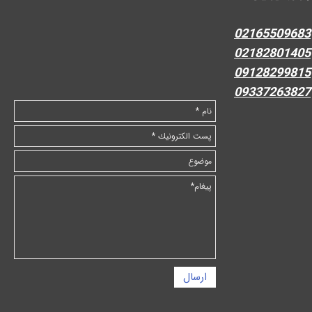
02165509683
02182801405
09128299815
09337263827
ارسال