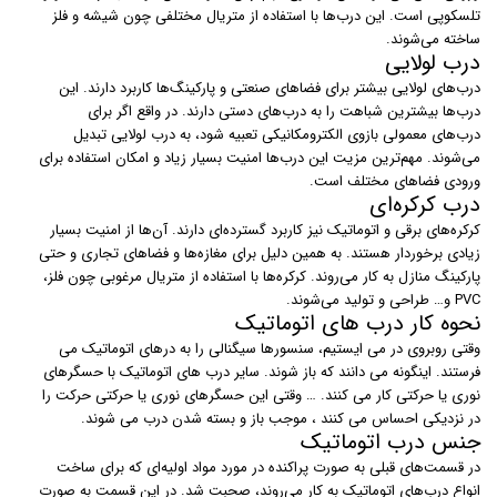
تلسکوپی است. این درب‌ها با استفاده از متریال مختلفی چون شیشه و فلز
ساخته می‌شوند.
درب لولایی
درب‌های لولایی بیشتر برای فضاهای صنعتی و پارکینگ‌ها کاربرد دارند. این
درب‌ها بیشترین شباهت را به درب‌های دستی دارند. در واقع اگر برای
درب‌های معمولی بازوی الکترومکانیکی تعبیه شود، به درب لولایی تبدیل
می‌شوند. مهم‌ترین مزیت این درب‌ها امنیت بسیار زیاد و امکان استفاده برای
ورودی فضاهای مختلف است.
درب کرکره‌ای
کرکره‌های برقی و اتوماتیک نیز کاربرد گسترده‌ای دارند. آن‌ها از امنیت بسیار
زیادی برخوردار هستند. به همین دلیل برای مغازه‌ها و فضاهای تجاری و حتی
پارکینگ منازل به کار می‌روند. کرکره‌ها با استفاده از متریال مرغوبی چون فلز،
PVC و… طراحی و تولید می‌شوند.
نحوه کار درب های اتوماتیک
وقتی روبروی در می ایستیم، سنسورها سیگنالی را به درهای اتوماتیک می
فرستند. اینگونه می دانند که باز شوند. سایر درب های اتوماتیک با حسگرهای
نوری یا حرکتی کار می کنند. … وقتی این حسگرهای نوری یا حرکتی حرکت را
در نزدیکی احساس می کنند ، موجب باز و بسته شدن درب می شوند.
جنس درب اتوماتیک
در قسمت‌های قبلی به صورت پراکنده در مورد مواد اولیه‌ای که برای ساخت
انواع درب‌های اتوماتیک به کار می‌روند،‌ صحبت شد. در این قسمت به صورت