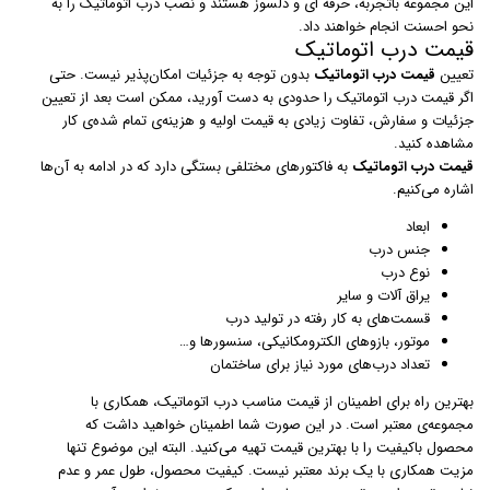
این مجموعه باتجربه، حرفه ای و دلسوز هستند و نصب درب اتوماتیک را به
نحو احسنت انجام خواهند داد.
قیمت درب اتوماتیک
تعیین
قیمت درب اتوماتیک
بدون توجه به جزئیات امکان‌پذیر نیست. حتی
اگر قیمت درب اتوماتیک را حدودی به دست آورید،‌ ممکن است بعد از تعیین
جزئیات و سفارش، تفاوت زیادی به قیمت اولیه و هزینه‌ی تمام شده‌ی کار
مشاهده کنید.
قیمت درب اتوماتیک
به فاکتورهای مختلفی بستگی دارد که در ادامه به آن‌ها
اشاره می‌کنیم.
ابعاد
جنس درب
نوع درب
یراق آلات و سایر
قسمت‌های به کار رفته در تولید درب
موتور،‌ بازوهای الکترومکانیکی، سنسورها و…
تعداد درب‌های مورد نیاز برای ساختمان
بهترین راه برای اطمینان از قیمت مناسب درب اتوماتیک، همکاری با
مجموعه‌ی معتبر است. در این صورت شما اطمینان خواهید داشت که
محصول باکیفیت را با بهترین قیمت تهیه می‌کنید. البته این موضوع تنها
مزیت همکاری با یک برند معتبر نیست. کیفیت محصول، طول عمر و عدم