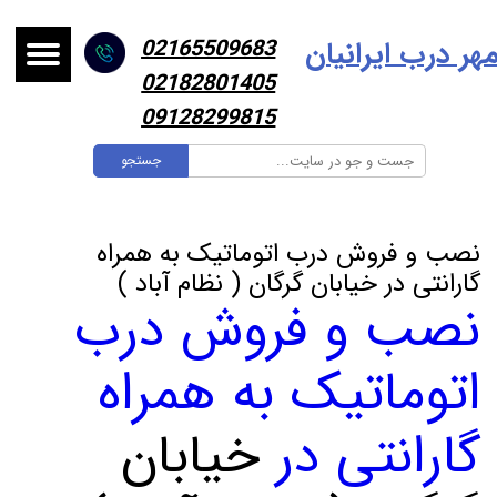
هر درب ایرانیا
ن
02165509683
02182801405
09128299815
جستجو
نصب و فروش درب اتوماتیک به همراه
گارانتی در خیابان گرگان ( نظام آباد )
نصب و فروش درب
اتوماتیک به همراه
گارانتی در
خیابان