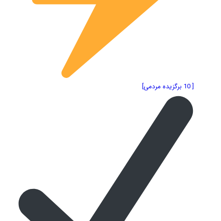
[ 10 برگزیده مردمی]