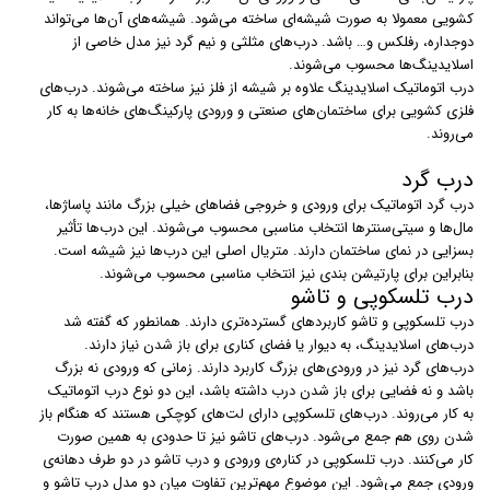
کشویی معمولا به صورت شیشه‌ای ساخته می‌شود. شیشه‌های آن‌ها می‌تواند
دوجداره، رفلکس و… باشد. درب‌های مثلثی و نیم گرد نیز مدل خاصی از
اسلایدینگ‌ها محسوب می‌شوند.
درب‌ اتوماتیک اسلایدینگ علاوه بر شیشه از فلز نیز ساخته می‌شوند. درب‌های
فلزی کشویی برای ساختمان‌های صنعتی و ورودی پارکینگ‌های خانه‌ها به کار
می‌روند.
درب گرد
درب‌ گرد اتوماتیک برای ورودی و خروجی فضاهای خیلی بزرگ مانند پاساژ‌ها،
مال‌ها و سیتی‌سنترها انتخاب مناسبی محسوب می‌شوند. این درب‌ها تأثیر
بسزایی در نمای ساختمان دارند. متریال اصلی این درب‌ها نیز شیشه است.
بنابراین برای پارتیشن بندی نیز انتخاب مناسبی محسوب می‌شوند.
درب تلسکوپی و تاشو
درب‌ تلسکوپی و تاشو کاربردهای گسترده‌تری دارند. همانطور که گفته شد
درب‌های اسلایدینگ، به دیوار یا فضای کناری برای باز شدن نیاز دارند.
درب‌های گرد نیز در ورودی‌های بزرگ کاربرد دارند. زمانی که ورودی نه بزرگ
باشد و نه فضایی برای باز شدن درب داشته باشد، این دو نوع درب اتوماتیک
به کار می‌روند. درب‌های تلسکوپی دارای لت‌های کوچکی هستند که هنگام باز
شدن روی هم جمع می‌شود. درب‌های تاشو نیز تا حدودی به همین صورت
کار می‌کنند. درب تلسکوپی در کناره‌ی ورودی و درب تاشو در دو طرف دهانه‌ی
ورودی جمع می‌شود. این موضوع مهم‌ترین تفاوت میان دو مدل درب تاشو و