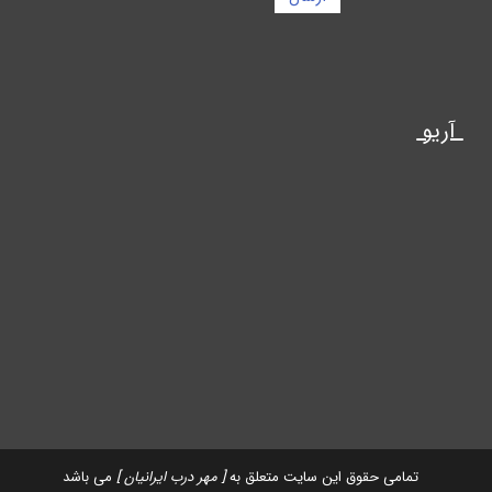
آریو
تمامی حقوق این سایت متعلق به
[ مهر درب ایرانیان ]
می باشد