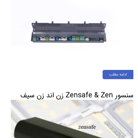
ادامه مطلب
سنسور Zensafe & Zen زن اند زن سیف