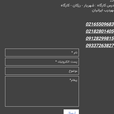
22
درس کارگاه : شهریار - رزکان - کارگاه
هردرب ایرانیان
02165509683
02182801405
09128299815
09337263827
ارسال