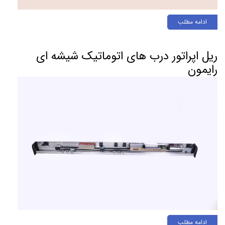
ادامه مطلب
ریل اپراتور درب های اتوماتیک شیشه ای
رایمون
ادامه مطلب