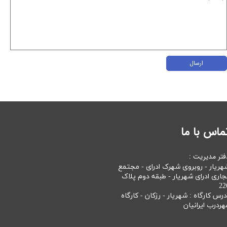
ارسال
ماس با ما
فتر مدیریت :
هریار - روبروی شهرک ادرای - مجتمع
جاری ادرای شهریار - طبقه دوم پلاک
22
درس کارگاه : شهریار - رزکان - کارگاه
هردرب ایرانیان