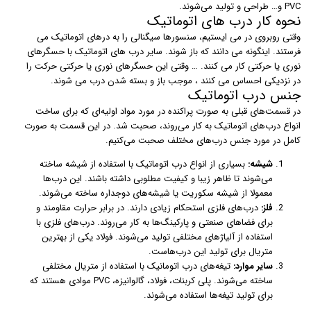
PVC و… طراحی و تولید می‌شوند.
نحوه کار درب های اتوماتیک
وقتی روبروی در می ایستیم، سنسورها سیگنالی را به درهای اتوماتیک می
فرستند. اینگونه می دانند که باز شوند. سایر درب های اتوماتیک با حسگرهای
نوری یا حرکتی کار می کنند. … وقتی این حسگرهای نوری یا حرکتی حرکت را
در نزدیکی احساس می کنند ، موجب باز و بسته شدن درب می شوند.
جنس درب اتوماتیک
در قسمت‌های قبلی به صورت پراکنده در مورد مواد اولیه‌ای که برای ساخت
انواع درب‌های اتوماتیک به کار می‌روند،‌ صحبت شد. در این قسمت به صورت
کامل در مورد جنس درب‌های مختلف صحبت می‌کنیم.
شیشه:
بسیاری از انواع درب اتوماتیک با استفاده از شیشه ساخته
می‌شوند تا ظاهر زیبا و کیفیت مطلوبی داشته باشند. این درب‌ها
معمولا از شیشه سکوریت یا شیشه‌های دوجداره ساخته می‌شوند.
فلز:
درب‌های فلزی استحکام زیادی دارند. در برابر حرارت مقاومند و
برای فضاهای صنعتی و پارکینگ‌ها به کار می‌روند. درب‌های فلزی با
استفاده از آلیاژهای مختلفی تولید می‌شوند. فولاد یکی از بهترین
متریال برای تولید این درب‌هاست.
سایر موارد:
تیغه‌های درب اتومانیک با استفاده از متریال مختلفی
ساخته می‌شوند. پلی کربنات، فولاد، گالوانیزه، PVC موادی هستند که
برای تولید تیغه‌ها استفاده می‌شوند.