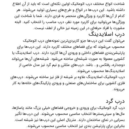
شناخت انواع مختلف درب اتوماتیک اولین نکته‌ای است که باید از آن اطلاع
داشته باشید. این درب‌ها در انواع و طرح‌های بسیاری تولید می‌شوند. هر
کدام از آن‌ها کاربرد و ویژگی‌های منحصر به فردی دارند. شما با شناخت این
ویژگی‌ها می‌توانید برای کاربرد مورد نظر، درب مناسب را انتخاب کنید. البته
مشورت با افراد حرفه‌ای در این زمینه نیز خالی از لطف نیست.
درب اسلایدینگ
می‌توان گفت این درب‌ها جزو کاربردی‌ترین نمونه‌های درب اتوماتیک
محسوب می‌شوند که برای فضاهای مختلف کاربرد دارند. این درب‌ها برای
پارتیشن‌بندی فضاهای داخلی و ورودی آن‌ها کاربرد دارند. درب‌ اسلایدینگ یا
کشویی معمولا به صورت شیشه‌ای ساخته می‌شود. شیشه‌های آن‌ها می‌تواند
دوجداره، رفلکس و… باشد. درب‌های مثلثی و نیم گرد نیز مدل خاصی از
اسلایدینگ‌ها محسوب می‌شوند.
درب‌ اتوماتیک اسلایدینگ علاوه بر شیشه از فلز نیز ساخته می‌شوند. درب‌های
فلزی کشویی برای ساختمان‌های صنعتی و ورودی پارکینگ‌های خانه‌ها به کار
می‌روند.
درب گرد
درب‌ گرد اتوماتیک برای ورودی و خروجی فضاهای خیلی بزرگ مانند پاساژ‌ها،
مال‌ها و سیتی‌سنترها انتخاب مناسبی محسوب می‌شوند. این درب‌ها تأثیر
بسزایی در نمای ساختمان دارند. متریال اصلی این درب‌ها نیز شیشه است.
بنابراین برای پارتیشن بندی نیز انتخاب مناسبی محسوب می‌شوند.