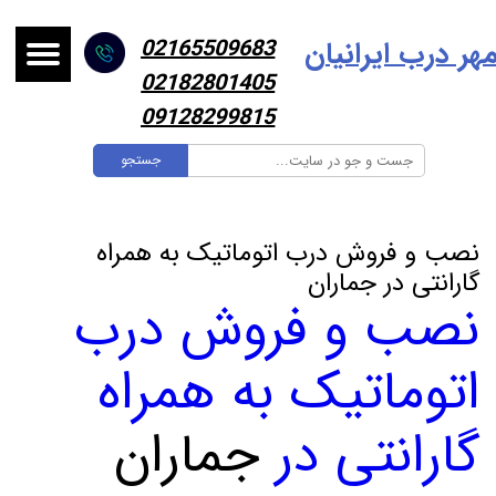
هر درب ایرانیا
ن
02165509683
02182801405
09128299815
جستجو
نصب و فروش درب اتوماتیک به همراه
گارانتی در جماران
نصب و فروش درب
اتوماتیک به همراه
گارانتی در
جماران