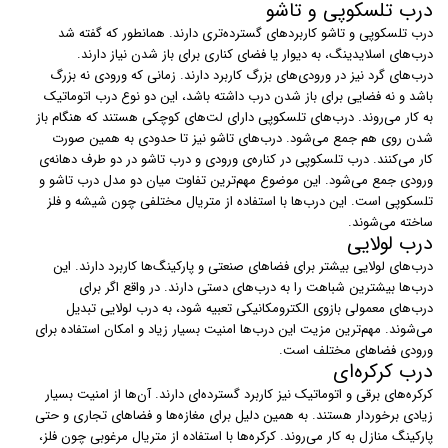
درب تلسکوپی و تاشو
درب‌ تلسکوپی و تاشو کاربردهای گسترده‌تری دارند. همانطور که گفته شد
درب‌های اسلایدینگ، به دیوار یا فضای کناری برای باز شدن نیاز دارند.
درب‌های گرد نیز در ورودی‌های بزرگ کاربرد دارند. زمانی که ورودی نه بزرگ
باشد و نه فضایی برای باز شدن درب داشته باشد، این دو نوع درب اتوماتیک
به کار می‌روند. درب‌های تلسکوپی دارای لت‌های کوچکی هستند که هنگام باز
شدن روی هم جمع می‌شود. درب‌های تاشو نیز تا حدودی به همین صورت
کار می‌کنند. درب تلسکوپی در کناره‌ی ورودی و درب تاشو در دو طرف دهانه‌ی
ورودی جمع می‌شود. این موضوع مهم‌ترین تفاوت میان دو مدل درب تاشو و
تلسکوپی است. این درب‌ها با استفاده از متریال مختلفی چون شیشه و فلز
ساخته می‌شوند.
درب لولایی
درب‌های لولایی بیشتر برای فضاهای صنعتی و پارکینگ‌ها کاربرد دارند. این
درب‌ها بیشترین شباهت را به درب‌های دستی دارند. در واقع اگر برای
درب‌های معمولی بازوی الکترومکانیکی تعبیه شود، به درب لولایی تبدیل
می‌شوند. مهم‌ترین مزیت این درب‌ها امنیت بسیار زیاد و امکان استفاده برای
ورودی فضاهای مختلف است.
درب کرکره‌ای
کرکره‌های برقی و اتوماتیک نیز کاربرد گسترده‌ای دارند. آن‌ها از امنیت بسیار
زیادی برخوردار هستند. به همین دلیل برای مغازه‌ها و فضاهای تجاری و حتی
پارکینگ منازل به کار می‌روند. کرکره‌ها با استفاده از متریال مرغوبی چون فلز،