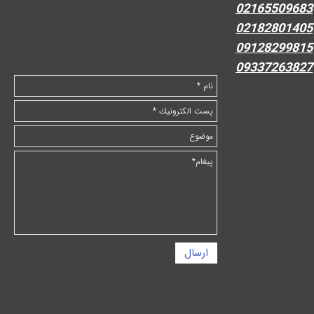
02165509683
02182801405
09128299815
09337263827
ارسال