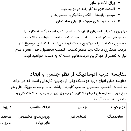
یراق آلات و سایر
قسمت‌های به کار رفته در تولید درب
موتور،‌ بازوهای الکترومکانیکی، سنسورها و…
تعداد درب‌های مورد نیاز برای ساختمان
بهترین راه برای اطمینان از قیمت مناسب درب اتوماتیک، همکاری با
مجموعه‌ی معتبر است. در این صورت شما اطمینان خواهید داشت که
محصول باکیفیت را با بهترین قیمت تهیه می‌کنید. البته این موضوع تنها
مزیت همکاری با یک برند معتبر نیست. کیفیت محصول، طول عمر و عدم
نیاز به تعمیر از مهم‌ترین مزیت‌هایی است که به دست خواهید آورد.
مقایسه درب اتوماتیک از نظر جنس و ابعاد
مقایسه میان انواع درب اتوماتیک یکی از بهترین کارهایی است که می‌تواند
به شما در انتخاب محصول مناسب کاربردی باشد. ما با توجه به ویژگی‌های هر
نوع درب، مقایسه‌ای انجام داده‌ایم. در جدول زیر می‌توانید اطلاعات کلی و
مفیدی به دست آورید.
نوع درب
جنس
ابعاد مناسب
کاربرد
اسلایدینگ
شیشه، فلز
ورودی‌های مخصوص
ساختمان
عابر پیاده
اداری، ه