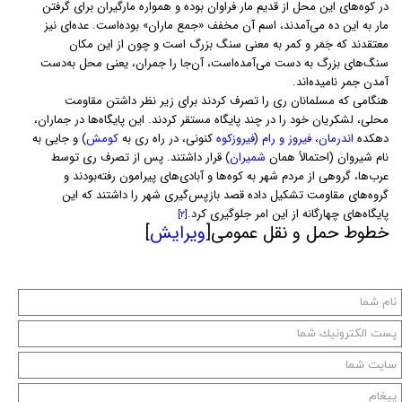
در کوه‌های این محل از قدیم مار فراوان بوده و همواره مارگیران برای گرفتن
مار به این ده می‌آمدند، اسم آن مخفف «جمع ماران» بوده‌است. عده‌ای نیز
معتقدند که جَمَر و کمر به معنی سنگ بزرگ است و چون از این مکان
سنگ‌های بزرگ به دست می‌آمده‌است، آن‌جا را جمران، یعنی محل به‌دست
آمدن جمر نامیده‌اند.
هنگامی که مسلمانان ری را تصرف کردند برای زیر نظر داشتن مقاومت
محلی، لشکریان خود را در چند پایگاه مستقر کردند. این پایگاه‌ها در جماران،
دهکده
اندرمان
،
فیروز و رام
(
فیروزکوه
کنونی، در راه ری به
کومش
) و جایی به
نام شیروان (احتمالاً همان
شمیران
) قرار داشتند. پس از تصرف ری توسط
عرب‌ها، گروهی از مردم شهر به کوه‌ها و آبادی‌های پیرامون رفته‌بودند و
گروه‌های مقاومت تشکیل داده قصد بازپس‌گیری شهر را داشتند که این
پایگاه‌های چهارگانه از این امر جلوگیری کرد.
[۲]
خطوط حمل و نقل عمومی[
ویرایش
]