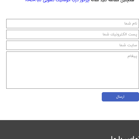
همچنین مطالعه کنید مقاله
اپراتور درب اتوماتیک کشویی کابا KABA
ارسال
ماس با ما