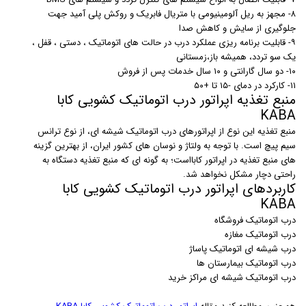
۸- مجهز به ریل آلومینیومی با متریال فابریک و روکش پلی آمید جهت
جلوگیری از سایش و کاهش صدا
۹- قابلیت برنامه ریزی عملکرد درب در حالت های اتوماتیک ، دستی ، قفل ،
یک سو تردد، همیشه باز،زمستانی
۱۰- دو سال گارانتی و ۱۰ سال خدمات پس از فروش
۱۱- کارکرد در دمای -۱۵ تا +۵۰
منبع تغذیه اپراتور درب اتوماتیک کشویی کابا
KABA
منبع تغذیه این نوع از اپراتورهای درب اتوماتیک شیشه ای، از نوع ترانس
سیم پیچ است. با توجه به ولتاژ و نوسان های کشور ایران، از بهترین گزینه
های منبع تغذیه در اپراتور کابااست؛ به گونه ای که منبع تغذیه دستگاه به
راحتی دچار مشکل نخواهد شد.
کاربردهای اپراتور درب اتوماتیک کشویی کابا
KABA
درب اتوماتیک فروشگاه
درب اتوماتیک مغازه
درب شیشه ای اتوماتیک پاساژ
درب اتوماتیک بیمارستان ها
درب اتوماتیک شیشه ای مراکز خرید