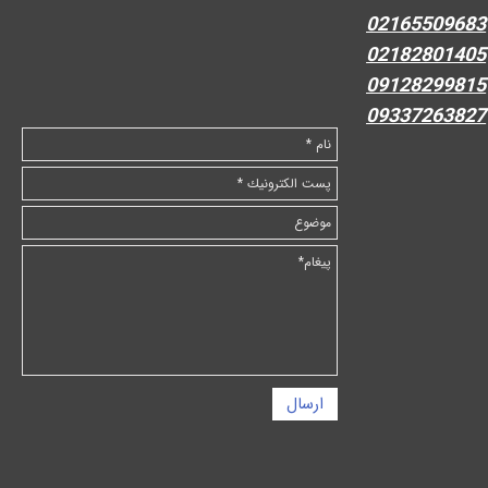
02165509683
02182801405
09128299815
09337263827
ارسال