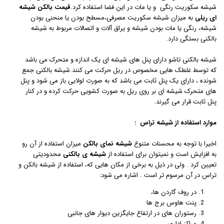
شیشه سکوریت رنگی و یا مات در این فضا استفاده کرد.
قیمت بالکن شیشه
ای
ریلی
به میزان شیشه سکوریت مصرفی،مسطح بودن یا منحنی بودن
شیشه، رنگی یا مات بودن شیشه و یراق آلات و اتصالات مربوط به شیشه
بالکنی بستگی دارد.
شیشه بالکنی تاشو دارای پنل های شیشه ای یک اندازه و متحرک می باشد
که توسط غلطک هایی مخصوص در ریل حرکت می کنند.شیشه بالکنی جمع
شونده ، دارای یک پنل ثابت می باشد که به صورت لولایی باز می شود و پنل
های متحرک شیشه ای بر روی ریل به صورت کشویی حرکت کرده و در کنار
پنل ثابت قرار می گیرند.
موارد استفاده از شیشه تراس :
اخیرا با توجه به محسنات متنوع
شیشه نمای بالکن
میزان استفاده از آن رو
به افزایش است و نمیتوان برای استفاده از
شیشه ی بالکنی
محدودیتی
تعیین کرد . ولی در ذیل به برخی از مکان هایی که، استفاده از شیشه بالکن و
تراس در آن مرسوم تر است . اشاره می شود:
در روف گاردن ها،
پنت هاوس برج ها
رستوران های در ارتفاع جایگزین دیوار های جانبی
مراکز اداری