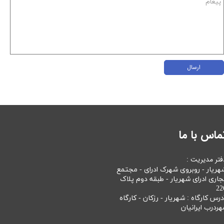
ارسال
ماس با ما
فتر مدیریت :
هریار - روبروی شهرک ادرای - مجتمع
جاری ادرای شهریار - طبقه دوم پلاک
22
درس کارگاه : شهریار - رزکان - کارگاه
هردرب ایرانیان