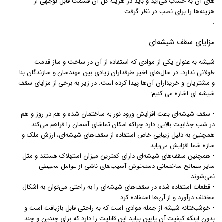
های آن به حساب می‌آید و باید در هزینه کل آن قسمت قابل توجهی از
هزینه‌ها را برای نصب در نظر گرفت.
.
مزایای سقف شیشه‌ای
شیشه به عنوان یکی از موادی که استفاده از آن در ساخت و ساز قدمت
طولانی ندارد، در سال‌های اخیر طرفداران زیادی بین مهندسان و سازندگان بنا
و مشتریان و خریداران آن‌ها پیدا کرده است. در زیر به برخی از مزایای سقف
شیشه ای اشاره می کنیم:
• سقف شیشه‌ای باعث افزایش ورود نور به ساختمان شده و هم در روز و هم
در شب جذابیت بالایی دارد چراکه امکان تماشای آسمان را فراهم می‌کند.
همچنین به دلیل زیبایی خاص استفاده از سقف‌های شیشه‌ای، ارزش ملک و
سازه شما افزایش می‌یابد.
• همچنین سقف‌های شیشه‌ای دارای کمترین میزان استهلاک هستند و مثل
سایر مصالح ساختمانی دستخوش آسیب‌های ناشی از عوامل محیطی
نمی‌شوند.
• قطعات استفاده شده در سقف‌های شیشه‌ای را به‌ راحتی می‌توان به اشکال
مختلف درآورد و از آن‌ها استفاده کرد.
• خوشبختانه شیشه از جمله موادی است که به راحتی قابل بازیافت است و
بدون اینکه کیفیت آن پایین بیاید این قابلیت را دارد که برای چندین و چند