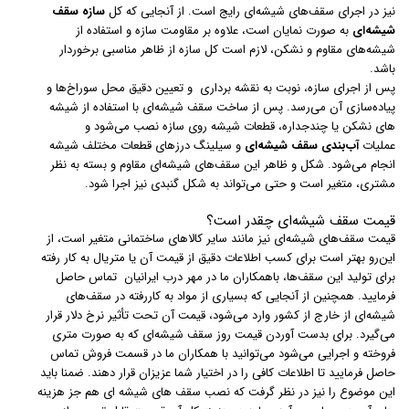
نیز در اجرای سقف‌های شیشه‌ای رایج است. از آنجایی که کل
سازه سقف
شیشه‌ای
به صورت نمایان است، علاوه بر مقاومت سازه و استفاده از
شیشه‌های مقاوم و نشکن، لازم است کل سازه از ظاهر مناسبی برخوردار
باشد.
پس از اجرای سازه، نوبت به نقشه برداری و تعیین دقیق محل سوراخ‌ها و
پیاده‌سازی آن می‌رسد. پس از ساخت سقف شیشه‌ای با استفاده از شیشه
های نشکن یا چندجداره، قطعات شیشه روی سازه نصب می‌شود و
عملیات
آب‌بندی سقف شیشه‌ای
و سیلینگ درزهای قطعات مختلف شیشه
انجام می‌شود. شکل و ظاهر این سقف‌های شیشه‌ای مقاوم و بسته به نظر
مشتری، متغیر است و حتی می‌تواند به شکل گنبدی نیز اجرا شود.
قیمت سقف شیشه‌ای چقدر است؟
قیمت سقف‌های شیشه‌ای نیز مانند سایر کالاهای ساختمانی متغیر است، از
این‌رو بهتر است برای کسب اطلاعات دقیق از قیمت آن یا متریال به کار رفته
برای تولید این سقف‌ها، باهمکاران ما در مهر درب ایرانیان تماس حاصل
فرمایید. همچنین از آنجایی‎ که بسیاری از مواد به‎ کاررفته در سقف‌های
شیشه‌ای از خارج از کشور وارد می‌شود، قیمت آن تحت تأثیر نرخ دلار قرار
می‌گیرد. برای بدست آوردن قیمت روز سقف شیشه‌ای که به صورت متری
فروخته و اجرایی می‌شود می‌توانید با همکاران ما در قسمت فروش تماس
حاصل فرمایید تا اطلاعات کافی را در اختیار شما عزیزان قرار دهند. ضمنا باید
این موضوع را نیز در نظر گرفت که نصب سقف های شیشه ای هم جز هزینه‌