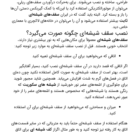
طراحی، ساخته و نصب می‌شوند. برای به‌حرکت درآوردن سقف‌های ریلی،
می‌توان از موتورالکتریکی استفاده کرد یا این‌که با کمک گیربکس دستی آن‌ها
را باز و بسته کرد. البته باید گفت که در ایران
سقف‌های شیشه‌ای
ثابت
بیشتر استفاده می‌شود و آن را می‌توان در خانه‌های لاکچری با معماری
خاص دید.
نصب سقف شیشه‌ای چگونه صورت می‌گیرد؟
سقف‌های شیشه‌ای
معمولاً برای مکان‌هایی که به نور بیشتری نیاز دارند،
انتخاب خوبی هستند. قبل از نصب سقف شیشه‌ای به موارد زیر توجه کنید:
اتاقی که می‌خواهید برای آن سقف شیشه‌ای تعبیه کنید
اگر اتاقی که قصد دارید در آن سقف شیشه‌ای نصب کنید، بسیار آفتابگیر
است، بهتر است از سقف شیشه‌ای به صورت کامل استفاده نکنید چون دمای
اتاق در فصل‌های گرم به شدت افزایش می‌یابد. همچنین شاید مجبور شوید
برای جلوگیری از اشعه‌های مضر نور خورشید از
شیشه‎ های سکوریت
که
رنگی هستند یا شیشه‌هایی که مخصوص هستند و اشعه‌های مضر را از خود
عبور نمی‌دهند، استفاده کنید.
میزان و مساحتی که می‌خواهید از سقف شیشه‌ای برای آن استفاده
کنید.
هنگام استفاده از سقف شیشه‌ای حتماً باید به متریالی که در سایر قسمت‌های
اتاق به کار رفته نیز توجه کنید و به طور مثال اگراز
کف شیشه ای
برای اتاق