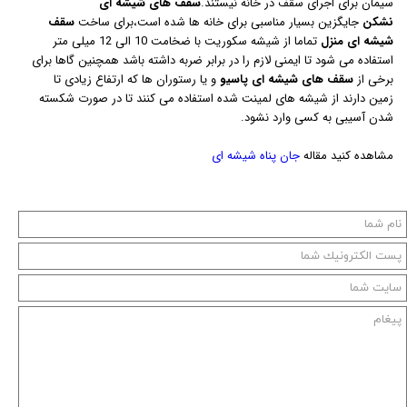
سیمان برای اجرای سقف در خانه نیستند.
سقف های شیشه ای
نشکن
جایگزین بسیار مناسبی برای خانه ها شده است،برای ساخت
سقف
شیشه ای
منزل
تماما از شیشه سکوریت با ضخامت 10 الی 12 میلی متر
استفاده می شود تا ایمنی لازم را در برابر ضربه داشته باشد همچنین گاها برای
برخی از
سقف های شیشه ای پاسیو
و یا رستوران ها که ارتفاع زیادی تا
زمین دارند از شیشه های لمینت شده استفاده می کنند تا در صورت شکسته
شدن آسیبی به کسی وارد نشود.
مشاهده کنید مقاله
جان پناه شیشه ای