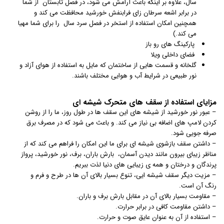
سال، علاوه بر اینکه باعث آرامش می شود، در فصل تابستان از شما
در برابر اشعه سرطان زای فرابنفش خورشید محافظت می کند و
همچنین امکان استفاده از استخر در فصل سرد سال را برای شما مهیا
می کند.)
پارکینگ های رو باز
فضای داخلی ویلا
گلخانه و قسمت هایی از ساختمان که مایل به استفاده از هوای آزاد و
نور طبیعی در شرایط آب و هوایی مختلف باشند.
مزایای استفاده از سقف های متحرک شیشه ای
– عبور نور خورشید از شیشه های این سقف ها در طول روز، ما را از روشن
کردن لامپ های اضافه بی نیاز می کند. و باعث می شود که در مصرف برق
صرفه جویی شود.
– داشتن سقف بازشوی شیشه ای برای ما این امکان را فراهم می کند که از
مناظر زیبای بیرون مانند دیدن آسمان، بارش باران، برف، نور خورشید، پرواز
پرندگان و درختان و همه ی زیبایی های دنیا لذت ببریم.
– مزیت دیگر سقف شیشه ایی، تنوع بسیار بالای آن ها در طرح و فرم و
رنگ آن است.
– مقاومت بسیار بالای آن در مقابل بارش برف و باران.
– داشتن مقاومت کافی در برابر حرارت.
– استفاده از آن به عنوان عایق صوت و حرارت.