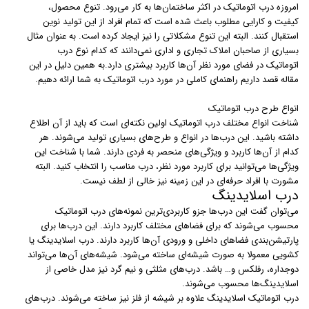
امروزه درب اتوماتیک در اکثر ساختمان‌ها به کار می‌رود. تنوع محصول،
کیفیت و کارایی مطلوب باعث شده است که تمام افراد از این تولید نوین
استقبال کنند. البته این تنوع مشکلاتی را نیز ایجاد کرده است. به عنوان مثال
بسیاری از صاحبان املاک تجاری و اداری نمی‌دانند که کدام نوع درب
اتوماتیک در فضای مورد نظر آن‌ها کاربرد بیشتری دارد.به همین دلیل در این
مقاله قصد داریم راهنمای کاملی در مورد درب اتوماتیک به شما ارائه دهیم.
انواع طرح درب اتوماتیک
شناخت انواع مختلف درب اتوماتیک اولین نکته‌ای است که باید از آن اطلاع
داشته باشید. این درب‌ها در انواع و طرح‌های بسیاری تولید می‌شوند. هر
کدام از آن‌ها کاربرد و ویژگی‌های منحصر به فردی دارند. شما با شناخت این
ویژگی‌ها می‌توانید برای کاربرد مورد نظر، درب مناسب را انتخاب کنید. البته
مشورت با افراد حرفه‌ای در این زمینه نیز خالی از لطف نیست.
درب اسلایدینگ
می‌توان گفت این درب‌ها جزو کاربردی‌ترین نمونه‌های درب اتوماتیک
محسوب می‌شوند که برای فضاهای مختلف کاربرد دارند. این درب‌ها برای
پارتیشن‌بندی فضاهای داخلی و ورودی آن‌ها کاربرد دارند. درب‌ اسلایدینگ یا
کشویی معمولا به صورت شیشه‌ای ساخته می‌شود. شیشه‌های آن‌ها می‌تواند
دوجداره، رفلکس و… باشد. درب‌های مثلثی و نیم گرد نیز مدل خاصی از
اسلایدینگ‌ها محسوب می‌شوند.
درب‌ اتوماتیک اسلایدینگ علاوه بر شیشه از فلز نیز ساخته می‌شوند. درب‌های