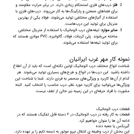
فلز:
درب‌های فلزی استحکام زیادی دارند. در برابر حرارت مقاومند و
برای فضاهای صنعتی و پارکینگ‌ها به کار می‌روند. درب‌های فلزی با
استفاده از آلیاژهای مختلفی تولید می‌شوند. فولاد یکی از بهترین
متریال برای تولید این درب‌هاست.
سایر موارد:
تیغه‌های درب اتومانیک با استفاده از متریال مختلفی
ساخته می‌شوند. پلی کربنات، فولاد، گالوانیزه، PVC موادی هستند که
برای تولید تیغه‌ها استفاده می‌شوند.
نمونه کار مهر غرب ایرانیان
شناخت انواع مختلف درب اتوماتیک اولین نکته‌ای است که باید از آن اطلاع
داشته باشید. این درب‌ها در انواع و طرح‌های بسیاری تولید می‌شوند. هر
کدام از آن‌ها کاربرد و ویژگی‌های منحصر به فردی دارند. شما با شناخت این
ویژگی‌ها می‌توانید برای کاربرد مورد نظر، درب مناسب را انتخاب کنید. البته
مشورت با افراد حرفه‌ای در این زمینه نیز خالی از لطف نیست.
قطعات درب اتوماتیک
قطعات به کار رفته در درب اتوماتیک در ۶ دسته قابل تفکیک هستند که در
ادامه آن ها را عنوان خواهیم کرد.
گیربکس یا جعبه دنده
این بخش از درب وظیفه ی انتقال نیرو موتور به تسمه تایم را بر عهده دارد،