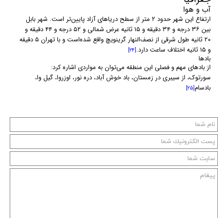
آب و هوا
ارتفاع این شهر حدود ۲ متر از سطح دریاهای آزاد پایین‌تر است. شهر بابل
بین ۳۶ درجه و ۳۴ دقیقه و ۱۵ ثانیه عرض شمالی و ۵۲ درجه و ۴۴ دقیقه و
۲۰ ثانیه طول شرقی از نصف‌النهار گرینویچ واقع شده‌است و با تهران ۵ دقیقه
و ۱۵ ثانیه اختلاف ساعت دارد.
[۲۴]
بادها
از بادهای مهم و فصلی این منطقه می‌توان به مواردی اشاره کرد:
سورتوک، از سیبری در زمستان، باد خوش آباد، دره نور، اوزروا، گیل وا،
بادسام
[۲۵]