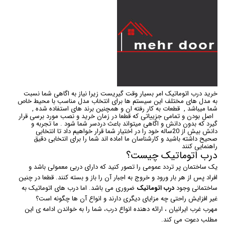
خرید درب اتوماتیک امر بسیار وقت گیریست زیرا نیاز به اگاهی شما نسبت
به مدل های مختلف این سیستم ها برای انتخاب مدل مناسب با محیط خاص
شما میباشد , قطعات به کار رفته ان و همچنین برند های استفاده شده ,
اصل بودن و تمامی جزییاتی که قطعا در زمان خرید و نصب مورد برسی قرار
گیرد که بدون دانش و اگاهی میتواند باعث دردسر شما شود . ما تجربه و
دانش بیش از 20ساله خود را در اختیار شما قرار خواهیم داد تا انتخابی
صحیح داشته باشید و کارشناسان ما اماده اند شما را برای انتخابی دقیق
راهنمایی کنند
درب اتوماتیک چیست؟
یک ساختمان پر تردد عمومی را تصور کنید که دارای دربی معمولی باشد و
افراد پس از هر بار ورود و خروج به اجبار آن را باز و بسته کنند. قطعا در چنین
ساختمانی وجود
درب اتوماتیک
ضروری می باشد. اما درب های اتوماتیک به
غیر افزایش راحتی چه مزایای دیگری دارند و انواع آن ها چگونه است؟
مهرب غرب ایرانیان ، ارائه دهنده انواع درب، شما را به خواندن ادامه ی این
مطلب دعوت می کند.