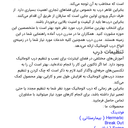
است که مخاطب به آن توجه می‌کند.
بنابراین ظاهر درب به خصوص برای فضاهای تجاری اهمیت بسیاری دارد. از
طرف دیگر ورودی اولین جایی است که سارقان از طریق آن اقدام می‌کنند.
بنابراین درب‌ها باید از کیفیت و امنیت بالایی برخوردار باشند.
برای انتخاب بهترین ساختار درب مورد نظر خود بهتر است با متخصصین این
حوزه مشورت کنید. همکاران ما در مدرن درب آماده راهنمایی شما در این
زمینه هستند. مدرن درب همچنین کلیه خدمات مورد نیاز شما را در زمینه‌ی
انواع درب اتوماتیک ارائه می‌دهد.
تنظیمات درب
آموزش‌های مختلفی در فضای اینترنت برای نصب و تنظیم درب اتوماتیک
وجود دارد. اما اگر تاکنون این کار را انجام نداده‌اید، بهتر است آن را به
تکنسین‌های حرفه‌ای واگذار کنید.لازم به ذکر است که چک کردن و تنظیم
مجدد درب‌های اتوماتیک به افزایش طول عمر و کارایی بهتر محصول کمک
می‌کند.
بنابراین هر زمانی که درب اتوماتیک مورد نظر شما به تنظیم مجدد یا حتی
تعمیر نیاز داشته باشد، برای انجام کارهای مورد نیاز میتوانید با مشاوران
تماس حاصل فرمایید.
محصولات ما :
فولدینگ
Hermatic ( بیمارستانی )
Break Out