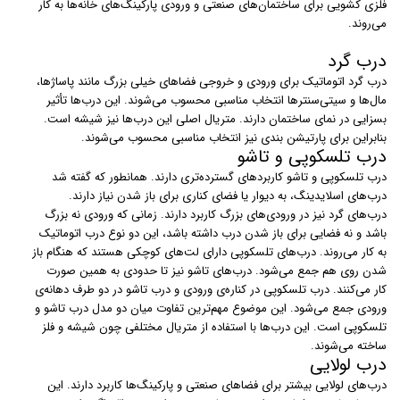
فلزی کشویی برای ساختمان‌های صنعتی و ورودی پارکینگ‌های خانه‌ها به کار
می‌روند.
درب گرد
درب‌ گرد اتوماتیک برای ورودی و خروجی فضاهای خیلی بزرگ مانند پاساژ‌ها،
مال‌ها و سیتی‌سنترها انتخاب مناسبی محسوب می‌شوند. این درب‌ها تأثیر
بسزایی در نمای ساختمان دارند. متریال اصلی این درب‌ها نیز شیشه است.
بنابراین برای پارتیشن بندی نیز انتخاب مناسبی محسوب می‌شوند.
درب تلسکوپی و تاشو
درب‌ تلسکوپی و تاشو کاربردهای گسترده‌تری دارند. همانطور که گفته شد
درب‌های اسلایدینگ، به دیوار یا فضای کناری برای باز شدن نیاز دارند.
درب‌های گرد نیز در ورودی‌های بزرگ کاربرد دارند. زمانی که ورودی نه بزرگ
باشد و نه فضایی برای باز شدن درب داشته باشد، این دو نوع درب اتوماتیک
به کار می‌روند. درب‌های تلسکوپی دارای لت‌های کوچکی هستند که هنگام باز
شدن روی هم جمع می‌شود. درب‌های تاشو نیز تا حدودی به همین صورت
کار می‌کنند. درب تلسکوپی در کناره‌ی ورودی و درب تاشو در دو طرف دهانه‌ی
ورودی جمع می‌شود. این موضوع مهم‌ترین تفاوت میان دو مدل درب تاشو و
تلسکوپی است. این درب‌ها با استفاده از متریال مختلفی چون شیشه و فلز
ساخته می‌شوند.
درب لولایی
درب‌های لولایی بیشتر برای فضاهای صنعتی و پارکینگ‌ها کاربرد دارند. این