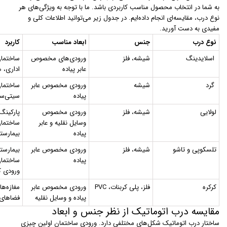
به شما در انتخاب محصول مناسب کاربردی باشد. ما با توجه به ویژگی‌های هر
نوع درب، مقایسه‌ای انجام داده‌ایم. در جدول زیر می‌توانید اطلاعات کلی و
مفیدی به دست آورید.
نوع درب
جنس
ابعاد مناسب
کاربرد
اسلایدینگ
شیشه، فلز
ورودی‌های مخصوص
ساختمان
عابر پیاده
اداری، ه
گرد
شیشه
ورودی مخصوص عابر
ساختمان
پیاده
سیتی‌سن
لولایی
شیشه، فلز
ورودی مخصوص
پارکینگ‌
وسایل نقلیه و عابر
ساختمان
پیاده
بیمارستا
تلسکوپی و تاشو
شیشه، فلز
ورودی مخصوص عابر
بیمارستا
پیاده
ساختمان
ورودی ک
کرکره
فلز، پلی کربنات، PVC
ورودی مخصوص عابر
مغازه‌ها
پیاده و وسایل نقلیه
فضاهای
مقایسه درب اتوماتیک از نظر جنس و ابعاد
ساختار درب اتوماتیک شکل‌های مختلفی دارد. ورودی ساختمان اولین چیزی