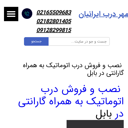
هر درب ایرانیا
ن
02165509683
02182801405
09128299815
جستجو
نصب و فروش درب اتوماتیک به همراه
گارانتی در بابل
نصب و فروش درب
اتوماتیک به همراه گارانتی
در
بابل