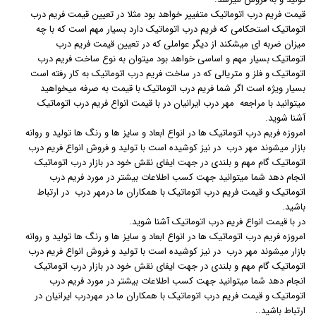
قیمت فریم درب اتوماتیک متفییر خواهد بود مثلا در تعیین قیمت فریم درب
اتوماتیک استحکامی که فریم درب اتوماتیک دارد بسیار مهم است که با چه
میزان ضربه ای میشکند از دیگر عواملی که در تعیین قیمت فریم درب
اتوماتیک بسیار مهم و اساسی خواهد بود میتوان به نوع ساخت فریم درب
اتوماتیک و فلز و متریالی که در ساخت فریم درب اتوماتیک به کار رفته است
بسیار ویژه است اگر شما فریم درب اتوماتیک با قیمت به صرفه میخواهید
میتوانید با مراجعه مهر درب ایرانیان در با قیمت انواع فریم درب اتوماتیک
آشنا شوید.
امروزه فریم درب اتوماتیک ها در انواع ابعاد و سایز ها و رنگ ها تولید و روانه
بازار میشوند مهر درب در نیز کوشیده است با تولید و فروش انواع فریم درب
اتوماتیک گام مهم و بلندی در جهت ایفای نقش خود در بازار درب اتوماتیک
انجام دهد شما میتوانید جهت کسب اطلاعات بیشتر در مورد فریم درب
اتوماتیک و قیمت فریم درب اتوماتیک با همکاران ما درمهر درب در ارتباط
باشید.
در با قیمت انواع فریم درب اتوماتیک آشنا شوید.
امروزه فریم درب اتوماتیک ها در انواع ابعاد و سایز ها و رنگ ها تولید و روانه
بازار میشوند مهر درب در نیز کوشیده است با تولید و فروش انواع فریم درب
اتوماتیک گام مهم و بلندی در جهت ایفای نقش خود در بازار درب اتوماتیک
انجام دهد شما میتوانید جهت کسب اطلاعات بیشتر در مورد فریم درب
اتوماتیک و قیمت فریم درب اتوماتیک با همکاران ما در مهردرب ایرانیان در
ارتباط باشید..