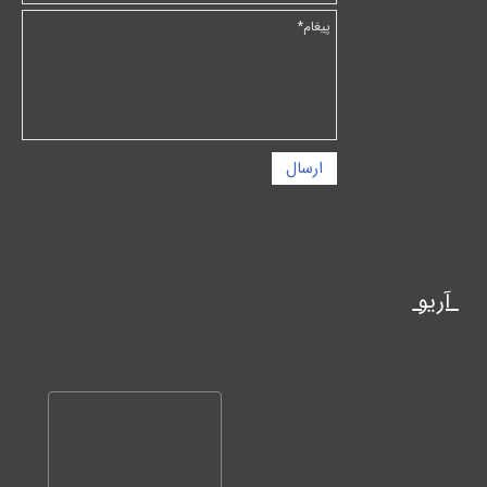
ارسال
آریو