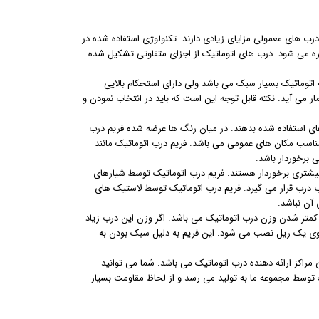
رب های معمولی مزایای زیادی دارند. تکنولوژی استفاده شده در
زمره می شود. درب های اتوماتیک از اجزای متفاوتی تشکیل شده
اتوماتیک بسیار سبک می باشد ولی دارای استحکام بالایی
 می آید. نکته قابل توجه این است که باید در انتخاب نمودن و
ای استفاده شده بدهند. در میان رنگ ها عرضه شده فریم درب
مناسب مکان های عمومی می باشد. فریم درب اتوماتیک مانند
ی برخوردار باشد.
 بیشتری برخوردار هستند. فریم درب اتوماتیک توسط شیارهای
وب درب قرار می گیرد. فریم درب اتوماتیک توسط لاستیک های
آن نباشد.
کمتر شدن وزن درب اتوماتیک می باشد. اگر وزن این درب زیاد
روی یک ریل نصب می شود. این فریم به دلیل سبک بودن به
مراکز ارائه دهنده درب اتوماتیک می باشد. شما می توانید
ک توسط مجموعه ما به تولید می رسد و از لحاظ مقاومت بسیار