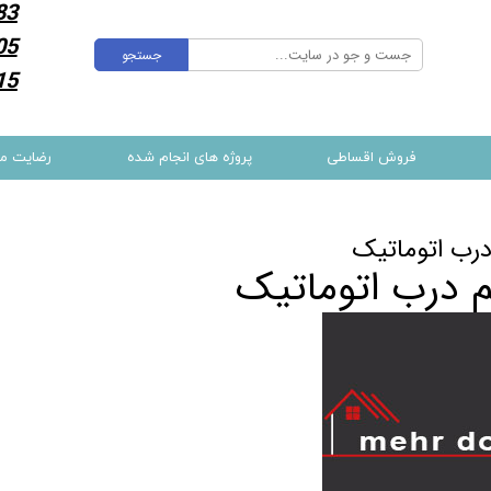
83
05
جستجو
15
فروش اقساطی
پروژه های انجام شده
رضایت م
درب اتوماتیک
م درب اتوماتیک