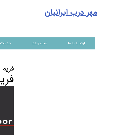
مهر درب ایرانیا
ن
ارتباط با ما
محصولات
خدمات
فریم 
فری