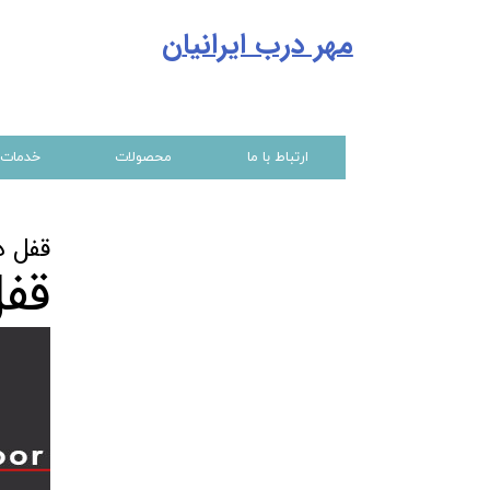
مهر درب ایرانیا
ن
ارتباط با ما
محصولات
خدمات
قفل در
قفل