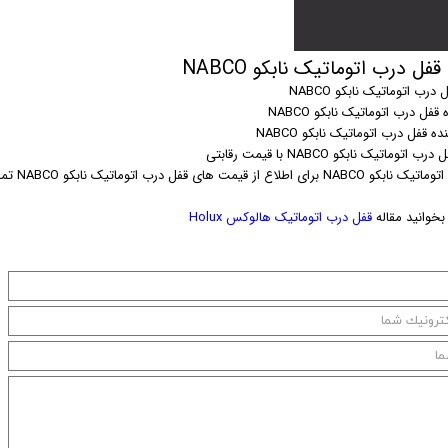
ل درب اتوماتیک نابکو NABCO
رب اتوماتیک نابکو NABCO
 قفل درب اتوماتیک نابکو NABCO
 قفل درب اتوماتیک نابکو NABCO
توماتیک نابکو NABCO با قیمت رقابتی
طلاع از قیمت های قفل درب اتوماتیک نابکو NABCO تماس حاصل نمایید.
خوانید مقاله
قفل درب اتوماتیک هالوکس Holux