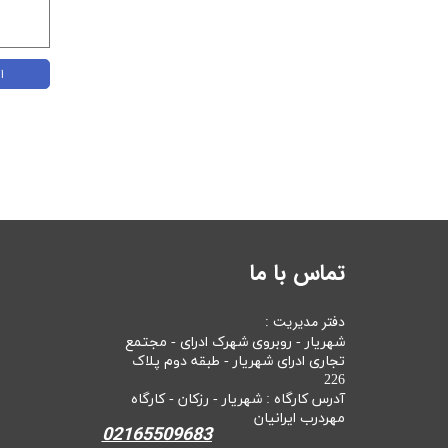
ا
تماس با ما
دفتر مدیریت :
شهریار - روبروی شهرک ادرای - مجتمع
تجاری ادرای شهریار - طبقه دوم پلاک
226
آدرس کارگاه : شهریار - رزکان - کارگاه
مهردرب ایرانیان
02165509683