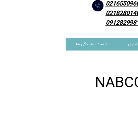
021655096
021828014
091282998
شتری
لیست نمایندگی ها