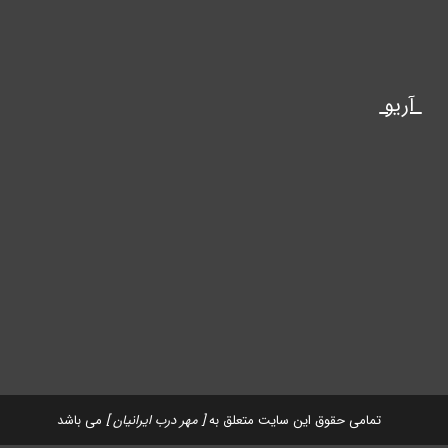
آریو
تمامی حقوق این سایت متعلق به
[ مهر درب ایرانیان ]
می باشد