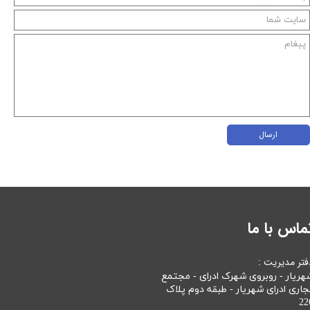
ارسال
ماس با ما
فتر مدیریت :
هریار - روبروی شهرک ادرای - مجتمع
جاری ادرای شهریار - طبقه دوم پلاک
22