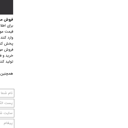
فروش موتور دا
برای اطلاع از
قیمت موتور
وارد کننده
پخش کننده
فروش موتور
خرید و فر
تولید کنند
همچنین م