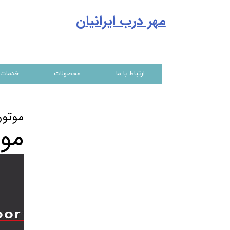
مهر درب ایرانیا
ن
ارتباط با ما
محصولات
خدمات
موتور 
موت