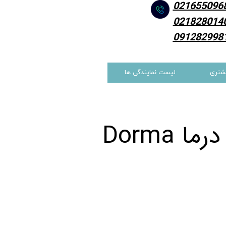
021655096
021828014
091282998
شتری
لیست نمایندگی ها
 Dorma