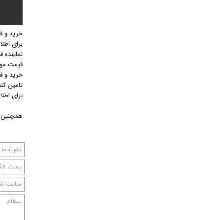
خرید و ف
برای اطل
نماینده 
قیمت موت
خرید و ف
تامین کن
برای اطل
همچنین م