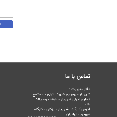
ا
تماس با ما
دفتر مدیریت :
شهریار - روبروی شهرک ادرای - مجتمع
تجاری ادرای شهریار - طبقه دوم پلاک
226
آدرس کارگاه : شهریار - رزکان - کارگاه
مهردرب ایرانیان