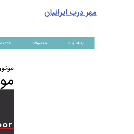
مهر درب ایرانیا
ن
ارتباط با ما
محصولات
خدمات
موتور
موت