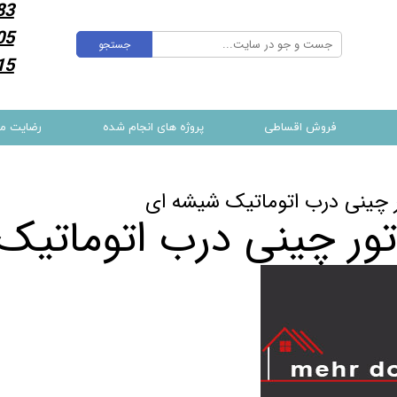
83
05
جستجو
15
فروش اقساطی
پروژه های انجام شده
رضایت م
 چینی درب اتوماتیک شیشه ای
ور چینی درب اتوماتیک