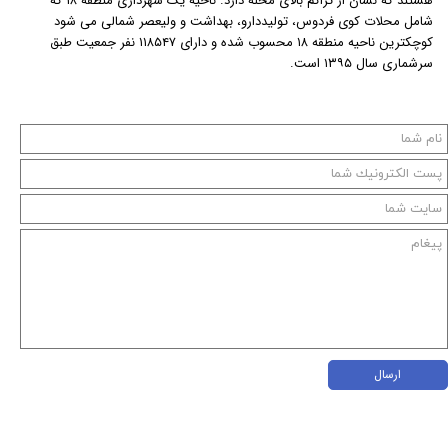
هستند که نشان از تراکم بالای محله دارد. ناحیه یک شهرداری منطقه ۱۸ که
شامل محلات کوی فردوس، تولیددارو، بهداشت و ولیعصر شمالی می شود
کوچکترین ناحیه منطقه ۱۸ محسوب شده و دارای ۱۱۸۵۴۷ نفر جمعیت طبق
سرشماری سال ۱۳۹۵ است.
ارسال