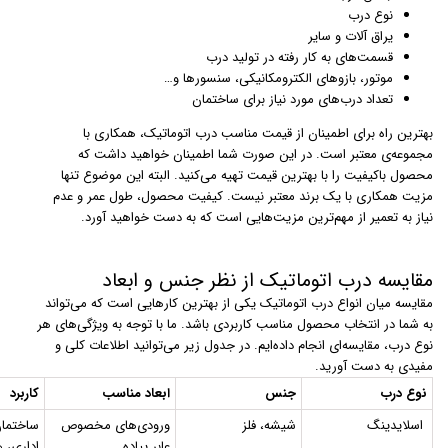
نوع درب
یراق آلات و سایر
قسمت‌های به کار رفته در تولید درب
موتور،‌ بازوهای الکترومکانیکی، سنسورها و…
تعداد درب‌های مورد نیاز برای ساختمان
بهترین راه برای اطمینان از قیمت مناسب درب اتوماتیک، همکاری با
مجموعه‌ی معتبر است. در این صورت شما اطمینان خواهید داشت که
محصول باکیفیت را با بهترین قیمت تهیه می‌کنید. البته این موضوع تنها
مزیت همکاری با یک برند معتبر نیست. کیفیت محصول، طول عمر و عدم
نیاز به تعمیر از مهم‌ترین مزیت‌هایی است که به دست خواهید آورد.
مقایسه درب اتوماتیک از نظر جنس و ابعاد
مقایسه میان انواع درب اتوماتیک یکی از بهترین کارهایی است که می‌تواند
به شما در انتخاب محصول مناسب کاربردی باشد. ما با توجه به ویژگی‌های هر
نوع درب، مقایسه‌ای انجام داده‌ایم. در جدول زیر می‌توانید اطلاعات کلی و
مفیدی به دست آورید.
نوع درب
جنس
ابعاد مناسب
کاربرد
اسلایدینگ
شیشه، فلز
ورودی‌های مخصوص
ساختمان
عابر پیاده
اداری، ه