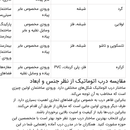
گرد
شیشه
ورودی مخصوص عابر
ساختمان
پیاده
سیتی‌سن
لولایی
شیشه، فلز
ورودی مخصوص
پارکینگ‌
وسایل نقلیه و عابر
ساختمان
پیاده
بیمارستا
تلسکوپی و تاشو
شیشه، فلز
ورودی مخصوص عابر
بیمارستا
پیاده
ساختمان
ورودی ک
کرکره
فلز، پلی کربنات، PVC
ورودی مخصوص عابر
مغازه‌ها
پیاده و وسایل نقلیه
فضاهای
مقایسه درب اتوماتیک از نظر جنس و ابعاد
ساختار درب اتوماتیک شکل‌های مختلفی دارد. ورودی ساختمان اولین چیزی
است که مخاطب به آن توجه می‌کند.
بنابراین ظاهر درب به خصوص برای فضاهای تجاری اهمیت بسیاری دارد. از
طرف دیگر ورودی اولین جایی است که سارقان از طریق آن اقدام می‌کنند.
بنابراین درب‌ها باید از کیفیت و امنیت بالایی برخوردار باشند.
برای انتخاب بهترین ساختار درب مورد نظر خود بهتر است با متخصصین این
حوزه مشورت کنید. همکاران ما در مدرن درب آماده راهنمایی شما در این