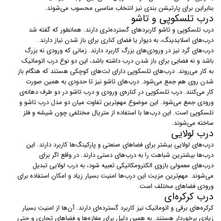
بنابراین برای پارتیشن بندی نیز انتخاب مناسبی محسوب می‌شوند.
درب تلسکوپی و تاشو
درب‌ تلسکوپی و تاشو کاربردهای گسترده‌تری دارند. همانطور که گفته شد
درب‌های اسلایدینگ، به دیوار یا فضای کناری برای باز شدن نیاز دارند.
درب‌های گرد نیز در ورودی‌های بزرگ کاربرد دارند. زمانی که ورودی نه بزرگ
باشد و نه فضایی برای باز شدن درب داشته باشد، این دو نوع درب اتوماتیک
به کار می‌روند. درب‌های تلسکوپی دارای لت‌های کوچکی هستند که هنگام باز
شدن روی هم جمع می‌شود. درب‌های تاشو نیز تا حدودی به همین صورت
کار می‌کنند. درب تلسکوپی در کناره‌ی ورودی و درب تاشو در دو طرف دهانه‌ی
ورودی جمع می‌شود. این موضوع مهم‌ترین تفاوت میان دو مدل درب تاشو و
تلسکوپی است. این درب‌ها با استفاده از متریال مختلفی چون شیشه و فلز
ساخته می‌شوند.
درب لولایی
درب‌های لولایی بیشتر برای فضاهای صنعتی و پارکینگ‌ها کاربرد دارند. این
درب‌ها بیشترین شباهت را به درب‌های دستی دارند. در واقع اگر برای
درب‌های معمولی بازوی الکترومکانیکی تعبیه شود، به درب لولایی تبدیل
می‌شوند. مهم‌ترین مزیت این درب‌ها امنیت بسیار زیاد و امکان استفاده برای
ورودی فضاهای مختلف است.
درب کرکره‌ای
کرکره‌های برقی و اتوماتیک نیز کاربرد گسترده‌ای دارند. آن‌ها از امنیت بسیار
زیادی برخوردار هستند. به همین دلیل برای مغازه‌ها و فضاهای تجاری و حتی