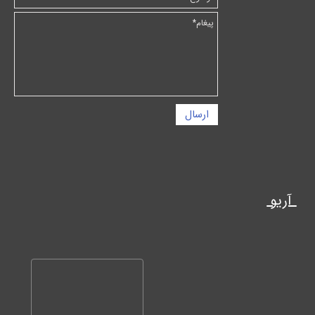
ارسال
آریو