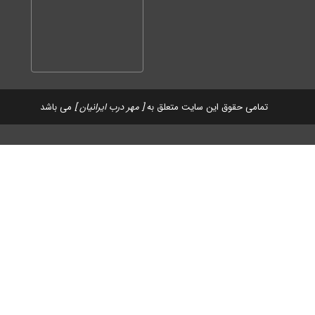
تمامی حقوق این سایت متعلق به
[ مهر درب ایرانیان ]
می باشد