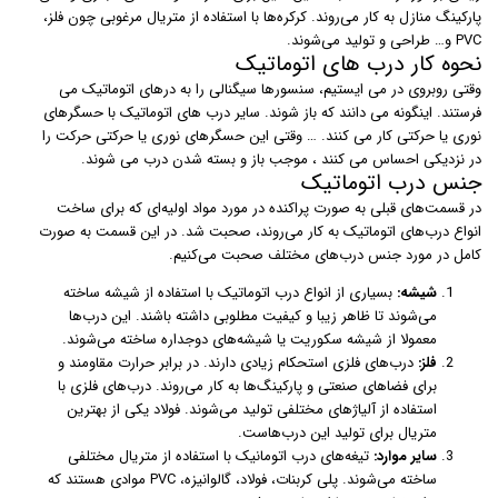
پارکینگ منازل به کار می‌روند. کرکره‌ها با استفاده از متریال مرغوبی چون فلز،
PVC و… طراحی و تولید می‌شوند.
نحوه کار درب های اتوماتیک
وقتی روبروی در می ایستیم، سنسورها سیگنالی را به درهای اتوماتیک می
فرستند. اینگونه می دانند که باز شوند. سایر درب های اتوماتیک با حسگرهای
نوری یا حرکتی کار می کنند. … وقتی این حسگرهای نوری یا حرکتی حرکت را
در نزدیکی احساس می کنند ، موجب باز و بسته شدن درب می شوند.
جنس درب اتوماتیک
در قسمت‌های قبلی به صورت پراکنده در مورد مواد اولیه‌ای که برای ساخت
انواع درب‌های اتوماتیک به کار می‌روند،‌ صحبت شد. در این قسمت به صورت
کامل در مورد جنس درب‌های مختلف صحبت می‌کنیم.
شیشه:
بسیاری از انواع درب اتوماتیک با استفاده از شیشه ساخته
می‌شوند تا ظاهر زیبا و کیفیت مطلوبی داشته باشند. این درب‌ها
معمولا از شیشه سکوریت یا شیشه‌های دوجداره ساخته می‌شوند.
فلز:
درب‌های فلزی استحکام زیادی دارند. در برابر حرارت مقاومند و
برای فضاهای صنعتی و پارکینگ‌ها به کار می‌روند. درب‌های فلزی با
استفاده از آلیاژهای مختلفی تولید می‌شوند. فولاد یکی از بهترین
متریال برای تولید این درب‌هاست.
سایر موارد:
تیغه‌های درب اتومانیک با استفاده از متریال مختلفی
ساخته می‌شوند. پلی کربنات، فولاد، گالوانیزه، PVC موادی هستند که