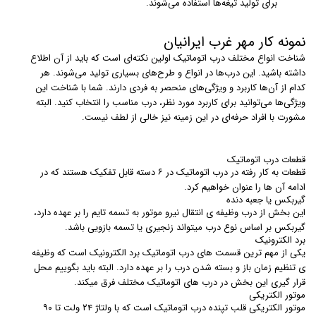
برای تولید تیغه‌ها استفاده می‌شوند.
نمونه کار مهر غرب ایرانیان
شناخت انواع مختلف درب اتوماتیک اولین نکته‌ای است که باید از آن اطلاع
داشته باشید. این درب‌ها در انواع و طرح‌های بسیاری تولید می‌شوند. هر
کدام از آن‌ها کاربرد و ویژگی‌های منحصر به فردی دارند. شما با شناخت این
ویژگی‌ها می‌توانید برای کاربرد مورد نظر، درب مناسب را انتخاب کنید. البته
مشورت با افراد حرفه‌ای در این زمینه نیز خالی از لطف نیست.
قطعات درب اتوماتیک
قطعات به کار رفته در درب اتوماتیک در ۶ دسته قابل تفکیک هستند که در
ادامه آن ها را عنوان خواهیم کرد.
گیربکس یا جعبه دنده
این بخش از درب وظیفه ی انتقال نیرو موتور به تسمه تایم را بر عهده دارد،
گیربکس بر اساس نوع درب میتواند زنجیری یا تسمه بازویی باشد.
برد الکترونیک
یکی از مهم ترین قسمت های درب اتوماتیک برد الکترونیک است که وظیفه
ی تنظیم زمان باز و بسته شدن درب را بر عهده دارد. البته باید بگوییم محل
قرار گیری این بخش در درب های اتوماتیک مختلف فرق میکند.
موتور الکتریکی
موتور الکتریکی قلب تپنده درب اتوماتیک است که با ولتاژ ۲۴ ولت تا ۹۰