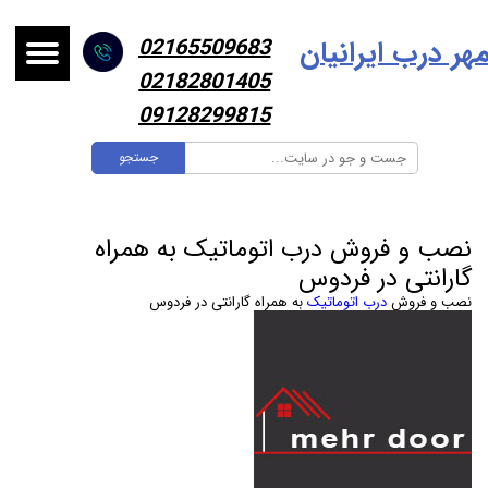
هر درب ایرانیا
ن
02165509683
02182801405
09128299815
جستجو
نصب و فروش درب اتوماتیک به همراه
گارانتی در فردوس
نصب و فروش
درب اتوماتیک
به همراه گارانتی در فردوس