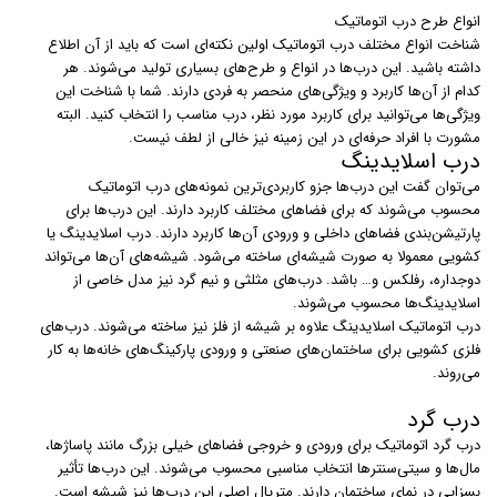
انواع طرح درب اتوماتیک
شناخت انواع مختلف درب اتوماتیک اولین نکته‌ای است که باید از آن اطلاع
داشته باشید. این درب‌ها در انواع و طرح‌های بسیاری تولید می‌شوند. هر
کدام از آن‌ها کاربرد و ویژگی‌های منحصر به فردی دارند. شما با شناخت این
ویژگی‌ها می‌توانید برای کاربرد مورد نظر، درب مناسب را انتخاب کنید. البته
مشورت با افراد حرفه‌ای در این زمینه نیز خالی از لطف نیست.
درب اسلایدینگ
می‌توان گفت این درب‌ها جزو کاربردی‌ترین نمونه‌های درب اتوماتیک
محسوب می‌شوند که برای فضاهای مختلف کاربرد دارند. این درب‌ها برای
پارتیشن‌بندی فضاهای داخلی و ورودی آن‌ها کاربرد دارند. درب‌ اسلایدینگ یا
کشویی معمولا به صورت شیشه‌ای ساخته می‌شود. شیشه‌های آن‌ها می‌تواند
دوجداره، رفلکس و… باشد. درب‌های مثلثی و نیم گرد نیز مدل خاصی از
اسلایدینگ‌ها محسوب می‌شوند.
درب‌ اتوماتیک اسلایدینگ علاوه بر شیشه از فلز نیز ساخته می‌شوند. درب‌های
فلزی کشویی برای ساختمان‌های صنعتی و ورودی پارکینگ‌های خانه‌ها به کار
می‌روند.
درب گرد
درب‌ گرد اتوماتیک برای ورودی و خروجی فضاهای خیلی بزرگ مانند پاساژ‌ها،
مال‌ها و سیتی‌سنترها انتخاب مناسبی محسوب می‌شوند. این درب‌ها تأثیر
بسزایی در نمای ساختمان دارند. متریال اصلی این درب‌ها نیز شیشه است.