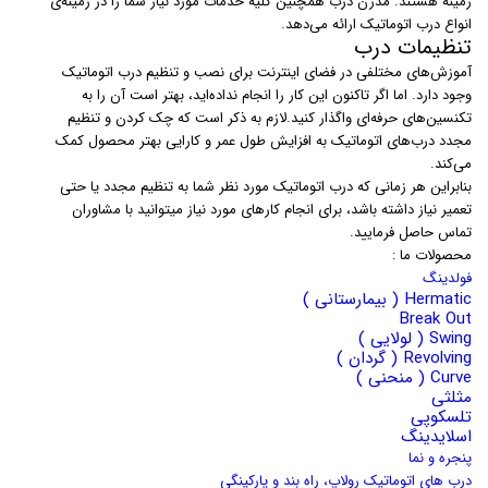
زمینه هستند. مدرن درب همچنین کلیه خدمات مورد نیاز شما را در زمینه‌ی
انواع درب اتوماتیک ارائه می‌دهد.
تنظیمات درب
آموزش‌های مختلفی در فضای اینترنت برای نصب و تنظیم درب اتوماتیک
وجود دارد. اما اگر تاکنون این کار را انجام نداده‌اید، بهتر است آن را به
تکنسین‌های حرفه‌ای واگذار کنید.لازم به ذکر است که چک کردن و تنظیم
مجدد درب‌های اتوماتیک به افزایش طول عمر و کارایی بهتر محصول کمک
می‌کند.
بنابراین هر زمانی که درب اتوماتیک مورد نظر شما به تنظیم مجدد یا حتی
تعمیر نیاز داشته باشد، برای انجام کارهای مورد نیاز میتوانید با مشاوران
تماس حاصل فرمایید.
محصولات ما :
فولدینگ
Hermatic ( بیمارستانی )
Break Out
Swing ( لولایی )
Revolving ( گردان )
Curve ( منحنی )
مثلثی
تلسکوپی
اسلایدینگ
پنجره و نما
درب های اتوماتیک رولاپ، راه بند و پارکینگی