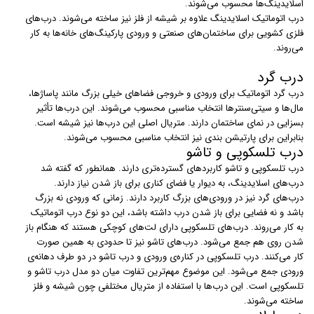
اسلایدینگ‌ها محسوب می‌شوند.
درب‌ اتوماتیک اسلایدینگ علاوه بر شیشه از فلز نیز ساخته می‌شوند. درب‌های
فلزی کشویی برای ساختمان‌های صنعتی و ورودی پارکینگ‌های خانه‌ها به کار
می‌روند.
درب گرد
درب‌ گرد اتوماتیک برای ورودی و خروجی فضاهای خیلی بزرگ مانند پاساژ‌ها،
مال‌ها و سیتی‌سنترها انتخاب مناسبی محسوب می‌شوند. این درب‌ها تأثیر
بسزایی در نمای ساختمان دارند. متریال اصلی این درب‌ها نیز شیشه است.
بنابراین برای پارتیشن بندی نیز انتخاب مناسبی محسوب می‌شوند.
درب تلسکوپی و تاشو
درب‌ تلسکوپی و تاشو کاربردهای گسترده‌تری دارند. همانطور که گفته شد
درب‌های اسلایدینگ، به دیوار یا فضای کناری برای باز شدن نیاز دارند.
درب‌های گرد نیز در ورودی‌های بزرگ کاربرد دارند. زمانی که ورودی نه بزرگ
باشد و نه فضایی برای باز شدن درب داشته باشد، این دو نوع درب اتوماتیک
به کار می‌روند. درب‌های تلسکوپی دارای لت‌های کوچکی هستند که هنگام باز
شدن روی هم جمع می‌شود. درب‌های تاشو نیز تا حدودی به همین صورت
کار می‌کنند. درب تلسکوپی در کناره‌ی ورودی و درب تاشو در دو طرف دهانه‌ی
ورودی جمع می‌شود. این موضوع مهم‌ترین تفاوت میان دو مدل درب تاشو و
تلسکوپی است. این درب‌ها با استفاده از متریال مختلفی چون شیشه و فلز
ساخته می‌شوند.