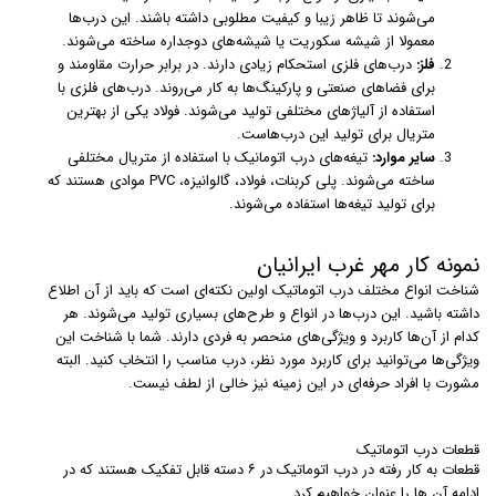
می‌شوند تا ظاهر زیبا و کیفیت مطلوبی داشته باشند. این درب‌ها
معمولا از شیشه سکوریت یا شیشه‌های دوجداره ساخته می‌شوند.
فلز:
درب‌های فلزی استحکام زیادی دارند. در برابر حرارت مقاومند و
برای فضاهای صنعتی و پارکینگ‌ها به کار می‌روند. درب‌های فلزی با
استفاده از آلیاژهای مختلفی تولید می‌شوند. فولاد یکی از بهترین
متریال برای تولید این درب‌هاست.
سایر موارد:
تیغه‌های درب اتومانیک با استفاده از متریال مختلفی
ساخته می‌شوند. پلی کربنات، فولاد، گالوانیزه، PVC موادی هستند که
برای تولید تیغه‌ها استفاده می‌شوند.
نمونه کار مهر غرب ایرانیان
شناخت انواع مختلف درب اتوماتیک اولین نکته‌ای است که باید از آن اطلاع
داشته باشید. این درب‌ها در انواع و طرح‌های بسیاری تولید می‌شوند. هر
کدام از آن‌ها کاربرد و ویژگی‌های منحصر به فردی دارند. شما با شناخت این
ویژگی‌ها می‌توانید برای کاربرد مورد نظر، درب مناسب را انتخاب کنید. البته
مشورت با افراد حرفه‌ای در این زمینه نیز خالی از لطف نیست.
قطعات درب اتوماتیک
قطعات به کار رفته در درب اتوماتیک در ۶ دسته قابل تفکیک هستند که در
ادامه آن ها را عنوان خواهیم کرد.