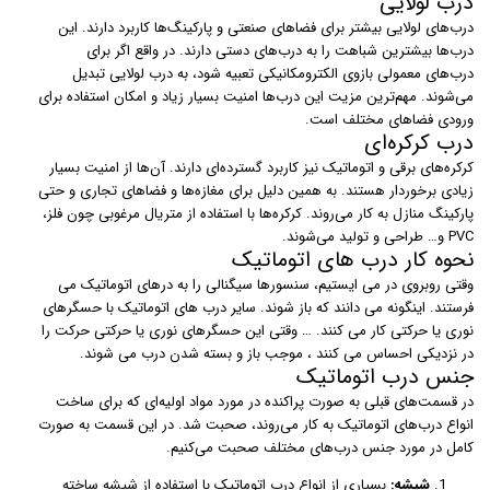
درب لولایی
درب‌های لولایی بیشتر برای فضاهای صنعتی و پارکینگ‌ها کاربرد دارند. این
درب‌ها بیشترین شباهت را به درب‌های دستی دارند. در واقع اگر برای
درب‌های معمولی بازوی الکترومکانیکی تعبیه شود، به درب لولایی تبدیل
می‌شوند. مهم‌ترین مزیت این درب‌ها امنیت بسیار زیاد و امکان استفاده برای
ورودی فضاهای مختلف است.
درب کرکره‌ای
کرکره‌های برقی و اتوماتیک نیز کاربرد گسترده‌ای دارند. آن‌ها از امنیت بسیار
زیادی برخوردار هستند. به همین دلیل برای مغازه‌ها و فضاهای تجاری و حتی
پارکینگ منازل به کار می‌روند. کرکره‌ها با استفاده از متریال مرغوبی چون فلز،
PVC و… طراحی و تولید می‌شوند.
نحوه کار درب های اتوماتیک
وقتی روبروی در می ایستیم، سنسورها سیگنالی را به درهای اتوماتیک می
فرستند. اینگونه می دانند که باز شوند. سایر درب های اتوماتیک با حسگرهای
نوری یا حرکتی کار می کنند. … وقتی این حسگرهای نوری یا حرکتی حرکت را
در نزدیکی احساس می کنند ، موجب باز و بسته شدن درب می شوند.
جنس درب اتوماتیک
در قسمت‌های قبلی به صورت پراکنده در مورد مواد اولیه‌ای که برای ساخت
انواع درب‌های اتوماتیک به کار می‌روند،‌ صحبت شد. در این قسمت به صورت
کامل در مورد جنس درب‌های مختلف صحبت می‌کنیم.
شیشه:
بسیاری از انواع درب اتوماتیک با استفاده از شیشه ساخته