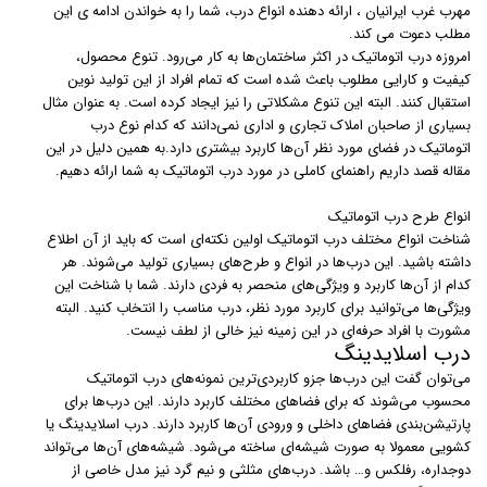
مهرب غرب ایرانیان ، ارائه دهنده انواع درب، شما را به خواندن ادامه ی این
مطلب دعوت می کند.
امروزه درب اتوماتیک در اکثر ساختمان‌ها به کار می‌رود. تنوع محصول،
کیفیت و کارایی مطلوب باعث شده است که تمام افراد از این تولید نوین
استقبال کنند. البته این تنوع مشکلاتی را نیز ایجاد کرده است. به عنوان مثال
بسیاری از صاحبان املاک تجاری و اداری نمی‌دانند که کدام نوع درب
اتوماتیک در فضای مورد نظر آن‌ها کاربرد بیشتری دارد.به همین دلیل در این
مقاله قصد داریم راهنمای کاملی در مورد درب اتوماتیک به شما ارائه دهیم.
انواع طرح درب اتوماتیک
شناخت انواع مختلف درب اتوماتیک اولین نکته‌ای است که باید از آن اطلاع
داشته باشید. این درب‌ها در انواع و طرح‌های بسیاری تولید می‌شوند. هر
کدام از آن‌ها کاربرد و ویژگی‌های منحصر به فردی دارند. شما با شناخت این
ویژگی‌ها می‌توانید برای کاربرد مورد نظر، درب مناسب را انتخاب کنید. البته
مشورت با افراد حرفه‌ای در این زمینه نیز خالی از لطف نیست.
درب اسلایدینگ
می‌توان گفت این درب‌ها جزو کاربردی‌ترین نمونه‌های درب اتوماتیک
محسوب می‌شوند که برای فضاهای مختلف کاربرد دارند. این درب‌ها برای
پارتیشن‌بندی فضاهای داخلی و ورودی آن‌ها کاربرد دارند. درب‌ اسلایدینگ یا
کشویی معمولا به صورت شیشه‌ای ساخته می‌شود. شیشه‌های آن‌ها می‌تواند
دوجداره، رفلکس و… باشد. درب‌های مثلثی و نیم گرد نیز مدل خاصی از