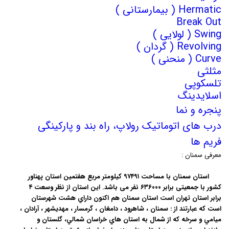
Hermatic ( بیمارستانی )
Break Out
Swing ( لولایی )
Revolving ( گردان )
Curve ( منحنی )
مثلثی
تلسکوپی
اسلایدینگ
پنجره و نما
درب های اتوماتیک رولاپ، راه بند و پارکینگی
فریم ها
معرفی سمنان :
استان سمنان با مساحت ۹۷۴۹۱ کیلومتر مربع هفتمین استان پهناور
کشور با جمعیتی برابر ۶۳۶۰۰۰ نفر می باشد. اين استان از نظر وسعت ۴
برابر استان تهران است استان سمنان هم اکنون داراي هشت شهرستان
است که عبارتند از : سمنان ، شاهرود ، دامغان ، گرمسار ، مهديشهر ، آرادان ،
ميامي و سرخه که از شمال به استان هاي خراسان شمالي، گلستان و