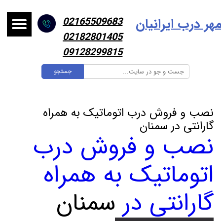
هر درب ایرانیا
ن
02165509683
02182801405
09128299815
جستجو
نصب و فروش درب اتوماتیک به همراه
گارانتی در سمنان
نصب و فروش درب
اتوماتیک به همراه
گارانتی در
سمنان