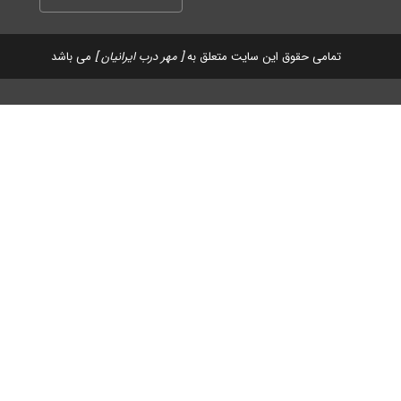
تمامی حقوق این سایت متعلق به
[ مهر درب ایرانیان ]
می باشد