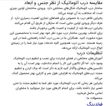
مقایسه درب اتوماتیک از نظر جنس و ابعاد
ساختار درب اتوماتیک شکل‌های مختلفی دارد. ورودی ساختمان اولین چیزی
است که مخاطب به آن توجه می‌کند.
بنابراین ظاهر درب به خصوص برای فضاهای تجاری اهمیت بسیاری دارد. از
طرف دیگر ورودی اولین جایی است که سارقان از طریق آن اقدام می‌کنند.
بنابراین درب‌ها باید از کیفیت و امنیت بالایی برخوردار باشند.
برای انتخاب بهترین ساختار درب مورد نظر خود بهتر است با متخصصین این
حوزه مشورت کنید. همکاران ما در مدرن درب آماده راهنمایی شما در این
زمینه هستند. مدرن درب همچنین کلیه خدمات مورد نیاز شما را در زمینه‌ی
انواع درب اتوماتیک ارائه می‌دهد.
تنظیمات درب
آموزش‌های مختلفی در فضای اینترنت برای نصب و تنظیم درب اتوماتیک
وجود دارد. اما اگر تاکنون این کار را انجام نداده‌اید، بهتر است آن را به
تکنسین‌های حرفه‌ای واگذار کنید.لازم به ذکر است که چک کردن و تنظیم
مجدد درب‌های اتوماتیک به افزایش طول عمر و کارایی بهتر محصول کمک
می‌کند.
بنابراین هر زمانی که درب اتوماتیک مورد نظر شما به تنظیم مجدد یا حتی
تعمیر نیاز داشته باشد، برای انجام کارهای مورد نیاز میتوانید با مشاوران
تماس حاصل فرمایید.
محصولات ما :
فولدینگ