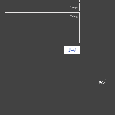
ارسال
آریو