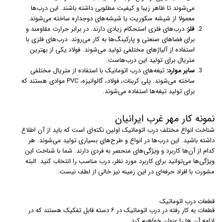
می‌شوند تا ظاهر زیبا و کیفیت مطلوبی داشته باشند. این درب‌ها
معمولا از شیشه سکوریت یا شیشه‌های دوجداره ساخته می‌شوند.
فلز:
درب‌های فلزی استحکام زیادی دارند. در برابر حرارت مقاومند و
برای فضاهای صنعتی و پارکینگ‌ها به کار می‌روند. درب‌های فلزی با
استفاده از آلیاژهای مختلفی تولید می‌شوند. فولاد یکی از بهترین
متریال برای تولید این درب‌هاست.
سایر موارد:
تیغه‌های درب اتومانیک با استفاده از متریال مختلفی
ساخته می‌شوند. پلی کربنات، فولاد، گالوانیزه، PVC موادی هستند که
برای تولید تیغه‌ها استفاده می‌شوند.
نمونه کار مهر غرب ایرانیان
شناخت انواع مختلف درب اتوماتیک اولین نکته‌ای است که باید از آن اطلاع
داشته باشید. این درب‌ها در انواع و طرح‌های بسیاری تولید می‌شوند. هر
کدام از آن‌ها کاربرد و ویژگی‌های منحصر به فردی دارند. شما با شناخت این
ویژگی‌ها می‌توانید برای کاربرد مورد نظر، درب مناسب را انتخاب کنید. البته
مشورت با افراد حرفه‌ای در این زمینه نیز خالی از لطف نیست.
قطعات درب اتوماتیک
قطعات به کار رفته در درب اتوماتیک در ۶ دسته قابل تفکیک هستند که در
ادامه آن ها را عنوان خواهیم کرد.