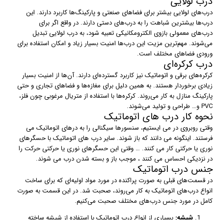
درب لولایی
درب‌های لولایی بیشتر برای فضاهای صنعتی و پارکینگ‌ها کاربرد دارند. این
درب‌ها بیشترین شباهت را به درب‌های دستی دارند. در واقع اگر برای
درب‌های معمولی بازوی الکترومکانیکی تعبیه شود، به درب لولایی تبدیل
می‌شوند. مهم‌ترین مزیت این درب‌ها امنیت بسیار زیاد و امکان استفاده برای
ورودی فضاهای مختلف است.
درب کرکره‌ای
کرکره‌های برقی و اتوماتیک نیز کاربرد گسترده‌ای دارند. آن‌ها از امنیت بسیار
زیادی برخوردار هستند. به همین دلیل برای مغازه‌ها و فضاهای تجاری و حتی
پارکینگ منازل به کار می‌روند. کرکره‌ها با استفاده از متریال مرغوبی چون فلز،
PVC و… طراحی و تولید می‌شوند.
نحوه کار درب های اتوماتیک
وقتی روبروی در می ایستیم، سنسورها سیگنالی را به درهای اتوماتیک می
فرستند. اینگونه می دانند که باز شوند. سایر درب های اتوماتیک با حسگرهای
نوری یا حرکتی کار می کنند. … وقتی این حسگرهای نوری یا حرکتی حرکت را
در نزدیکی احساس می کنند ، موجب باز و بسته شدن درب می شوند.
جنس درب اتوماتیک
در قسمت‌های قبلی به صورت پراکنده در مورد مواد اولیه‌ای که برای ساخت
انواع درب‌های اتوماتیک به کار می‌روند،‌ صحبت شد. در این قسمت به صورت
کامل در مورد جنس درب‌های مختلف صحبت می‌کنیم.
شیشه:
بسیاری از انواع درب اتوماتیک با استفاده از شیشه ساخته