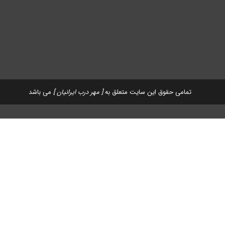
تمامی حقوق این سایت متعلق به
[ مهر درب ایرانیان ]
می باشد