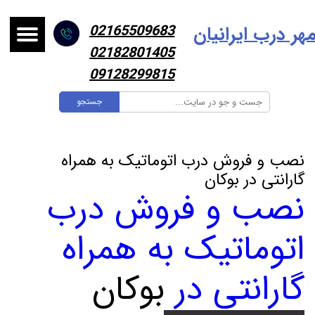
هر درب ایرانیا
ن
02165509683
02182801405
09128299815
جستجو
نصب و فروش درب اتوماتیک به همراه
گارانتی در بوکان
نصب و فروش درب
اتوماتیک به همراه
گارانتی در
بوکان