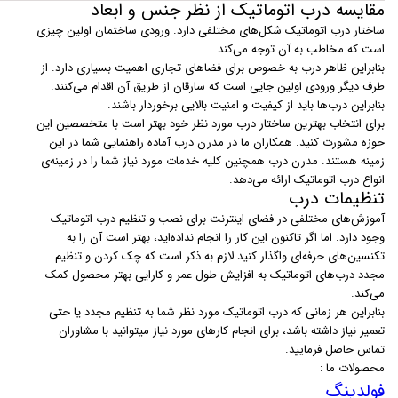
مقایسه درب اتوماتیک از نظر جنس و ابعاد
ساختار درب اتوماتیک شکل‌های مختلفی دارد. ورودی ساختمان اولین چیزی
است که مخاطب به آن توجه می‌کند.
بنابراین ظاهر درب به خصوص برای فضاهای تجاری اهمیت بسیاری دارد. از
طرف دیگر ورودی اولین جایی است که سارقان از طریق آن اقدام می‌کنند.
بنابراین درب‌ها باید از کیفیت و امنیت بالایی برخوردار باشند.
برای انتخاب بهترین ساختار درب مورد نظر خود بهتر است با متخصصین این
حوزه مشورت کنید. همکاران ما در مدرن درب آماده راهنمایی شما در این
زمینه هستند. مدرن درب همچنین کلیه خدمات مورد نیاز شما را در زمینه‌ی
انواع درب اتوماتیک ارائه می‌دهد.
تنظیمات درب
آموزش‌های مختلفی در فضای اینترنت برای نصب و تنظیم درب اتوماتیک
وجود دارد. اما اگر تاکنون این کار را انجام نداده‌اید، بهتر است آن را به
تکنسین‌های حرفه‌ای واگذار کنید.لازم به ذکر است که چک کردن و تنظیم
مجدد درب‌های اتوماتیک به افزایش طول عمر و کارایی بهتر محصول کمک
می‌کند.
بنابراین هر زمانی که درب اتوماتیک مورد نظر شما به تنظیم مجدد یا حتی
تعمیر نیاز داشته باشد، برای انجام کارهای مورد نیاز میتوانید با مشاوران
تماس حاصل فرمایید.
محصولات ما :
فولدینگ