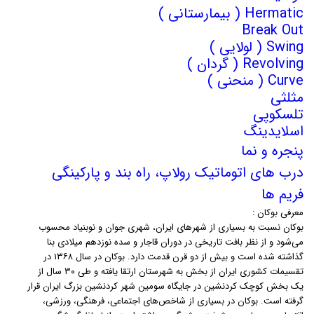
Hermatic ( بیمارستانی )
Break Out
Swing ( لولایی )
Revolving ( گردان )
Curve ( منحنی )
مثلثی
تلسکوپی
اسلایدینگ
پنجره و نما
درب های اتوماتیک رولاپ، راه بند و پارکینگی
فریم ها
معرفی بوکان :
بوکان نسبت به بسیاری از شهرهای ایران، شهری جوان و نوبنیاد محسوب
می‌شود و از نظر بافت تاریخی در دوران قاجار و سده نوزدهم میلادی بنا
گذاشته شده است و بیش از دو قرن قدمت دارد. بوکان در سال ۱۳۶۸ در
تقسیمات کشوری ایران از بخش به شهرستان ارتقا یافته و طی ۳۰ سال از
یک بخش کوچک کردنشین در جایگاه سومین شهر کردنشین بزرگ ایران قرار
گرفته است. بوکان در بسیاری از شاخص‌های اجتماعی، فرهنگی، ورزشی،