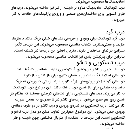
اسلایدینگ‌ها محسوب می‌شوند.
درب‌ اتوماتیک اسلایدینگ علاوه بر شیشه از فلز نیز ساخته می‌شوند. درب‌های
فلزی کشویی برای ساختمان‌های صنعتی و ورودی پارکینگ‌های خانه‌ها به کار
می‌روند.
درب گرد
درب‌ گرد اتوماتیک برای ورودی و خروجی فضاهای خیلی بزرگ مانند پاساژ‌ها،
مال‌ها و سیتی‌سنترها انتخاب مناسبی محسوب می‌شوند. این درب‌ها تأثیر
بسزایی در نمای ساختمان دارند. متریال اصلی این درب‌ها نیز شیشه است.
بنابراین برای پارتیشن بندی نیز انتخاب مناسبی محسوب می‌شوند.
درب تلسکوپی و تاشو
درب‌ تلسکوپی و تاشو کاربردهای گسترده‌تری دارند. همانطور که گفته شد
درب‌های اسلایدینگ، به دیوار یا فضای کناری برای باز شدن نیاز دارند.
درب‌های گرد نیز در ورودی‌های بزرگ کاربرد دارند. زمانی که ورودی نه بزرگ
باشد و نه فضایی برای باز شدن درب داشته باشد، این دو نوع درب اتوماتیک
به کار می‌روند. درب‌های تلسکوپی دارای لت‌های کوچکی هستند که هنگام باز
شدن روی هم جمع می‌شود. درب‌های تاشو نیز تا حدودی به همین صورت
کار می‌کنند. درب تلسکوپی در کناره‌ی ورودی و درب تاشو در دو طرف دهانه‌ی
ورودی جمع می‌شود. این موضوع مهم‌ترین تفاوت میان دو مدل درب تاشو و
تلسکوپی است. این درب‌ها با استفاده از متریال مختلفی چون شیشه و فلز
ساخته می‌شوند.