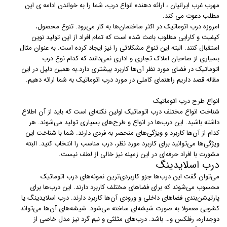
مهرب غرب ایرانیان ، ارائه دهنده انواع درب، شما را به خواندن ادامه ی این
مطلب دعوت می کند.
امروزه درب اتوماتیک در اکثر ساختمان‌ها به کار می‌رود. تنوع محصول،
کیفیت و کارایی مطلوب باعث شده است که تمام افراد از این تولید نوین
استقبال کنند. البته این تنوع مشکلاتی را نیز ایجاد کرده است. به عنوان مثال
بسیاری از صاحبان املاک تجاری و اداری نمی‌دانند که کدام نوع درب
اتوماتیک در فضای مورد نظر آن‌ها کاربرد بیشتری دارد.به همین دلیل در این
مقاله قصد داریم راهنمای کاملی در مورد درب اتوماتیک به شما ارائه دهیم.
انواع طرح درب اتوماتیک
شناخت انواع مختلف درب اتوماتیک اولین نکته‌ای است که باید از آن اطلاع
داشته باشید. این درب‌ها در انواع و طرح‌های بسیاری تولید می‌شوند. هر
کدام از آن‌ها کاربرد و ویژگی‌های منحصر به فردی دارند. شما با شناخت این
ویژگی‌ها می‌توانید برای کاربرد مورد نظر، درب مناسب را انتخاب کنید. البته
مشورت با افراد حرفه‌ای در این زمینه نیز خالی از لطف نیست.
درب اسلایدینگ
می‌توان گفت این درب‌ها جزو کاربردی‌ترین نمونه‌های درب اتوماتیک
محسوب می‌شوند که برای فضاهای مختلف کاربرد دارند. این درب‌ها برای
پارتیشن‌بندی فضاهای داخلی و ورودی آن‌ها کاربرد دارند. درب‌ اسلایدینگ یا
کشویی معمولا به صورت شیشه‌ای ساخته می‌شود. شیشه‌های آن‌ها می‌تواند
دوجداره، رفلکس و… باشد. درب‌های مثلثی و نیم گرد نیز مدل خاصی از