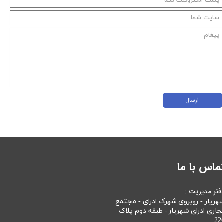
ارسال
ماس با ما
فتر مدیریت :
هریار - روبروی شهرک ادرای - مجتمع
جاری ادرای شهریار - طبقه دوم پلاک
22