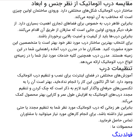
مقایسه درب اتوماتیک از نظر جنس و ابعاد
ساختار درب اتوماتیک شکل‌های مختلفی دارد. ورودی ساختمان اولین چیزی
است که مخاطب به آن توجه می‌کند.
بنابراین ظاهر درب به خصوص برای فضاهای تجاری اهمیت بسیاری دارد. از
طرف دیگر ورودی اولین جایی است که سارقان از طریق آن اقدام می‌کنند.
بنابراین درب‌ها باید از کیفیت و امنیت بالایی برخوردار باشند.
برای انتخاب بهترین ساختار درب مورد نظر خود بهتر است با متخصصین این
حوزه مشورت کنید. همکاران ما در مدرن درب آماده راهنمایی شما در این
زمینه هستند. مدرن درب همچنین کلیه خدمات مورد نیاز شما را در زمینه‌ی
انواع درب اتوماتیک ارائه می‌دهد.
تنظیمات درب
آموزش‌های مختلفی در فضای اینترنت برای نصب و تنظیم درب اتوماتیک
وجود دارد. اما اگر تاکنون این کار را انجام نداده‌اید، بهتر است آن را به
تکنسین‌های حرفه‌ای واگذار کنید.لازم به ذکر است که چک کردن و تنظیم
مجدد درب‌های اتوماتیک به افزایش طول عمر و کارایی بهتر محصول کمک
می‌کند.
بنابراین هر زمانی که درب اتوماتیک مورد نظر شما به تنظیم مجدد یا حتی
تعمیر نیاز داشته باشد، برای انجام کارهای مورد نیاز میتوانید با مشاوران
تماس حاصل فرمایید.
محصولات ما :
فولدینگ