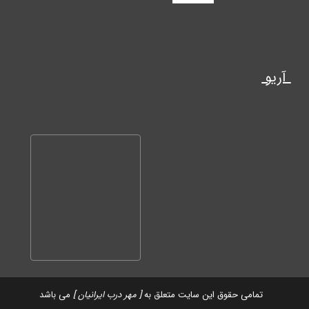
آریو
تمامی حقوق این سایت متعلق به
[ مهر درب ایرانیان ]
می باشد