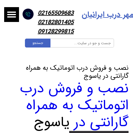
هر درب ایرانیا
ن
02165509683
02182801405
09128299815
جستجو
نصب و فروش درب اتوماتیک به همراه
گارانتی در یاسوج
نصب و فروش درب
اتوماتیک به همراه
گارانتی در
یاسوج