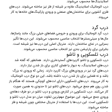
اسلایدینگ‌ها محسوب می‌شوند.
درب‌ اتوماتیک اسلایدینگ علاوه بر شیشه از فلز نیز ساخته می‌شوند. درب‌های
فلزی کشویی برای ساختمان‌های صنعتی و ورودی پارکینگ‌های خانه‌ها به کار
می‌روند.
درب گرد
درب‌ گرد اتوماتیک برای ورودی و خروجی فضاهای خیلی بزرگ مانند پاساژ‌ها،
مال‌ها و سیتی‌سنترها انتخاب مناسبی محسوب می‌شوند. این درب‌ها تأثیر
بسزایی در نمای ساختمان دارند. متریال اصلی این درب‌ها نیز شیشه است.
بنابراین برای پارتیشن بندی نیز انتخاب مناسبی محسوب می‌شوند.
درب تلسکوپی و تاشو
درب‌ تلسکوپی و تاشو کاربردهای گسترده‌تری دارند. همانطور که گفته شد
درب‌های اسلایدینگ، به دیوار یا فضای کناری برای باز شدن نیاز دارند.
درب‌های گرد نیز در ورودی‌های بزرگ کاربرد دارند. زمانی که ورودی نه بزرگ
باشد و نه فضایی برای باز شدن درب داشته باشد، این دو نوع درب اتوماتیک
به کار می‌روند. درب‌های تلسکوپی دارای لت‌های کوچکی هستند که هنگام باز
شدن روی هم جمع می‌شود. درب‌های تاشو نیز تا حدودی به همین صورت
کار می‌کنند. درب تلسکوپی در کناره‌ی ورودی و درب تاشو در دو طرف دهانه‌ی
ورودی جمع می‌شود. این موضوع مهم‌ترین تفاوت میان دو مدل درب تاشو و
تلسکوپی است. این درب‌ها با استفاده از متریال مختلفی چون شیشه و فلز
ساخته می‌شوند.