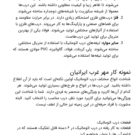
می‌شوند تا ظاهر زیبا و کیفیت مطلوبی داشته باشند. این درب‌ها
معمولا از شیشه سکوریت یا شیشه‌های دوجداره ساخته می‌شوند.
فلز:
درب‌های فلزی استحکام زیادی دارند. در برابر حرارت مقاومند و
برای فضاهای صنعتی و پارکینگ‌ها به کار می‌روند. درب‌های فلزی با
استفاده از آلیاژهای مختلفی تولید می‌شوند. فولاد یکی از بهترین
متریال برای تولید این درب‌هاست.
سایر موارد:
تیغه‌های درب اتومانیک با استفاده از متریال مختلفی
ساخته می‌شوند. پلی کربنات، فولاد، گالوانیزه، PVC موادی هستند که
برای تولید تیغه‌ها استفاده می‌شوند.
نمونه کار مهر غرب ایرانیان
شناخت انواع مختلف درب اتوماتیک اولین نکته‌ای است که باید از آن اطلاع
داشته باشید. این درب‌ها در انواع و طرح‌های بسیاری تولید می‌شوند. هر
کدام از آن‌ها کاربرد و ویژگی‌های منحصر به فردی دارند. شما با شناخت این
ویژگی‌ها می‌توانید برای کاربرد مورد نظر، درب مناسب را انتخاب کنید. البته
مشورت با افراد حرفه‌ای در این زمینه نیز خالی از لطف نیست.
قطعات درب اتوماتیک
قطعات به کار رفته در درب اتوماتیک در ۶ دسته قابل تفکیک هستند که در
ادامه آن ها را عنوان خواهیم کرد.