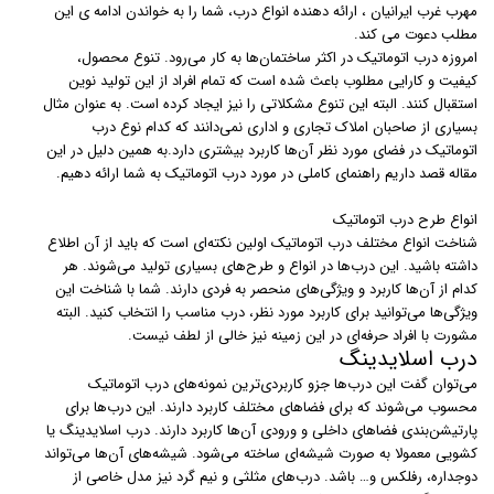
مهرب غرب ایرانیان ، ارائه دهنده انواع درب، شما را به خواندن ادامه ی این
مطلب دعوت می کند.
امروزه درب اتوماتیک در اکثر ساختمان‌ها به کار می‌رود. تنوع محصول،
کیفیت و کارایی مطلوب باعث شده است که تمام افراد از این تولید نوین
استقبال کنند. البته این تنوع مشکلاتی را نیز ایجاد کرده است. به عنوان مثال
بسیاری از صاحبان املاک تجاری و اداری نمی‌دانند که کدام نوع درب
اتوماتیک در فضای مورد نظر آن‌ها کاربرد بیشتری دارد.به همین دلیل در این
مقاله قصد داریم راهنمای کاملی در مورد درب اتوماتیک به شما ارائه دهیم.
انواع طرح درب اتوماتیک
شناخت انواع مختلف درب اتوماتیک اولین نکته‌ای است که باید از آن اطلاع
داشته باشید. این درب‌ها در انواع و طرح‌های بسیاری تولید می‌شوند. هر
کدام از آن‌ها کاربرد و ویژگی‌های منحصر به فردی دارند. شما با شناخت این
ویژگی‌ها می‌توانید برای کاربرد مورد نظر، درب مناسب را انتخاب کنید. البته
مشورت با افراد حرفه‌ای در این زمینه نیز خالی از لطف نیست.
درب اسلایدینگ
می‌توان گفت این درب‌ها جزو کاربردی‌ترین نمونه‌های درب اتوماتیک
محسوب می‌شوند که برای فضاهای مختلف کاربرد دارند. این درب‌ها برای
پارتیشن‌بندی فضاهای داخلی و ورودی آن‌ها کاربرد دارند. درب‌ اسلایدینگ یا
کشویی معمولا به صورت شیشه‌ای ساخته می‌شود. شیشه‌های آن‌ها می‌تواند
دوجداره، رفلکس و… باشد. درب‌های مثلثی و نیم گرد نیز مدل خاصی از