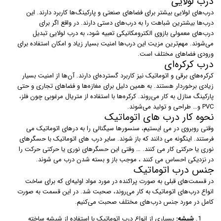
درب لولایی
درب‌های لولایی بیشتر برای فضاهای صنعتی و پارکینگ‌ها کاربرد دارند. این
درب‌ها بیشترین شباهت را به درب‌های دستی دارند. در واقع اگر برای
درب‌های معمولی بازوی الکترومکانیکی تعبیه شود، به درب لولایی تبدیل
می‌شوند. مهم‌ترین مزیت این درب‌ها امنیت بسیار زیاد و امکان استفاده برای
ورودی فضاهای مختلف است.
درب کرکره‌ای
کرکره‌های برقی و اتوماتیک نیز کاربرد گسترده‌ای دارند. آن‌ها از امنیت بسیار
زیادی برخوردار هستند. به همین دلیل برای مغازه‌ها و فضاهای تجاری و حتی
پارکینگ منازل به کار می‌روند. کرکره‌ها با استفاده از متریال مرغوبی چون فلز،
PVC و… طراحی و تولید می‌شوند.
نحوه کار درب های اتوماتیک
وقتی روبروی در می ایستیم، سنسورها سیگنالی را به درهای اتوماتیک می
فرستند. اینگونه می دانند که باز شوند. سایر درب های اتوماتیک با حسگرهای
نوری یا حرکتی کار می کنند. … وقتی این حسگرهای نوری یا حرکتی حرکت را
در نزدیکی احساس می کنند ، موجب باز و بسته شدن درب می شوند.
جنس درب اتوماتیک
در قسمت‌های قبلی به صورت پراکنده در مورد مواد اولیه‌ای که برای ساخت
انواع درب‌های اتوماتیک به کار می‌روند،‌ صحبت شد. در این قسمت به صورت
کامل در مورد جنس درب‌های مختلف صحبت می‌کنیم.
شیشه:
بسیاری از انواع درب اتوماتیک با استفاده از شیشه ساخته