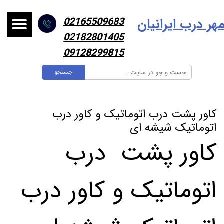
هر درب ایرانیا
ن
02165509683
02182801405
09128299815
جستجو
کاور پشت درب اتوماتیک و کاور درب
اتوماتیک شیشه ای
کاور پشت درب
اتوماتیک و کاور درب