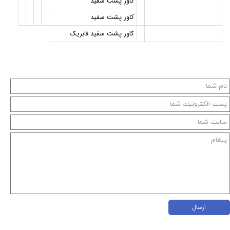
کاور پشت سفيد
کاور پشت سفید
کاور پشت سفید فابریک
ارسال