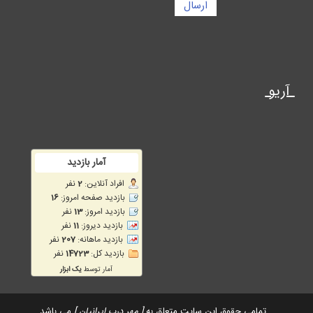
ارسال
آریو
تمامی حقوق این سایت متعلق به
[ مهر درب ایرانیان ]
می باشد