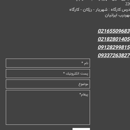
22
درس کارگاه : شهریار - رزکان - کارگاه
هردرب ایرانیان
02165509683
02182801405
09128299815
09337263827