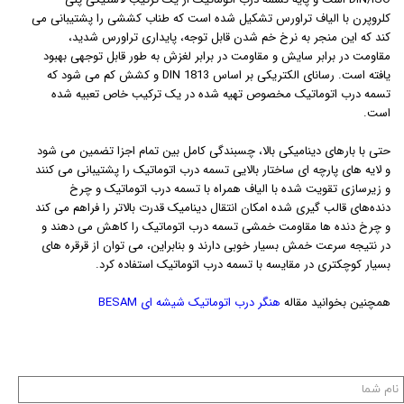
کلروپرن با الیاف تراورس تشکیل شده است که طناب کششی را پشتیبانی می
کند که این منجر به نرخ خم شدن قابل توجه، پایداری تراورس شدید،
مقاومت در برابر سایش و مقاومت در برابر لغزش به طور قابل توجهی بهبود
یافته است. رسانای الکتریکی بر اساس DIN 1813 و کشش کم می شود که
تسمه درب اتوماتیک مخصوص تهیه شده در یک ترکیب خاص تعبیه شده
است.
حتی با بارهای دینامیکی بالا، چسبندگی کامل بین تمام اجزا تضمین می شود
و لایه‌ های پارچه‌ ای ساختار بالایی تسمه درب اتوماتیک را پشتیبانی می‌ کنند
و زیرسازی تقویت شده با الیاف همراه با تسمه درب اتوماتیک و چرخ‌
دنده‌های قالب‌ گیری شده امکان انتقال دینامیک قدرت بالاتر را فراهم می‌ کند
و چرخ‌ دنده‌ ها مقاومت خمشی تسمه درب اتوماتیک را کاهش می ‌دهند و
در نتیجه سرعت خمش بسیار خوبی دارند و بنابراین، می توان از قرقره های
بسیار کوچکتری در مقایسه با تسمه درب اتوماتیک استفاده کرد.
همچنین بخوانید مقاله
هنگر درب اتوماتیک شیشه ای BESAM