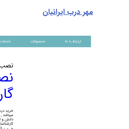
مهر درب ایرانیا
ن
ارتباط با ما
محصولات
خدمات
نصب و
نصب
گار
خرید درب
میباشد ,
کارشناسان