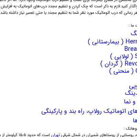
واگذار کنید.لازم به ذکر است که چک کردن و تنظیم مجدد درب‌های اتوماتیک به افزایش
هر زمانی که درب اتوماتیک مورد نظر شما به تنظیم مجدد یا حتی تعمیر نیاز داشته باشد،
ما :
نگ
مارستانی )
Brea
 )
( گردان )
)
پی
دینگ
و نما
ی اتوماتیک رولاپ، راه بند و پارکینگی
ا
هانک :
، روستایی از روستاهای شمیران در شمال شرقی
تهران