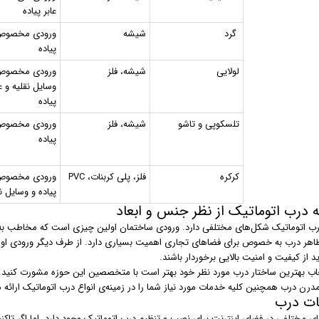
عابر پیاده
گرد
شیشه
ورودی مخصوص 
پیاده
لولایی
شیشه، فلز
ورودی مخصو
وسایل نقلیه و عا
پیاده
تلسکوپی و تاشو
شیشه، فلز
ورودی مخصوص 
پیاده
کرکره
فلز، پلی کربنات، PVC
ورودی مخصوص 
پیاده و وسایل ن
 درب اتوماتیک از نظر جنس و ابعاد
رب اتوماتیک شکل‌های مختلفی دارد. ورودی ساختمان اولین چیزی است که مخاطب به 
 ظاهر درب به خصوص برای فضاهای تجاری اهمیت بسیاری دارد. از طرف دیگر ورودی اولین
ید از کیفیت و امنیت بالایی برخوردار باشند.
خاب بهترین ساختار درب مورد نظر خود بهتر است با متخصصین این حوزه مشورت کنید. ه
درن درب همچنین کلیه خدمات مورد نیاز شما را در زمینه‌ی انواع درب اتوماتیک ارائه 
ات درب
 مختلفی در فضای اینترنت برای نصب و تنظیم درب اتوماتیک وجود دارد. اما اگر تاکنون 