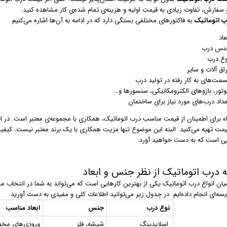
 سفارش، تفاوت زیادی به قیمت اولیه و هزینه‌ی تمام شده‌ی کار مشاهده کنید.
ب اتوماتیک
به فاکتورهای مختلفی بستگی دارد که در ادامه به آن‌ها اشاره می‌کنیم.
عاد
نس درب
وع درب
اق آلات و سایر
سمت‌های به کار رفته در تولید درب
وتور،‌ بازوهای الکترومکانیکی، سنسورها و…
عداد درب‌های مورد نیاز برای ساختمان
اه برای اطمینان از قیمت مناسب درب اتوماتیک، همکاری با مجموعه‌ی معتبر است. در
یمت تهیه می‌کنید. البته این موضوع تنها مزیت همکاری با یک برند معتبر نیست. کیفی
ی است که به دست خواهید آورد.
 درب اتوماتیک از نظر جنس و ابعاد
یان انواع درب اتوماتیک یکی از بهترین کارهایی است که می‌تواند به شما در انتخاب م
سه‌ای انجام داده‌ایم. در جدول زیر می‌توانید اطلاعات کلی و مفیدی به دست آورید.
نوع درب
جنس
ابعاد مناسب
اسلایدینگ
شیشه، فلز
ورودی‌های م