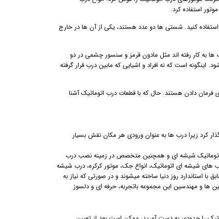
موتور استفاده کرد.
 استفاده کنید. شستی ها دو عدد هستند، یکی از آن ها در خارج
ب ها به کار رفته اند مثل مادون قرمز و سنسور چشمی در دو
. اینگونه است که نه افراد و اشیایی که مابین درب قرار گرفته
ای فرمان دادن هستند. حال که با قطعات درب اتوماتیک آشنا
ذار کرد زیرا درب ها به عنوان ورودی هر مکان نقش بسیار
درب اتوماتیک شیشه ای و همچنین متخصص در زمینه نصب درب
رب های شیشه ای اتوماتیک، انواع جک، موتور کرکره، درب شیشه
 استاندارد روز دنیا ساخته میشوند و در صورتی که نیاز به
 ها و مهندسین این مجموعه باتجربه، حرفه ای و دلسوز
تیک را حدودی به دست آورید،‌ ممکن است بعد از تعیین