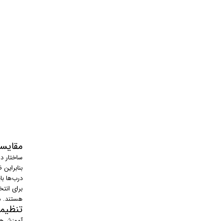
مقایسه
ساختار د
بنابراین
درب‌ها با
برای انت
هستند. م
تنظیم
آموزش‌های