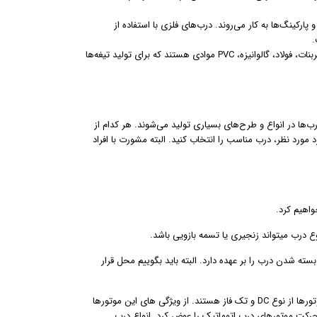
ارکینگ‌ها به کار می‌روند. درب‌های فلزی با استفاده از
.
تیغه‌های درب اتومانیک با استفاده از متریال مختلفی ساخته می‌شوند. پلی کربنات، فولاد، گالوانیزه، PVC موادی هستند که برای تولید تیغه‌ها
ب‌ها در انواع و طرح‌های بسیاری تولید می‌شوند. هر کدام از
د مورد نظر، درب مناسب را انتخاب کنید. البته مشورت با افراد
ع درب میتواند زنجیری یا تسمه بازویی باشد.
ه شدن درب را بر عهده دارد. البته باید بگوییم محل قرار
موتور الکتریکی قلب تپنده درب اتوماتیک است که با ولتاژ ۲۴ ولت تا ۹۰ ولت کار میکند، اکثر موتورها از نوع DC و تک فاز هستند. از ویژگی های این موتورها
 حرکت موتورهای درب اتوماتیک را عوض کرد. انواع درب