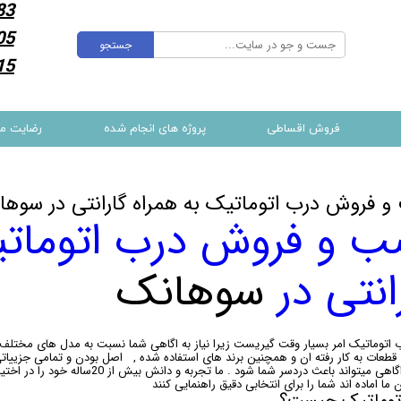
83
05
جستجو
15
فروش اقساطی
پروژه های انجام شده
رضایت م
 فروش درب اتوماتیک به همراه گارانتی در سوها
 و فروش درب اتوماتی
انتی در
سوهانک
 اتوماتیک امر بسیار وقت گیریست زیرا نیاز به اگاهی شما نسبت به مدل های مختل
 قطعات به کار رفته ان و همچنین برند های استفاده شده , اصل بودن و تمامی جزییاتی
دانش و اگاهی میتواند باعث دردسر شما ش
 ما اماده اند شما را برای انتخابی دقیق راهنمایی کنند