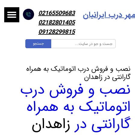
هر درب ایرانیا
ن
02165509683
02182801405
09128299815
جستجو
نصب و فروش درب اتوماتیک به همراه
گارانتی در زاهدان
نصب و فروش درب
اتوماتیک به همراه
گارانتی در
زاهدان