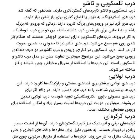
درب تلسکوپی و تاشو
درب‌ تلسکوپی و تاشو کاربردهای گسترده‌تری دارند. همانطور که گفته شد
درب‌های اسلایدینگ، به دیوار یا فضای کناری برای باز شدن نیاز دارند.
درب‌های گرد نیز در ورودی‌های بزرگ کاربرد دارند. زمانی که ورودی نه بزرگ
باشد و نه فضایی برای باز شدن درب داشته باشد، این دو نوع درب اتوماتیک
به کار می‌روند. درب‌های تلسکوپی دارای لت‌های کوچکی هستند که هنگام باز
شدن روی هم جمع می‌شود. درب‌های تاشو نیز تا حدودی به همین صورت
کار می‌کنند. درب تلسکوپی در کناره‌ی ورودی و درب تاشو در دو طرف دهانه‌ی
ورودی جمع می‌شود. این موضوع مهم‌ترین تفاوت میان دو مدل درب تاشو و
تلسکوپی است. این درب‌ها با استفاده از متریال مختلفی چون شیشه و فلز
ساخته می‌شوند.
درب لولایی
درب‌های لولایی بیشتر برای فضاهای صنعتی و پارکینگ‌ها کاربرد دارند. این
درب‌ها بیشترین شباهت را به درب‌های دستی دارند. در واقع اگر برای
درب‌های معمولی بازوی الکترومکانیکی تعبیه شود، به درب لولایی تبدیل
می‌شوند. مهم‌ترین مزیت این درب‌ها امنیت بسیار زیاد و امکان استفاده برای
ورودی فضاهای مختلف است.
درب کرکره‌ای
کرکره‌های برقی و اتوماتیک نیز کاربرد گسترده‌ای دارند. آن‌ها از امنیت بسیار
زیادی برخوردار هستند. به همین دلیل برای مغازه‌ها و فضاهای تجاری و حتی
پارکینگ منازل به کار می‌روند. کرکره‌ها با استفاده از متریال مرغوبی چون فلز،