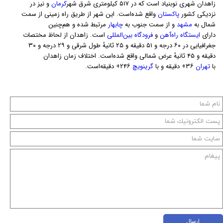
زاهدان شهری نوبنیاد است که در ۵۱۷ کیلومتری شرق شهر
کرمان
و نیز در
نزدیکی کشور
پاکستان
واقع شده‌است. این شهر از طریق راه زمینی از سمت
شمال به
مشهد
و از سمت جنوب به
چابهار
مرتبط شده و هم‌چنین
دارای
ایستگاه راه‌آهن
و
فرودگاه بین‌المللی
است. زاهدان از لحاظ مختصات
جغرافیایی در ۶۰ درجه و ۵۱ دقیقه و ۲۵ ثانیهٔ طول شرقی و ۲۹ درجه و ۳۰
دقیقه و ۴۵ ثانیهٔ عرض شمالی واقع شده‌است. اختلاف زمان زاهدان
با
تهران
۳۶+ دقیقه و با
گرینویچ
۲۴۶+ دقیقه‌است.
ارسال