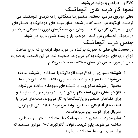
PVC و… طراحی و تولید می‌شوند.
نحوه کار درب های اتوماتیک
وقتی روبروی در می ایستیم، سنسورها سیگنالی را به درهای اتوماتیک می
فرستند. اینگونه می دانند که باز شوند. سایر درب های اتوماتیک با حسگرهای
نوری یا حرکتی کار می کنند. … وقتی این حسگرهای نوری یا حرکتی حرکت را
در نزدیکی احساس می کنند ، موجب باز و بسته شدن درب می شوند.
جنس درب اتوماتیک
در قسمت‌های قبلی به صورت پراکنده در مورد مواد اولیه‌ای که برای ساخت
انواع درب‌های اتوماتیک به کار می‌روند،‌ صحبت شد. در این قسمت به صورت
کامل در مورد جنس درب‌های مختلف صحبت می‌کنیم.
شیشه:
بسیاری از انواع درب اتوماتیک با استفاده از شیشه ساخته
می‌شوند تا ظاهر زیبا و کیفیت مطلوبی داشته باشند. این درب‌ها
معمولا از شیشه سکوریت یا شیشه‌های دوجداره ساخته می‌شوند.
فلز:
درب‌های فلزی استحکام زیادی دارند. در برابر حرارت مقاومند و
برای فضاهای صنعتی و پارکینگ‌ها به کار می‌روند. درب‌های فلزی با
استفاده از آلیاژهای مختلفی تولید می‌شوند. فولاد یکی از بهترین
متریال برای تولید این درب‌هاست.
سایر موارد:
تیغه‌های درب اتومانیک با استفاده از متریال مختلفی
ساخته می‌شوند. پلی کربنات، فولاد، گالوانیزه، PVC موادی هستند که
برای تولید تیغه‌ها استفاده می‌شوند.