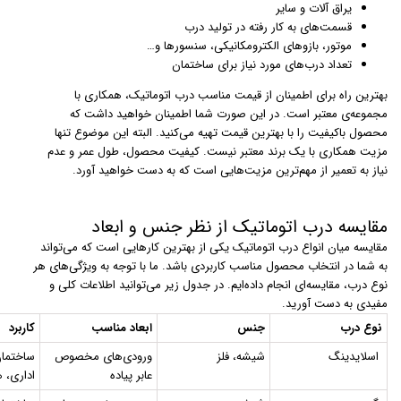
یراق آلات و سایر
قسمت‌های به کار رفته در تولید درب
موتور،‌ بازوهای الکترومکانیکی، سنسورها و…
تعداد درب‌های مورد نیاز برای ساختمان
بهترین راه برای اطمینان از قیمت مناسب درب اتوماتیک، همکاری با
مجموعه‌ی معتبر است. در این صورت شما اطمینان خواهید داشت که
محصول باکیفیت را با بهترین قیمت تهیه می‌کنید. البته این موضوع تنها
مزیت همکاری با یک برند معتبر نیست. کیفیت محصول، طول عمر و عدم
نیاز به تعمیر از مهم‌ترین مزیت‌هایی است که به دست خواهید آورد.
مقایسه درب اتوماتیک از نظر جنس و ابعاد
مقایسه میان انواع درب اتوماتیک یکی از بهترین کارهایی است که می‌تواند
به شما در انتخاب محصول مناسب کاربردی باشد. ما با توجه به ویژگی‌های هر
نوع درب، مقایسه‌ای انجام داده‌ایم. در جدول زیر می‌توانید اطلاعات کلی و
مفیدی به دست آورید.
نوع درب
جنس
ابعاد مناسب
کاربرد
اسلایدینگ
شیشه، فلز
ورودی‌های مخصوص
ساختمان
عابر پیاده
اداری، ه