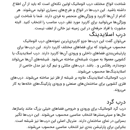
شناخت انواع مختلف درب اتوماتیک اولین نکته‌ای است که باید از آن اطلاع
داشته باشید. این درب‌ها در انواع و طرح‌های بسیاری تولید می‌شوند. هر
کدام از آن‌ها کاربرد و ویژگی‌های منحصر به فردی دارند. شما با شناخت این
ویژگی‌ها می‌توانید برای کاربرد مورد نظر، درب مناسب را انتخاب کنید. البته
مشورت با افراد حرفه‌ای در این زمینه نیز خالی از لطف نیست.
درب اسلایدینگ
می‌توان گفت این درب‌ها جزو کاربردی‌ترین نمونه‌های درب اتوماتیک
محسوب می‌شوند که برای فضاهای مختلف کاربرد دارند. این درب‌ها برای
پارتیشن‌بندی فضاهای داخلی و ورودی آن‌ها کاربرد دارند. درب‌ اسلایدینگ یا
کشویی معمولا به صورت شیشه‌ای ساخته می‌شود. شیشه‌های آن‌ها می‌تواند
دوجداره، رفلکس و… باشد. درب‌های مثلثی و نیم گرد نیز مدل خاصی از
اسلایدینگ‌ها محسوب می‌شوند.
درب‌ اتوماتیک اسلایدینگ علاوه بر شیشه از فلز نیز ساخته می‌شوند. درب‌های
فلزی کشویی برای ساختمان‌های صنعتی و ورودی پارکینگ‌های خانه‌ها به کار
می‌روند.
درب گرد
درب‌ گرد اتوماتیک برای ورودی و خروجی فضاهای خیلی بزرگ مانند پاساژ‌ها،
مال‌ها و سیتی‌سنترها انتخاب مناسبی محسوب می‌شوند. این درب‌ها تأثیر
بسزایی در نمای ساختمان دارند. متریال اصلی این درب‌ها نیز شیشه است.
بنابراین برای پارتیشن بندی نیز انتخاب مناسبی محسوب می‌شوند.