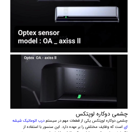
چشمی دوکاره لوپتکس
چشمی دوکاره لوپتکس یکی از قطعات مهم در سیستم
درب اتوماتیک شیشه
ای
است که وظایف مختلفی را بر عهده دارد. این سنسور با استفاده از