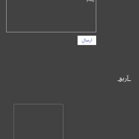
ارسال
آریو