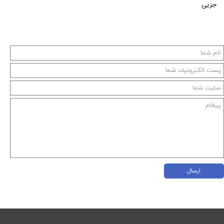
جزیی
ارسال