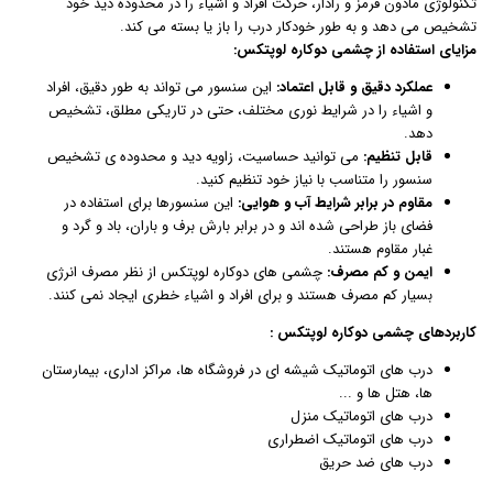
تکنولوژی مادون قرمز و رادار، حرکت افراد و اشیاء را در محدوده دید خود
تشخیص می دهد و به طور خودکار درب را باز یا بسته می کند.
مزایای استفاده از چشمی دوکاره لوپتکس:
عملکرد دقیق و قابل اعتماد:
این سنسور می تواند به طور دقیق، افراد
و اشیاء را در شرایط نوری مختلف، حتی در تاریکی مطلق، تشخیص
دهد.
قابل تنظیم:
می توانید حساسیت، زاویه دید و محدوده ی تشخیص
سنسور را متناسب با نیاز خود تنظیم کنید.
مقاوم در برابر شرایط آب و هوایی:
این سنسورها برای استفاده در
فضای باز طراحی شده اند و در برابر بارش برف و باران، باد و گرد و
غبار مقاوم هستند.
ایمن و کم مصرف:
چشمی های دوکاره لوپتکس از نظر مصرف انرژی
بسیار کم مصرف هستند و برای افراد و اشیاء خطری ایجاد نمی کنند.
کاربردهای چشمی دوکاره لوپتکس :
درب های اتوماتیک شیشه ای در فروشگاه ها، مراکز اداری، بیمارستان
ها، هتل ها و ...
درب های اتوماتیک منزل
درب های اتوماتیک اضطراری
درب های ضد حریق