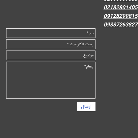
02182801405
09128299815
09337263827
ارسال