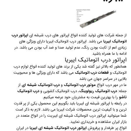
از جمله شرکت های تولید کننده انواع اپراتور های درب شیشه ای
اپراتور درب
اتوماتیک ایبریا
می باشد. اپراتور درب اتوماتیک ایبریا دارای ویژگی های
زیادی اعم از: ثابت بودن رنگ، عدم تولید صدا و ضد آب بودن می باشد. در
ادامه با ما همراه باشید
اپراتور درب اتوماتیک ایبریا
همانطور که بالاتر نیز گفته شد یکی از برند های تولید کننده انواع لوازم درب
اتوماتیک و
قطعات درب اتوماتیک
می باشد که دارای ویژگی ها و محبوبیت
بالایی در سراسر جهان می باشد
ما در مهر درب انواع
موتور درب اتوماتیک
و
درب اتوماتیک شیشه ای
از
جمله:
درب اتوماتیک ریولوینگ
، درب اتوماتیک کشویی و
درب اتوماتیک
تاشو
را با بهترین قیمت به مشتریان خود عرضه میکنیم.
در رابطه با اپراتور شیشه ای ایبریا باید بگوییم این محصول یکی از پر قدرت
ترین و با کیفیت ترین محصولات شرکت ایبریا می باشد. لازم به ذکر است
شما میتوانید اپراتور درب اتوماتیک شیشه ای ایبریت را در انواع متعدد در
بازار ایران مشاهده و خریداری نمایید.
انواع پر طرفدار و پرفروش
اپراتور درب اتوماتیک شیشه ای ایبریا
در ایران