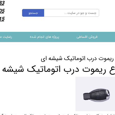
83
05
جستجو
15
فروش اقساطی
پروژه های انجام شده
رضایت م
 ریموت درب اتوماتیک شیشه ای
اع ریموت درب اتوماتیک شیشه 