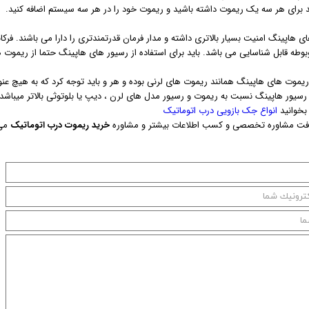
د برای هر سه یک ریموت داشته باشید و ریموت خود را در هر سه سیستم اضافه کنید.
 هاپینگ امنیت بسیار بالاتری داشته و مدار فرمان قدرتمندتری را دارا می باشند. فر
بوطه قابل شناسایی می باشد. باید برای استفاده از رسیور های هاپینگ حتما از ریموت
یموت های هاپینگ همانند ریموت های لرنی بوده و هر و باید توجه کرد که به هیچ عنوان
رسیور هاپینگ نسبت به ریموت و رسیور مدل های لرن ، دیپ یا بلوتوثی بالاتر میباشد.
بخوانید
انواع جک بازویی درب اتوماتیک
افت مشاوره تخصصی و کسب اطلاعات بیشتر و مشاوره
خرید ریموت درب اتوماتیک
می 