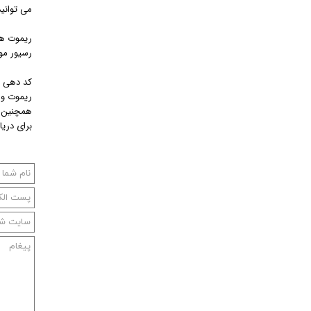
می توانی
ریموت های
رسیور مو
کد دهی ر
ریموت و 
همچنین 
برای دری