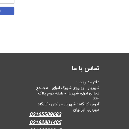
ا
تماس با ما
دفتر مدیریت :
شهریار - روبروی شهرک ادرای - مجتمع
تجاری ادرای شهریار - طبقه دوم پلاک
226
آدرس کارگاه : شهریار - رزکان - کارگاه
مهردرب ایرانیان
02165509683
02182801405