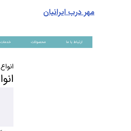
مهر درب ایرانیا
ن
ارتباط با ما
محصولات
خدمات
انواع
انو