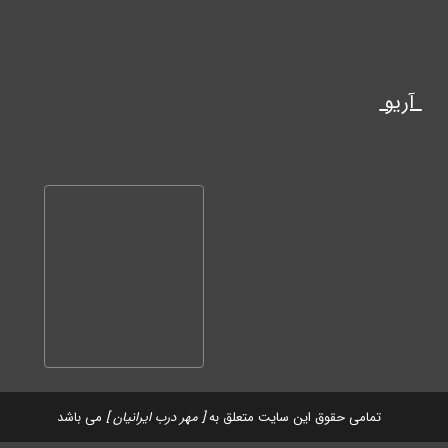
آریو
تمامی حقوق این سایت متعلق به
[ مهر درب ایرانیان ]
می باشد