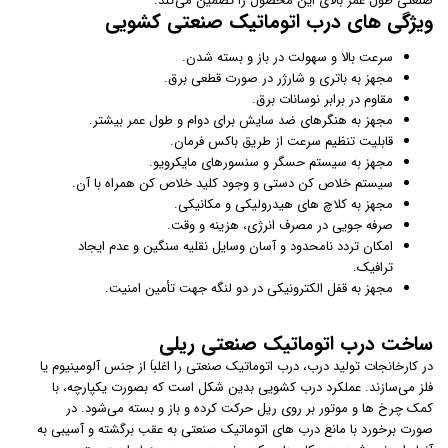
صنعتی طول عمر بالای این محصول را تضمین می‌کند.
ویژگی های درب اتوماتیک صنعتی کشویی
سرعت بالا و سهولت در باز و بسته شدن.
مجهز به باتری و شارژر در صورت قطعی برق.
مقاوم در برابر نوسانات برق.
مجهز به هنگرهای ضد سایش برای دوام و طول عمر بیشتر.
قابلیت تنظیم سرعت از طریق باکس فرمان.
مجهز به سیستم حسگر و سنسورهای مایکرویو.
سیستم خلاص کن دستی و وجود کلید خلاص کن همراه با آن.
مجهز به کلاچ های هیدرولیکی و مکانیکی.
صرفه جویی در مصرف انرژی، هزینه و وقت.
امکان تردد نامحدود و آسان وسایل نقلیه سنگین و عدم ایجاد
ترافیک.
مجهز به قفل الکترونیکی در دو لنگه جهت تأمین امنیت.
ساخت درب اتوماتیک صنعتی ریلی
در کارخانجات تولید درب، درب اتوماتیک صنعتی را اغلباَ از جنس آلومینیوم یا
فلز می‌سازند. عملکرد درب کشویی بدین شکل است که بصورت یکپارچه، با
کمک چرخ ها و موتور بر روی ریل حرکت کرده و باز و بسته می‌شود. در
صورت برخورد با مانع درب های اتوماتیک صنعتی به عقب برگشته و آسیبی به