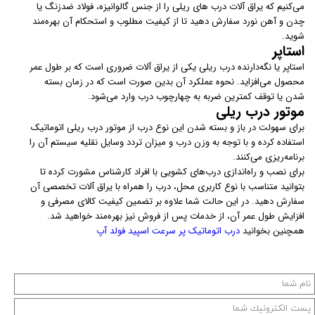
می‌کنیم که یراق آلات درب های ریلی را از جنس گالوانیزه، فولاد ضد‌زنگ یا
چدن و آهن نورد سفارش دهید تا از کیفیت مطلوب و استحکام آن بهره‌مند
شوید.
استاپر
استاپر یا نگه‌دارنده درب ریلی یکی از یراق آلات ضروری است که بر طول عمر
محصول می‌افزاید. نحوه عملکرد آن بدین صورت است که در زمان بسته
شدن یا توقف کمترین ضربه به چهارچوب درب وارد می‌شود.
موتور درب ریلی
برای سهولت در باز و بسته شدن این نوع درب از موتور درب ریلی اتوماتیک
استفاده کرده و با توجه به وزن درب و میزان تردد وسایل نقلیه سیستم آن را
برنامه‌ریزی می‌کنند.
برای نصب و راه‌اندازی درب‌های کشویی با افراد کارشناس مشورت کرده تا
بتوانید متناسب با نوع کاربری محل، درب را همراه با یراق آلات تخصصی آن
سفارش دهید. در این حالت شما علاوه بر تضمین کیفیت کالای مصرفی و
افزایش طول عمر آن، از خدمات پس از فروش نیز بهره‌مند خواهید شد.
همچنین بخوانید
درب اتوماتیک پر سرعت اسپید فولد آپ