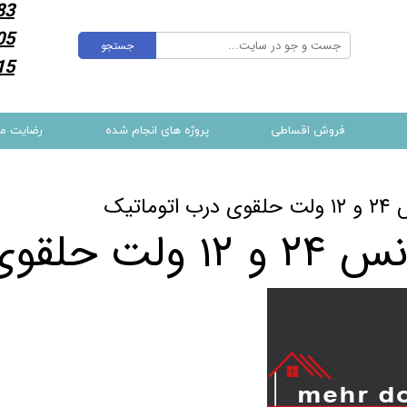
83
05
جستجو
15
فروش اقساطی
پروژه های انجام شده
رضایت م
ب اتوماتیک
 و ۱۲ ولت حلقوی