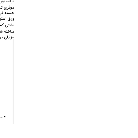
ترانسفورم
موثری تش
هسته ترو
ساخته شو
مزایای ترانس 24 
همچ