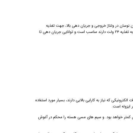
لقوی مناسب جکهای بازویی و ریلی 24 ولت و 12 ولت با کمترین نوسان در ولتاژ خروجی و جریان دهی بالا، جهت تغذیه
برد جکهای ریلی و بازویی 24 ولت. و این ترانس جهت نصب روی انواع دربهای پارکینگی که نیاز به تغذیه ۲۴ ولت دارند مناسب است.و توانایی جریان دهی تا
لکترونیکی که نیاز به کارایی بالایی دارند، بسیار مورد استفاده
ر ایزوله است.
 آن کمتر خواهد بود. و سیم های مسی هسته را محکم در آغوش