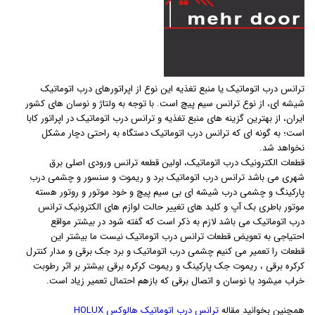
ترانس درب اتوماتیک یا منبع تغذیه این نوع از اپراتورهای درب اتوماتیک
شیشه ای، از نوع ترانس سیم پیچ است. با توجه به ولتاژ و نوسان های کشور
ایران، از بهترین گزینه های منبع تغذیه و ترانس درب اتوماتیک در اپراتور کابا
است؛ به گونه ای که ترانس درب اتوماتیک دستگاه به راحتی دچار مشکل
نخواهد شد.
قطعات الکترونیک درب اتوماتیک، اولین قطعه ترانس ورودی اصلی برق
شهری می باشد ترانس درب اتوماتیک برد و ریموت و سنسور و چشمی درب
پارکینگ و چشمی درب شیشه ای بی سیم پیچ و خود موتور و روتور هسته
موتور باطری بک آپ و کلید های تغییر حالت لوازم های الکترونیک ترانس
درب اتوماتیک می باشد لازم به ذکر است که گفته شود در بیشتر مواقع
احتیاجی به تعویض قطعات ترانس درب اتوماتیک نیست ما بیشتر این
قطعات را تعمیر می کنیم چشمی درب اتوماتیک و برد جک برقی و مدار کنترل
کرکره برقی ، ریموت جک پارکینگ و ریموت کرکره برقی بیشتر بر اثر رطوبت
خراب میشود یا نوسان و اتصال برقی که بازهم احتمال تعمیر زیاد است.
همچنین بخوانید مقاله
ترانس درب اتوماتیک هالوکس HOLUX