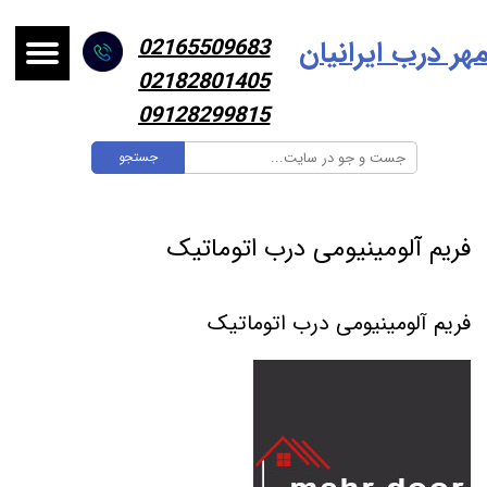
هر درب ایرانیا
ن
02165509683
02182801405
09128299815
جستجو
فریم آلومینیومی درب اتوماتیک
فریم آلومینیومی درب اتوماتیک