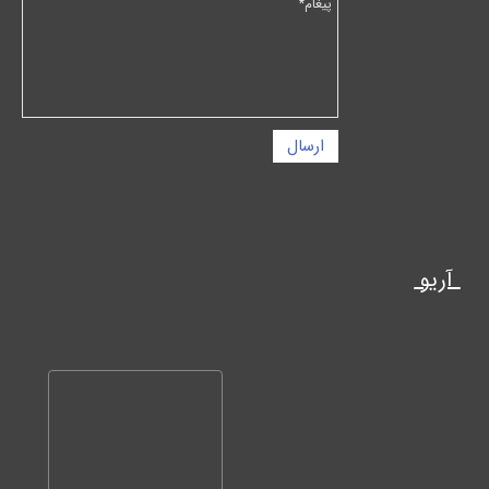
ارسال
آریو