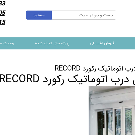
83
05
جستجو
15
فروش اقساطی
پروژه های انجام شده
رضایت م
ب اتوماتیک رکورد RECORD
درب اتوماتیک رکورد RECORD