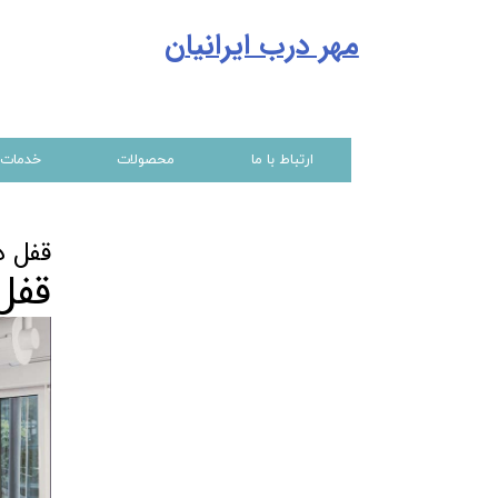
مهر درب ایرانیا
ن
ارتباط با ما
محصولات
خدمات
قفل در
قفل 