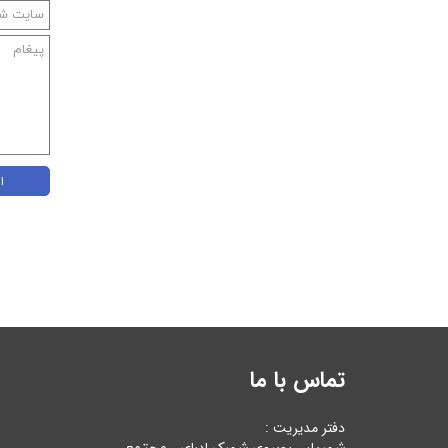
ا
تماس با ما
دفتر مدیریت :