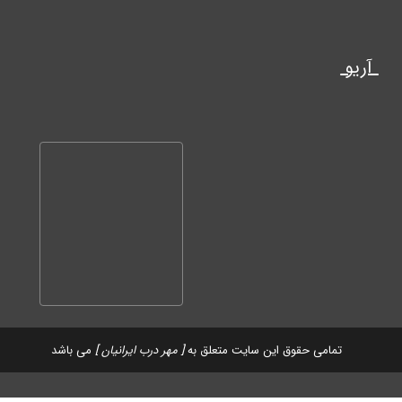
آریو
تمامی حقوق این سایت متعلق به
[ مهر درب ایرانیان ]
می باشد