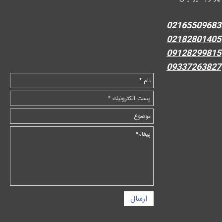
02165509683
02182801405
09128299815
09337263827
ارسال