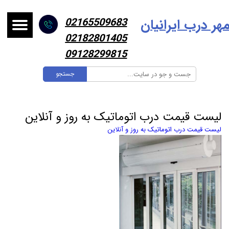
هر درب ایرانیا
ن
02165509683
02182801405
09128299815
جستجو
لیست قیمت درب اتوماتیک به روز و آنلاین
لیست قیمت درب اتوماتیک به روز و آنلاین