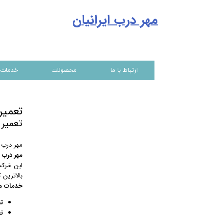
مهر درب ایرانیا
ن
ارتباط با ما
محصولات
خدمات
تعمیر
تعمیر 
مهر درب 
مهر درب ا
این شرکت 
بالاترین 
خدمات مهر
ت
ت