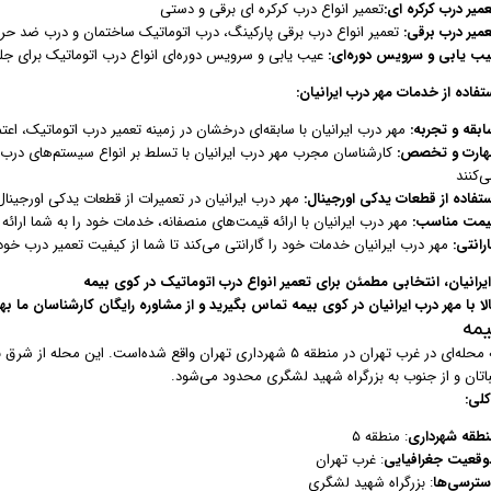
میر درب کرکره ای:
تعمیر انواع درب کرکره ای برقی و دستی
عمیر درب برقی:
تعمیر انواع درب برقی پارکینگ، درب اتوماتیک ساختمان و درب ضد حر
یب یابی و سرویس دوره‌ای:
عیب یابی و سرویس دوره‌ای انواع درب اتوماتیک برای جلو
تفاده از خدمات مهر درب ایرانیان:
ابقه و تجربه:
مهر درب ایرانیان با سابقه‌ای درخشان در زمینه تعمیر درب اتوماتیک، اعت
هارت و تخصص:
کارشناسان مجرب مهر درب ایرانیان با تسلط بر انواع سیستم‌های در
‌کنند
ستفاده از قطعات یدکی اورجینال:
مهر درب ایرانیان در تعمیرات از قطعات یدکی اورجینال
یمت مناسب:
مهر درب ایرانیان با ارائه قیمت‌های منصفانه، خدمات خود را به شما ارائه
رانتی:
مهر درب ایرانیان خدمات خود را گارانتی می‌کند تا شما از کیفیت تعمیر درب خود
ایرانیان، انتخابی مطمئن برای تعمیر انواع درب اتوماتیک در کوی بیمه
 با مهر درب ایرانیان در کوی بیمه تماس بگیرید و از مشاوره رایگان کارشناسان ما بهر
مه
کوی بیمه محله‌ای در غرب تهران در منطقه ۵ شهرداری تهران واقع شده‌ا
اتان و از جنوب به بزرگراه شهید لشگری محدود می‌شود.
کلی:
نطقه شهرداری
: منطقه ۵
وقعیت جغرافیایی
: غرب تهران
سترسی‌ها
: بزرگراه شهید لشگری