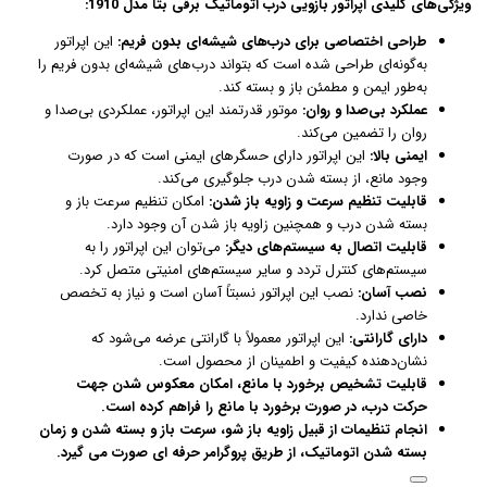
ویژگی‌های کلیدی اپراتور بازویی درب اتوماتیک برقی بتا مدل 1910:
طراحی اختصاصی برای درب‌های شیشه‌ای بدون فریم:
این اپراتور
به‌گونه‌ای طراحی شده است که بتواند درب‌های شیشه‌ای بدون فریم را
به‌طور ایمن و مطمئن باز و بسته کند.
عملکرد بی‌صدا و روان:
موتور قدرتمند این اپراتور، عملکردی بی‌صدا و
روان را تضمین می‌کند.
ایمنی بالا:
این اپراتور دارای حسگرهای ایمنی است که در صورت
وجود مانع، از بسته شدن درب جلوگیری می‌کند.
قابلیت تنظیم سرعت و زاویه باز شدن:
امکان تنظیم سرعت باز و
بسته شدن درب و همچنین زاویه باز شدن آن وجود دارد.
قابلیت اتصال به سیستم‌های دیگر:
می‌توان این اپراتور را به
سیستم‌های کنترل تردد و سایر سیستم‌های امنیتی متصل کرد.
نصب آسان:
نصب این اپراتور نسبتاً آسان است و نیاز به تخصص
خاصی ندارد.
دارای گارانتی:
این اپراتور معمولاً با گارانتی عرضه می‌شود که
نشان‌دهنده کیفیت و اطمینان از محصول است.
قابلیت تشخیص برخورد با مانع، امکان معکوس شدن جهت
حرکت درب، در صورت برخورد با مانع را فراهم کرده است.
انجام تنظیمات از قبیل زاویه باز شو، سرعت باز و بسته شدن و زمان
بسته شدن اتوماتیک، از طریق پروگرامر حرفه ای صورت می گیرد.