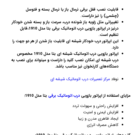
قابلیت نصب قفل برقی نرمال باز یا نرمال بسته و فتوسل
(چشمی) را نیز داراست.
تغییراتی مثل زاویه باز شونده درب، سرعت باز و بسته شدن خودکار
درنیز در اپراتور بازویی درب اتوماتیک برقی بتا مدل 1910،قابل
تنظیم است.
این اپراتور درب خودکار شیشه ای قابلیت باز شدن از هر دو جهت را
دارد.
اپراتور بازویی درب اتوماتیک شیشه ای بتا مدل 1910 مخصوص
درب شیشه ای امکان نصب کلید را داراست و میتواند برای نصب به
دستگاه‌های کارتخوان نیز مناسب باشد.
نوفاد
مرکز تعمیرات درب اتوماتیک شیشه ای
مزایای استفاده از اپراتور بازویی
درب اتوماتیک برقی
بتا مدل 1910:
افزایش راحتی و سهولت تردد
افزایش ایمنی و امنیت
ایجاد ظاهری مدرن و زیبا
کاهش مصرف انرژی