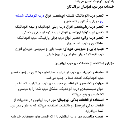
بالاترین کیفیت تعمیر می‌کند.
خدمات مهر درب ایرانیان در اکباتان :
تعمیر درب اتوماتیک شیشه ای:
تعمیر انواع
درب اتوماتیک شیشه
ای
، ریلی، گردان و تلسکوپی
تعمیر درب ریلی:
تعمیر انواع درب ریلی اتوماتیک و نیمه اتوماتیک
تعمیر درب کرکره ای:
تعمیر انواع درب کرکره ای برقی و دستی
تعمیر درب برقی:
تعمیر انواع درب برقی پارکینگ، درب اتوماتیک
ساختمان و درب ضد حریق
عیب یابی و سرویس دوره‌ای:
عیب یابی و سرویس دوره‌ای انواع
درب اتوماتیک برای جلوگیری از بروز خرابی
مزایای استفاده از خدمات مهر درب ایرانیان:
سابقه و تجربه:
مهر درب ایرانیان با سابقه‌ای درخشان در زمینه تعمیر
درب اتوماتیک، اعتماد شما را جلب می‌کند.
مهارت و تخصص:
کارشناسان مجرب مهر درب ایرانیان با تسلط بر
انواع سیستم‌های درب اتوماتیک، مشکل درب شما را به درستی
تشخیص و رفع می‌کنند
استفاده از قطعات یدکی اورجینال:
مهر درب ایرانیان در تعمیرات از
قطعات یدکی اورجینال و باکیفیت استفاده می‌کند که به طول عمر درب
شما می‌افزاید.
قیمت مناسب:
مهر درب ایرانیان با ارائه قیمت‌های منصفانه، خدمات