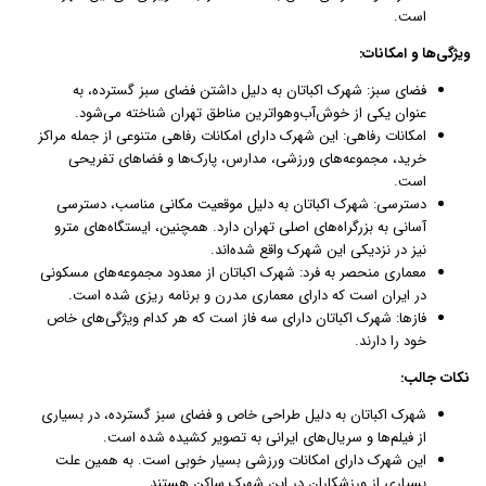
است.
ویژگی‌ها و امکانات:
فضای سبز: شهرک اکباتان به دلیل داشتن فضای سبز گسترده، به
عنوان یکی از خوش‌آب‌وهواترین مناطق تهران شناخته می‌شود.
امکانات رفاهی: این شهرک دارای امکانات رفاهی متنوعی از جمله مراکز
خرید، مجموعه‌های ورزشی، مدارس، پارک‌ها و فضاهای تفریحی
است.
دسترسی: شهرک اکباتان به دلیل موقعیت مکانی مناسب، دسترسی
آسانی به بزرگراه‌های اصلی تهران دارد. همچنین، ایستگاه‌های مترو
نیز در نزدیکی این شهرک واقع شده‌اند.
معماری منحصر به فرد: شهرک اکباتان از معدود مجموعه‌های مسکونی
در ایران است که دارای معماری مدرن و برنامه ریزی شده است.
فازها: شهرک اکباتان دارای سه فاز است که هر کدام ویژگی‌های خاص
خود را دارند.
نکات جالب:
شهرک اکباتان به دلیل طراحی خاص و فضای سبز گسترده، در بسیاری
از فیلم‌ها و سریال‌های ایرانی به تصویر کشیده شده است.
این شهرک دارای امکانات ورزشی بسیار خوبی است. به همین علت
بسیاری از ورزشکاران در این شهرک ساکن هستند.