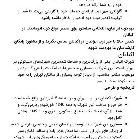
خود را به شما ارائه می‌دهد.
گارانتی:
مهر درب ایرانیان خدمات خود را گارانتی می‌کند تا شما از
کیفیت تعمیر درب خود اطمینان خاطر داشته باشید.
مهر درب ایرانیان، انتخابی مطمئن برای تعمیر انواع درب اتوماتیک در
اکباتان
همین حالا با مهر درب ایرانیان در اکباتان تماس بگیرید و از مشاوره رایگان
کارشناسان ما بهره‌مند شوید.
اکباتان
شهرک اکباتان، یکی از بزرگ‌ترین و شناخته‌شده‌ترین شهرک‌های مسکونی در
تهران است. این شهرک با معماری منحصربه‌فرد، امکانات رفاهی گسترده و
موقعیت مکانی مناسب، از دیرباز توجه بسیاری از ساکنان تهران را به خود
جلب کرده است.
1
تاریخچه و طراحی:
شهرک اکباتان در غرب تهران و در منطقه 5 شهرداری واقع شده است.
طراحی و ساخت این شهرک به دهه 1340 خورشیدی بازمی‌گردد و
هدف از آن، ایجاد یک مجتمع مسکونی مدرن و با امکانات رفاهی
کامل بود.
معماری این شهرک، که توسط مهندسان ایرانی و خارجی طراحی شده،
از ویژگی‌های بارز آن است. ساختمان‌های بلند و منظم، فضای سبز
گسترده و دسترسی آسان به امکانات، از جمله ویژگی‌های این شهرک