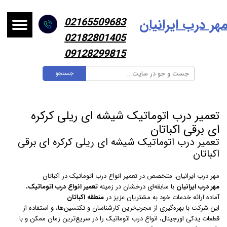
هر درب ایرانیا
ن
02165509683
02182801405
09128299815
جستجو
تعمیر درب اتوماتیک شیشه ای ریلی کرکره
ای برقی اکباتان
تعمیر درب اتوماتیک شیشه ای ریلی کرکره ای برقی
اکباتان
مهر درب ایرانیان: متخصص در تعمیر انواع درب اتوماتیک در اکباتان
مهر درب ایرانیان
با سابقه‌ای درخشان در زمینه
تعمیر انواع درب اتوماتیک
،
آماده ارائه خدمات خود به مشتریان عزیز در
منطقه اکباتان
این شرکت با بهره‌گیری از مجرب‌ترین کارشناسان و تکنسین‌ها، و استفاده از
قطعات یدکی اورجینال، انواع درب اتوماتیک را در سریع‌ترین زمان ممکن و با