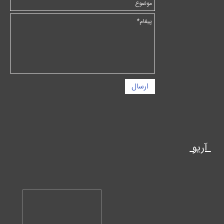
ارسال
آریو