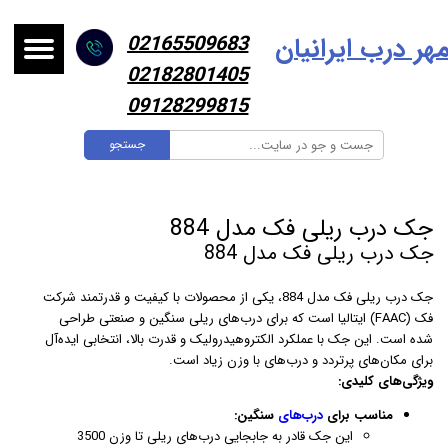
هر درب ایرانیا
ن
02165509683
02182801405
09128299815
جستجو
جک درب ریلی فک مدل 884
جک درب ریلی فک مدل 884
جک درب ریلی فک مدل 884، یکی از محصولات با کیفیت و قدرتمند شرکت
فک (FAAC) ایتالیا است که برای درب‌های ریلی سنگین و صنعتی طراحی
شده است. این جک با عملکرد الکتروهیدرولیک و قدرت بالا، انتخابی ایده‌آل
برای مکان‌های پرتردد و درب‌های با وزن زیاد است.
ویژگی‌های کلیدی:
مناسب برای
درب‌های
سنگین:
این جک قادر به جابجایی درب‌های ریلی تا وزن 3500