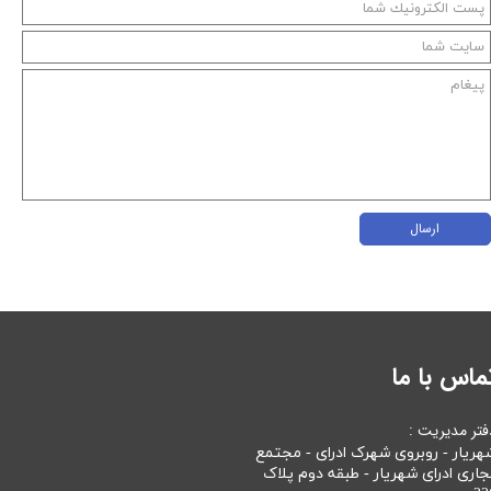
ارسال
ماس با ما
فتر مدیریت :
هریار - روبروی شهرک ادرای - مجتمع
جاری ادرای شهریار - طبقه دوم پلاک