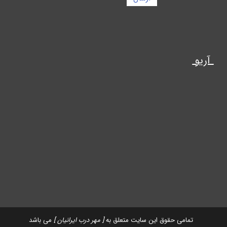
آریو
تمامی حقوق این سایت متعلق به
[ مهر درب ایرانیان ]
می باشد