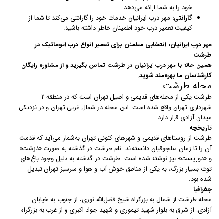
خود را به شما ارائه می‌دهد.
گارانتی:
مهر درب ایرانیان خدمات خود را گارانتی می‌کند تا شما از
کیفیت تعمیر درب خود اطمینان خاطر داشته باشید.
مهر درب ایرانیان، انتخابی مطمئن برای تعمیر انواع درب اتوماتیک در
طرشت
همین حالا با مهر درب ایرانیان در طرشت تماس بگیرید و از مشاوره رایگان
کارشناسان ما بهره‌مند شوید.
محله طرشت
طرشت یکی از محله‌های قدیمی و اصیل تهران است که در منطقه ۲
شهرداری تهران واقع شده است. این محله در شمال غربی تهران و در نزدیکی
میدان آزادی قرار دارد.
تاریخچه
طرشت از روستاهای قدیمی و شهرهای کنونی تهران به‌شمار می‌آید که قدمت
آن را تا زمان سلجوقیان دانسته‌اند. نام طرشت در گذشته به صورت «دَرَشت»
و «دوریست» نیز نوشته شده است. طرشت در گذشته به دلیل وجود باغ‌های
توت بسیار بزرگ، به یکی از مناطق خوش آب و هوا و سرسبز تهران تبدیل
شده بود.
جغرافیا
محله طرشت از شمال به بزرگراه شیخ فضل‌الله نوری، از جنوب به خیابان
آزادی، از شرق به بلوار شهید تیموری و شهید جواد اکبری و از غرب به بزرگراه