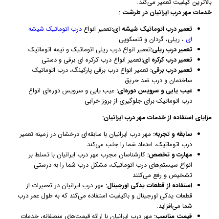
بالاترین کیفیت تعمیر می‌کند.
خدمات مهر درب ایرانیان در طرشت :
تعمیر درب اتوماتیک شیشه ای:
تعمیر انواع
درب اتوماتیک شیشه
ای
، ریلی، گردان و تلسکوپی
تعمیر درب ریلی:
تعمیر انواع درب ریلی اتوماتیک و نیمه اتوماتیک
تعمیر درب کرکره ای:
تعمیر انواع درب کرکره ای برقی و دستی
تعمیر درب برقی:
تعمیر انواع درب برقی پارکینگ، درب اتوماتیک
ساختمان و درب ضد حریق
عیب یابی و سرویس دوره‌ای:
عیب یابی و سرویس دوره‌ای انواع
درب اتوماتیک برای جلوگیری از بروز خرابی
مزایای استفاده از خدمات مهر درب ایرانیان:
سابقه و تجربه:
مهر درب ایرانیان با سابقه‌ای درخشان در زمینه تعمیر
درب اتوماتیک، اعتماد شما را جلب می‌کند.
مهارت و تخصص:
کارشناسان مجرب مهر درب ایرانیان با تسلط بر
انواع سیستم‌های درب اتوماتیک، مشکل درب شما را به درستی
تشخیص و رفع می‌کنند
استفاده از قطعات یدکی اورجینال:
مهر درب ایرانیان در تعمیرات از
قطعات یدکی اورجینال و باکیفیت استفاده می‌کند که به طول عمر درب
شما می‌افزاید.
قیمت مناسب:
مهر درب ایرانیان با ارائه قیمت‌های منصفانه، خدمات