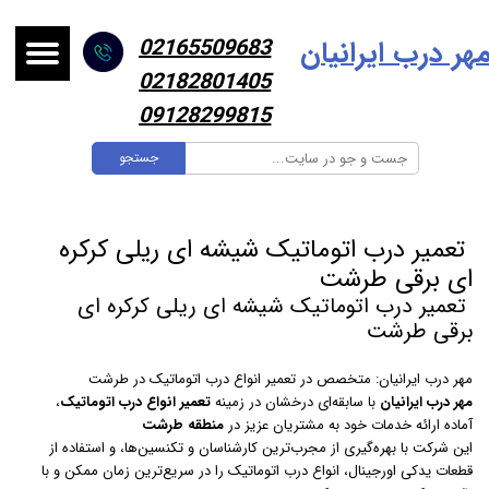
هر درب ایرانیا
ن
02165509683
02182801405
09128299815
جستجو
تعمیر درب اتوماتیک شیشه ای ریلی کرکره
ای برقی طرشت
تعمیر درب اتوماتیک شیشه ای ریلی کرکره ای
برقی طرشت
مهر درب ایرانیان: متخصص در تعمیر انواع درب اتوماتیک در طرشت
مهر درب ایرانیان
با سابقه‌ای درخشان در زمینه
تعمیر انواع درب اتوماتیک
،
آماده ارائه خدمات خود به مشتریان عزیز در
منطقه طرشت
این شرکت با بهره‌گیری از مجرب‌ترین کارشناسان و تکنسین‌ها، و استفاده از
قطعات یدکی اورجینال، انواع درب اتوماتیک را در سریع‌ترین زمان ممکن و با