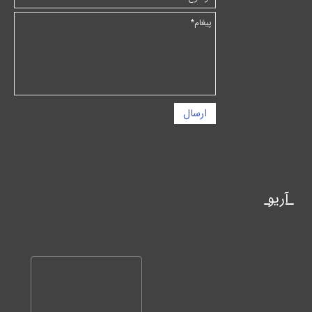
ارسال
آریو