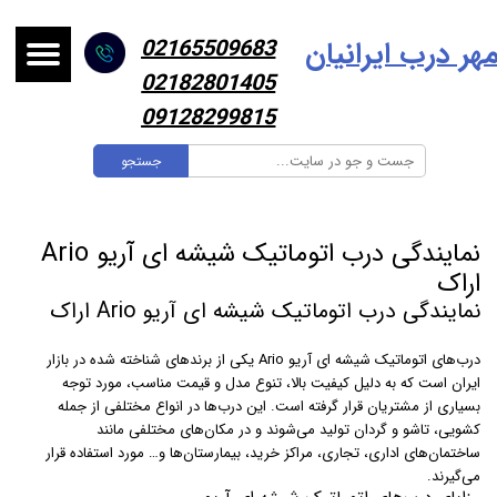
هر درب ایرانیا
ن
02165509683
02182801405
09128299815
جستجو
نمایندگی درب اتوماتیک شیشه ای آریو Ario
اراک
نمایندگی درب اتوماتیک شیشه ای آریو Ario اراک
درب‌های اتوماتیک شیشه ای آریو Ario یکی از برندهای شناخته شده در بازار
ایران است که به دلیل کیفیت بالا، تنوع مدل و قیمت مناسب، مورد توجه
بسیاری از مشتریان قرار گرفته است. این درب‌ها در انواع مختلفی از جمله
کشویی، تاشو و گردان تولید می‌شوند و در مکان‌های مختلفی مانند
ساختمان‌های اداری، تجاری، مراکز خرید، بیمارستان‌ها و… مورد استفاده قرار
می‌گیرند.