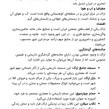
تجاری در ایران تبدیل شد.
جغرافیا و آب و هوا:
اراک در مرکز ایران و در منطقه‌ای کوهستانی واقع شده است. آب و هوای آن
سرد و خشک است، با زمستان‌های طولانی و تابستان‌های گرم.
اقتصاد:
اراک یکی از قطب‌های صنعتی ایران است و صنایع مادر مانند ماشین‌سازی،
واگن‌سازی، صنایع فلزی و... در این شهر وجود دارند. علاوه بر صنعت،
کشاورزی و دامپروری نیز از منابع مهم درآمد مردم این شهر محسوب
می‌شوند.
جاذبه‌های گردشگری:
اراک با وجود صنعتی بودن، دارای جاذبه‌های گردشگری تاریخی و طبیعی
متنوعی است که از جمله آن‌ها می‌توان به موارد زیر اشاره کرد:
مسجد جامع اراک:
این مسجد تاریخی یکی از آثار باستانی مهم شهر
است که معماری زیبای آن هر بیننده‌ای را جذب می‌کند.
بازار اراک:
این بازار قدیمی و بزرگ، یکی از مراکز خرید و فروش کالا در
شهر است و می‌توانید انواع محصولات محلی و سنتی را در آن پیدا
کنید.
حمام چهارسوق:
این حمام تاریخی با معماری منحصر به فرد خود،
امروزه به عنوان موزه مورد استفاده قرار می‌گیرد.
تالاب میقان:
این تالاب زیبا در نزدیکی اراک قرار دارد و محل زندگی
پرندگان مهاجر و گونه‌های مختلف جانوری است.