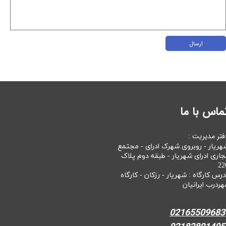
ارسال
ماس با ما
فتر مدیریت :
هریار - روبروی شهرک ادرای - مجتمع
جاری ادرای شهریار - طبقه دوم پلاک
22
درس کارگاه : شهریار - رزکان - کارگاه
هردرب ایرانیان
02165509683