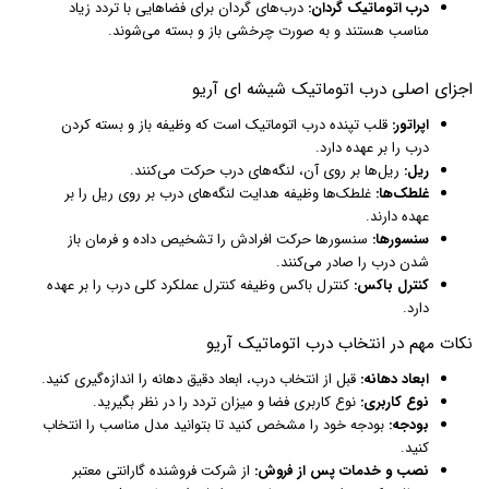
درب اتوماتیک گردان:
درب‌های گردان برای فضاهایی با تردد زیاد
مناسب هستند و به صورت چرخشی باز و بسته می‌شوند.
اجزای اصلی درب اتوماتیک شیشه ای آریو
اپراتور:
قلب تپنده درب اتوماتیک است که وظیفه باز و بسته کردن
درب را بر عهده دارد.
ریل:
ریل‌ها بر روی آن، لنگه‌های درب حرکت می‌کنند.
غلطک‌ها:
غلطک‌ها وظیفه هدایت لنگه‌های درب بر روی ریل را بر
عهده دارند.
سنسورها:
سنسورها حرکت افرادش را تشخیص داده و فرمان باز
شدن درب را صادر می‌کنند.
کنترل باکس:
کنترل باکس وظیفه کنترل عملکرد کلی درب را بر عهده
دارد.
نکات مهم در انتخاب درب اتوماتیک آریو
ابعاد دهانه:
قبل از انتخاب درب، ابعاد دقیق دهانه را اندازه‌گیری کنید.
نوع کاربری:
نوع کاربری فضا و میزان تردد را در نظر بگیرید.
بودجه:
بودجه خود را مشخص کنید تا بتوانید مدل مناسب را انتخاب
کنید.
نصب و خدمات پس از فروش:
از شرکت فروشنده گارانتی معتبر