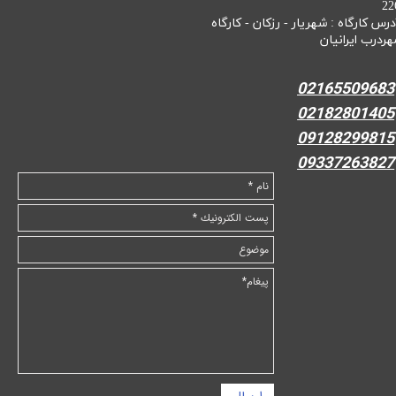
22
درس کارگاه : شهریار - رزکان - کارگاه
هردرب ایرانیان
02165509683
02182801405
09128299815
09337263827