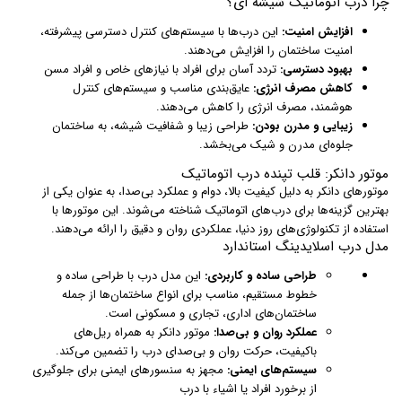
چرا درب اتوماتیک شیشه ای؟
افزایش امنیت:
این درب‌ها با سیستم‌های کنترل دسترسی پیشرفته،
امنیت ساختمان را افزایش می‌دهند.
بهبود دسترسی:
تردد آسان برای افراد با نیازهای خاص و افراد مسن
کاهش مصرف انرژی:
عایق‌بندی مناسب و سیستم‌های کنترل
هوشمند، مصرف انرژی را کاهش می‌دهند.
زیبایی و مدرن بودن:
طراحی زیبا و شفافیت شیشه، به ساختمان
جلوه‌ای مدرن و شیک می‌بخشد.
موتور دانکر: قلب تپنده درب اتوماتیک
موتورهای دانکر به دلیل کیفیت بالا، دوام و عملکرد بی‌صدا، به عنوان یکی از
بهترین گزینه‌ها برای درب‌های اتوماتیک شناخته می‌شوند. این موتورها با
استفاده از تکنولوژی‌های روز دنیا، عملکردی روان و دقیق را ارائه می‌دهند.
مدل درب اسلایدینگ استاندارد
طراحی ساده و کاربردی:
این مدل درب با طراحی ساده و
خطوط مستقیم، مناسب برای انواع ساختمان‌ها از جمله
ساختمان‌های اداری، تجاری و مسکونی است.
عملکرد روان و بی‌صدا:
موتور دانکر به همراه ریل‌های
باکیفیت، حرکت روان و بی‌صدای درب را تضمین می‌کند.
سیستم‌های ایمنی:
مجهز به سنسورهای ایمنی برای جلوگیری
از برخورد افراد یا اشیاء با درب