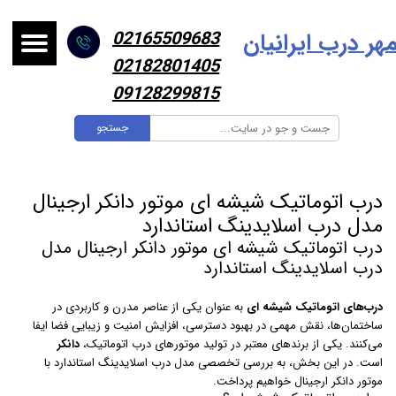
هر درب ایرانیا
ن
02165509683
02182801405
09128299815
جستجو
درب اتوماتیک شیشه ای موتور دانکر ارجینال
مدل درب اسلایدینگ استاندارد
درب اتوماتیک شیشه ای موتور دانکر ارجینال مدل
درب اسلایدینگ استاندارد
درب‌های اتوماتیک شیشه ای
به عنوان یکی از عناصر مدرن و کاربردی در
ساختمان‌ها، نقش مهمی در بهبود دسترسی، افزایش امنیت و زیبایی فضا ایفا
می‌کنند. یکی از برندهای معتبر در تولید موتورهای درب اتوماتیک،
دانکر
است. در این بخش، به بررسی تخصصی مدل درب اسلایدینگ استاندارد با
موتور دانکر ارجینال خواهیم پرداخت.