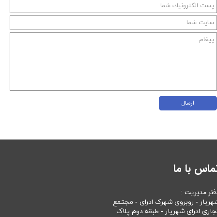
ارسال
ماس با ما
فتر مدیریت :
هریار - روبروی شهرک ادرای - مجتمع
جاری ادرای شهریار - طبقه دوم پلاک