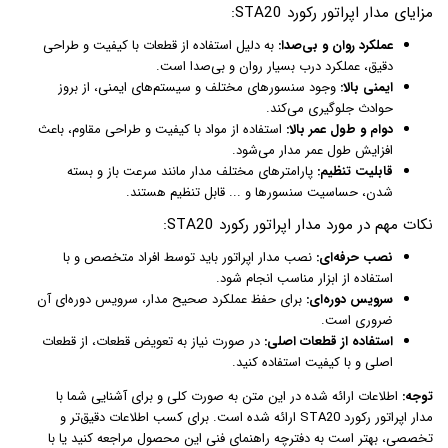
مزایای مدار اپراتور رکورد STA20:
عملکرد روان و بی‌صدا:
به دلیل استفاده از قطعات با کیفیت و طراحی
دقیق، عملکرد درب بسیار روان و بی‌صدا است.
ایمنی بالا:
وجود سنسورهای مختلف و سیستم‌های ایمنی، از بروز
حوادث جلوگیری می‌کند.
دوام و طول عمر بالا:
استفاده از مواد با کیفیت و طراحی مقاوم، باعث
افزایش طول عمر مدار می‌شود.
قابلیت تنظیم:
پارامترهای مختلف مدار مانند سرعت باز و بسته
شدن، حساسیت سنسورها و ... قابل تنظیم هستند.
نکات مهم در مورد مدار اپراتور رکورد STA20:
نصب حرفه‌ای:
نصب مدار اپراتور باید توسط افراد متخصص و با
استفاده از ابزار مناسب انجام شود.
سرویس دوره‌ای:
برای حفظ عملکرد صحیح مدار، سرویس دوره‌ای آن
ضروری است.
استفاده از قطعات اصلی:
در صورت نیاز به تعویض قطعات، از قطعات
اصلی و با کیفیت استفاده کنید.
توجه:
اطلاعات ارائه شده در این متن به صورت کلی و برای آشنایی شما با
مدار اپراتور رکورد STA20 ارائه شده است. برای کسب اطلاعات دقیق‌تر و
تخصصی، بهتر است به دفترچه راهنمای فنی این محصول مراجعه کنید یا با