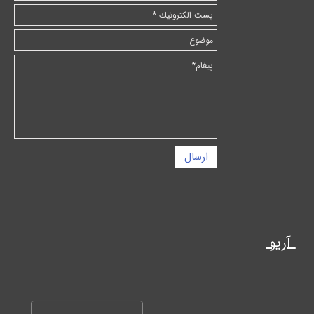
ارسال
آریو