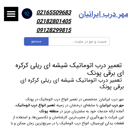
هر درب ایرانیا
ن
02165509683
02182801405
09128299815
جستجو
تعمیر درب اتوماتیک شیشه ای ریلی کرکره
ای برقی پونک
تعمیر درب اتوماتیک شیشه ای ریلی کرکره ای
برقی پونک
مهر درب ایرانیان: متخصص در تعمیر انواع درب اتوماتیک در پونک
مهر درب ایرانیان
با سابقه‌ای درخشان در زمینه
تعمیر انواع درب اتوماتیک
،
آماده ارائه خدمات خود به مشتریان عزیز در
منطقه پونک
این شرکت با بهره‌گیری از مجرب‌ترین کارشناسان و تکنسین‌ها، و استفاده از
قطعات یدکی اورجینال، انواع درب اتوماتیک را در سریع‌ترین زمان ممکن و با