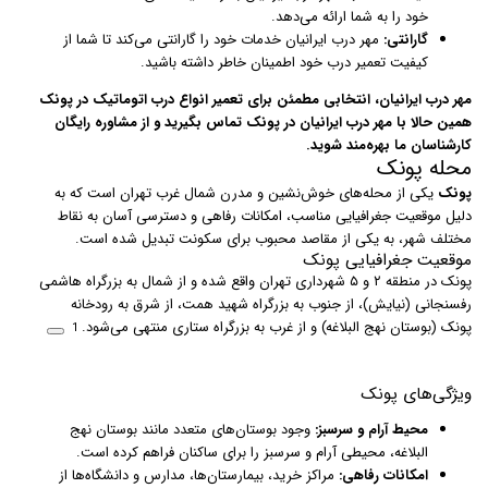
خود را به شما ارائه می‌دهد.
گارانتی:
مهر درب ایرانیان خدمات خود را گارانتی می‌کند تا شما از
کیفیت تعمیر درب خود اطمینان خاطر داشته باشید.
مهر درب ایرانیان، انتخابی مطمئن برای تعمیر انواع درب اتوماتیک در پونک
همین حالا با مهر درب ایرانیان در پونک تماس بگیرید و از مشاوره رایگان
کارشناسان ما بهره‌مند شوید.
محله پونک
پونک
یکی از محله‌های خوش‌نشین و مدرن شمال غرب تهران است که به
دلیل موقعیت جغرافیایی مناسب، امکانات رفاهی و دسترسی آسان به نقاط
مختلف شهر، به یکی از مقاصد محبوب برای سکونت تبدیل شده است.
موقعیت جغرافیایی پونک
پونک در منطقه ۲ و ۵ شهرداری تهران واقع شده و از شمال به بزرگراه هاشمی
رفسنجانی (نیایش)، از جنوب به بزرگراه شهید همت، از شرق به رودخانه
پونک (بوستان نهج البلاغه) و از غرب به بزرگراه ستاری منتهی می‌شود.
1
ویژگی‌های پونک
محیط آرام و سرسبز:
وجود بوستان‌های متعدد مانند بوستان نهج
البلاغه، محیطی آرام و سرسبز را برای ساکنان فراهم کرده است.
امکانات رفاهی:
مراکز خرید، بیمارستان‌ها، مدارس و دانشگاه‌ها از