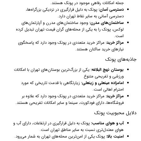
جمله امکانات رفاهی موجود در پونک هستند.
دسترسی آسان:
پونک به دلیل قرارگیری در نزدیکی بزرگراه‌ها،
دسترسی آسانی به سایر نقاط تهران دارد.
ساختمان‌های مدرن:
وجود ساختمان‌های مدرن و آپارتمان‌های
لوکس، پونک را به یکی از محله‌های گران قیمت تهران تبدیل کرده
است.
مراکز خرید:
مراکز خرید متعددی در پونک وجود دارد که پاسخگوی
نیازهای خرید ساکنان هستند.
جاذبه‌های پونک
بوستان نهج البلاغه:
یکی از بزرگ‌ترین بوستان‌های تهران با امکانات
ورزشی و تفریحی متنوع
امامزاده عینعلی و زینعلی:
زیارتگاهی با قدمت تاریخی که مورد
احترام اهالی است.
مراکز خرید:
مراکز خرید متعددی در پونک وجود دارد که علاوه بر
فروشگاه‌ها، دارای فودکورت، سینما و سایر امکانات تفریحی هستند.
دلایل محبوبیت پونک
آب و هوای مناسب:
پونک به دلیل قرارگیری در ارتفاعات، دارای آب و
هوای معتدل‌تری نسبت به سایر مناطق تهران است.
امنیت بالا:
پونک یکی از امن‌ترین محله‌های تهران به شمار می‌رود.