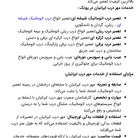
بالاترین کیفیت تعمیر می‌کند.
خدمات مهر درب ایرانیان در پونک :
تعمیر درب اتوماتیک شیشه ای:
تعمیر انواع
درب اتوماتیک شیشه
ای
، ریلی، گردان و تلسکوپی
تعمیر درب ریلی:
تعمیر انواع درب ریلی اتوماتیک و نیمه اتوماتیک
تعمیر درب کرکره ای:
تعمیر انواع درب کرکره ای برقی و دستی
تعمیر درب برقی:
تعمیر انواع درب برقی پارکینگ، درب اتوماتیک
ساختمان و درب ضد حریق
عیب یابی و سرویس دوره‌ای:
عیب یابی و سرویس دوره‌ای انواع
درب اتوماتیک برای جلوگیری از بروز خرابی
مزایای استفاده از خدمات مهر درب ایرانیان:
سابقه و تجربه:
مهر درب ایرانیان با سابقه‌ای درخشان در زمینه تعمیر
درب اتوماتیک، اعتماد شما را جلب می‌کند.
مهارت و تخصص:
کارشناسان مجرب مهر درب ایرانیان با تسلط بر
انواع سیستم‌های درب اتوماتیک، مشکل درب شما را به درستی
تشخیص و رفع می‌کنند
استفاده از قطعات یدکی اورجینال:
مهر درب ایرانیان در تعمیرات از
قطعات یدکی اورجینال و باکیفیت استفاده می‌کند که به طول عمر درب
شما می‌افزاید.
قیمت مناسب:
مهر درب ایرانیان با ارائه قیمت‌های منصفانه، خدمات