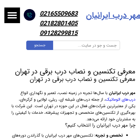
هر درب ایرانیا
ن
02165509683
02182801405
09128299815
جستجو
معرفی تکنسین و نصاب درب برقی در تهران
معرفی تکنسین و نصاب درب برقی در تهران
مهر درب ایرانیان
با سال‌ها تجربه در زمینه نصب، تعمیر و نگهداری انواع
درب‌های اتوماتیک
، از جمله درب‌های شیشه ای، ریلی، لولایی و کرکره‌ای،
یکی از معتبرترین شرکت‌های فعال در این حوزه در تهران است. این شرکت با
بهره‌گیری از تکنسین‌های متخصص و تجهیزات پیشرفته، خدمات با کیفیتی را
به مشتریان خود ارائه می‌دهد.
چرا مهر درب ایرانیان را انتخاب کنیم؟
تخصص و تجربه:
تکنسین‌های مهر درب ایرانیان با گذراندن دوره‌های