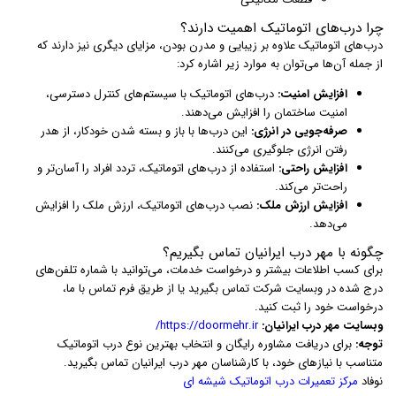
چرا درب‌های اتوماتیک اهمیت دارند؟
درب‌های اتوماتیک علاوه بر زیبایی و مدرن بودن، مزایای دیگری نیز دارند که
از جمله آن‌ها می‌توان به موارد زیر اشاره کرد:
افزایش امنیت:
درب‌های اتوماتیک با سیستم‌های کنترل دسترسی،
امنیت ساختمان را افزایش می‌دهند.
صرفه‌جویی در انرژی:
این درب‌ها با باز و بسته شدن خودکار، از هدر
رفتن انرژی جلوگیری می‌کنند.
افزایش راحتی:
استفاده از درب‌های اتوماتیک، تردد افراد را آسان‌تر و
راحت‌تر می‌کند.
افزایش ارزش ملک:
نصب درب‌های اتوماتیک، ارزش ملک را افزایش
می‌دهد.
چگونه با مهر درب ایرانیان تماس بگیریم؟
برای کسب اطلاعات بیشتر و درخواست خدمات، می‌توانید با شماره تلفن‌های
درج شده در وبسایت شرکت تماس بگیرید یا از طریق فرم تماس با ما،
درخواست خود را ثبت کنید.
وبسایت مهر درب ایرانیان:
https://doormehr.ir/
توجه:
برای دریافت مشاوره رایگان و انتخاب بهترین نوع درب اتوماتیک
متناسب با نیازهای خود، با کارشناسان مهر درب ایرانیان تماس بگیرید.
نوفاد
مرکز تعمیرات درب اتوماتیک شیشه ای