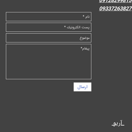
09128299815
09337263827
ارسال
آریو