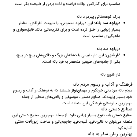
مناسب برای گذراندن اوقات فراغت و لذت بردن از طبیعت بکر است.
پارک کوهستانی پیرمراد بانه
دریاچه سد بانه:
این دریاچه مصنوعی، با طبیعت اطرافش، مناظر
بسیار زیبایی را خلق کرده است و برای تفریحاتی مانند قایق‌سواری و
ماهیگیری مناسب است.
دریاچه سد بانه
غار شوی:
این غار طبیعی با دهانه‌ای بزرگ و دالان‌های پیچ در پیچ،
یکی از جاذبه‌های طبیعی منحصر به فرد بانه است.
غار شوی بانه
فرهنگ و آداب و رسوم مردم بانه
مردم بانه مردمانی خونگرم و مهمان‌نواز هستند که به فرهنگ و آداب و رسوم
خود بسیار پایبندند. صنایع دستی، موسیقی و رقص‌های محلی از جمله
مهم‌ترین جلوه‌های فرهنگی این منطقه است.
صنایع دستی بانه
صنایع دستی بانه تنوع بسیار زیادی دارد. از جمله مهم‌ترین صنایع دستی این
منطقه می‌توان به قالی‌بافی، گلیم‌بافی، جاجیم‌بافی و ساخت زیورآلات سنتی
اشاره کرد.
بهترین زمان سفر به بانه