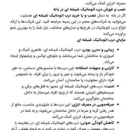
مصرف انرژی کمک می‌کنند.
نصب و فروش درب اتوماتیک شیشه ای در بانه
اگر در بانه به دنبال
نصب و یا خرید درب اتوماتیک شیشه ای
هستید،
می‌توانید به شرکت‌های معتبر در این زمینه مراجعه کنید. این شرکت‌ها با ارائه
انواع درب اتوماتیک در طرح‌ها و مدل‌های مختلف، نیاز شما را به بهترین نحو
برآورده می‌کنند.
مزایای درب اتوماتیک شیشه ای
زیبایی و مدرن بودن:
درب اتوماتیک شیشه ای، ظاهری شیک و
امروزی به ساختمان شما می‌بخشد و جلوه‌ای لوکس و چشم‌نواز ایجاد
می‌کند.
کارایی و سهولت استفاده:
این درب‌ها با سنسورهای حساس، به طور
خودکار باز و بسته می‌شوند و عبور و مرور را برای افراد، به خصوص
افراد دارای معلولیت یا سالمندان، آسان می‌کنند.
امنیت:
درب‌های اتوماتیک شیشه ای مجهز به قفل‌های برقی و
سیستم‌های امنیتی هستند که از ورود افراد غیرمجاز به داخل
ساختمان جلوگیری می‌کنند.
صرفه‌جویی در مصرف انرژی:
این درب‌ها با عایق‌بندی مناسب، مانع از
هدر رفتن گرما و سرما در داخل ساختمان می‌شوند و به شما در
صرفه‌جویی در مصرف انرژی کمک می‌کنند.
کاهش آلودگی صوتی:
درب‌های اتوماتیک شیشه ای، در مقایسه با
درب‌های معمولی، صدای کمتری تولید می‌کنند و به ایجاد فضایی آرام