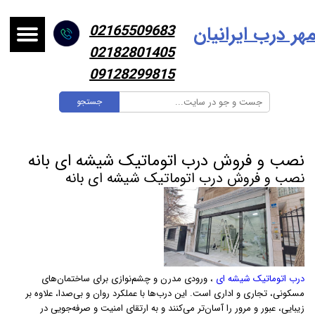
هر درب ایرانیا
ن
02165509683
02182801405
09128299815
جستجو
نصب و فروش درب اتوماتیک شیشه ای بانه
نصب و فروش درب اتوماتیک شیشه ای بانه
درب اتوماتیک شیشه ای
، ورودی مدرن و چشم‌نوازی برای ساختمان‌های
مسکونی، تجاری و اداری است. این درب‌ها با عملکرد روان و بی‌صدا، علاوه بر
زیبایی، عبور و مرور را آسان‌تر می‌کنند و به ارتقای امنیت و صرفه‌جویی در