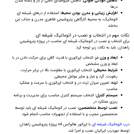
کاهش آلودگی صوتی:
کاهش سروصدای ناشی از باز و بسته شدن
درها
افزایش زیبایی و مدرن بودن محیط:
استفاده از درهای شیشه ای
اتوماتیک، به محیط کارگاهی پتروشیمی ظاهری مدرن و جذاب می
بخشد.
نکات مهم در انتخاب و نصب در اتوماتیک شیشه ای
برای انتخاب و نصب در اتوماتیک شیشه ای مناسب در پروژه پتروشیمی
زاهدان، باید به نکات زیر توجه کرد:
ابعاد و وزن در:
انتخاب اپراتوری با قدرت کافی برای حرکت دادن در با
ابعاد و وزن مشخص
شرایط محیطی:
انتخاب اپراتوری با مقاومت بالا در برابر حرارت،
رطوبت، گرد و غبار و سایر عوامل محیطی
تردد:
تعیین میزان تردد در و انتخاب اپراتوری با سرعت و عملکرد
مناسب
سیستم کنترل:
انتخاب سیستم کنترل مناسب برای مدیریت و برنامه
ریزی عملکرد در
نصب توسط متخصصین:
نصب در اتوماتیک شیشه ای باید توسط
متخصصین مجرب و با استفاده از تجهیزات مناسب انجام شود.
درب اتوماتیک شیشه ای
با اپراتور هالوکس x4 پروژه پتروشیمی زاهدان
توسط مهردرب ایرانیان نصب و اجرا شد.