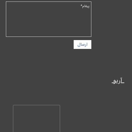
ارسال
آریو