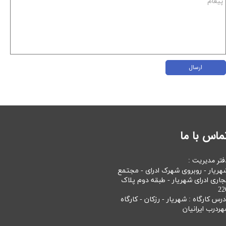
ارسال
ماس با ما
فتر مدیریت :
هریار - روبروی شهرک ادرای - مجتمع
جاری ادرای شهریار - طبقه دوم پلاک
22
درس کارگاه : شهریار - رزکان - کارگاه
هردرب ایرانیان