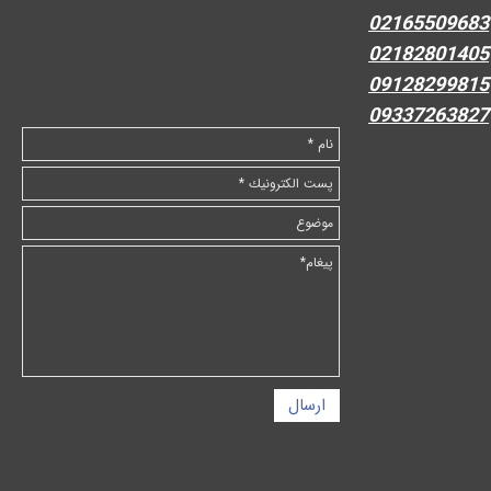
02165509683
02182801405
09128299815
09337263827
ارسال