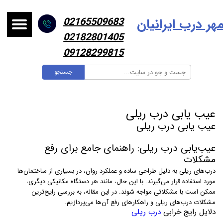
هر درب ایرانیا
ن
02165509683
02182801405
09128299815
جستجو
عیب یابی درب ریلی
عیب یابی درب ریلی
عیب‌یابی درب ریلی: راهنمای جامع برای رفع
مشکلات
درب‌های ریلی به دلیل طراحی ساده و عملکرد روان، در بسیاری از ساختمان‌ها
مورد استفاده قرار می‌گیرند. با این حال، مانند هر دستگاه مکانیکی دیگری،
ممکن است با مشکلاتی مواجه شوند. در این مقاله، به بررسی رایج‌ترین
مشکلات درب‌های ریلی و راهکارهای رفع آن‌ها می‌پردازیم.
دلایل رایج خرابی
درب ریلی