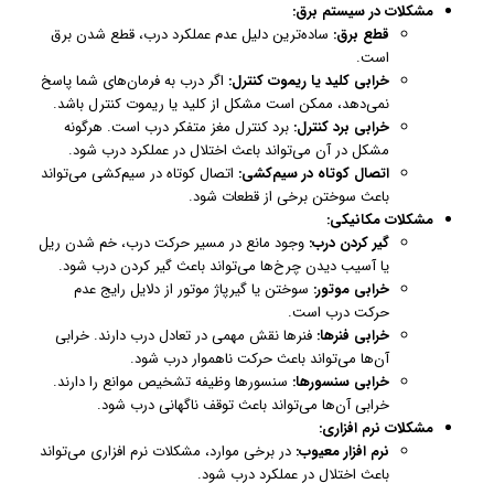
مشکلات در سیستم برق:
قطع برق:
ساده‌ترین دلیل عدم عملکرد درب، قطع شدن برق
است.
خرابی کلید یا ریموت کنترل:
اگر درب به فرمان‌های شما پاسخ
نمی‌دهد، ممکن است مشکل از کلید یا ریموت کنترل باشد.
خرابی برد کنترل:
برد کنترل مغز متفکر درب است. هرگونه
مشکل در آن می‌تواند باعث اختلال در عملکرد درب شود.
اتصال کوتاه در سیم‌کشی:
اتصال کوتاه در سیم‌کشی می‌تواند
باعث سوختن برخی از قطعات شود.
مشکلات مکانیکی:
گیر کردن درب:
وجود مانع در مسیر حرکت درب، خم شدن ریل
یا آسیب دیدن چرخ‌ها می‌تواند باعث گیر کردن درب شود.
خرابی موتور:
سوختن یا گیرپاژ موتور از دلایل رایج عدم
حرکت درب است.
خرابی فنرها:
فنرها نقش مهمی در تعادل درب دارند. خرابی
آن‌ها می‌تواند باعث حرکت ناهموار درب شود.
خرابی سنسورها:
سنسورها وظیفه تشخیص موانع را دارند.
خرابی آن‌ها می‌تواند باعث توقف ناگهانی درب شود.
مشکلات نرم افزاری:
نرم افزار معیوب:
در برخی موارد، مشکلات نرم افزاری می‌تواند
باعث اختلال در عملکرد درب شود.