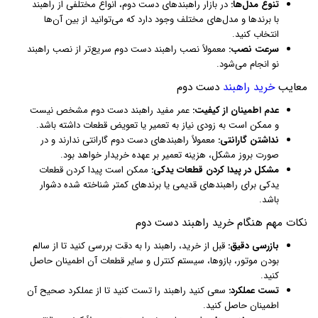
تنوع مدل‌ها:
در بازار راهبندهای دست دوم، انواع مختلفی از راهبند
با برندها و مدل‌های مختلف وجود دارد که می‌توانید از بین آن‌ها
انتخاب کنید.
سرعت نصب:
معمولاً نصب راهبند دست دوم سریع‌تر از نصب راهبند
نو انجام می‌شود.
معایب
خرید راهبند
دست دوم
عدم اطمینان از کیفیت:
عمر مفید راهبند دست دوم مشخص نیست
و ممکن است به زودی نیاز به تعمیر یا تعویض قطعات داشته باشد.
نداشتن گارانتی:
معمولاً راهبندهای دست دوم گارانتی ندارند و در
صورت بروز مشکل، هزینه تعمیر بر عهده خریدار خواهد بود.
مشکل در پیدا کردن قطعات یدکی:
ممکن است پیدا کردن قطعات
یدکی برای راهبندهای قدیمی یا برندهای کمتر شناخته شده دشوار
باشد.
نکات مهم هنگام خرید راهبند دست دوم
بازرسی دقیق:
قبل از خرید، راهبند را به دقت بررسی کنید تا از سالم
بودن موتور، بازوها، سیستم کنترل و سایر قطعات آن اطمینان حاصل
کنید.
تست عملکرد:
سعی کنید راهبند را تست کنید تا از عملکرد صحیح آن
اطمینان حاصل کنید.