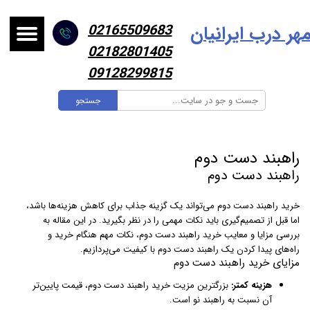
هر درب ایرانیا
ن
02165509683
02182801405
09128299815
جستجو
راهبند دست دوم
راهبند دست دوم
خرید راهبند دست دوم می‌تواند یک گزینه جذاب برای کاهش هزینه‌ها باشد،
اما قبل از تصمیم‌گیری باید نکات مهمی را در نظر بگیرید. در این مقاله به
بررسی مزایا و معایب خرید راهبند دست دوم، نکات مهم هنگام خرید و
راه‌های پیدا کردن یک راهبند دست دوم با کیفیت می‌پردازیم.
مزایای خرید راهبند دست دوم
هزینه کمتر:
بزرگترین مزیت خرید راهبند دست دوم، قیمت پایین‌تر
آن نسبت به راهبند نو است.