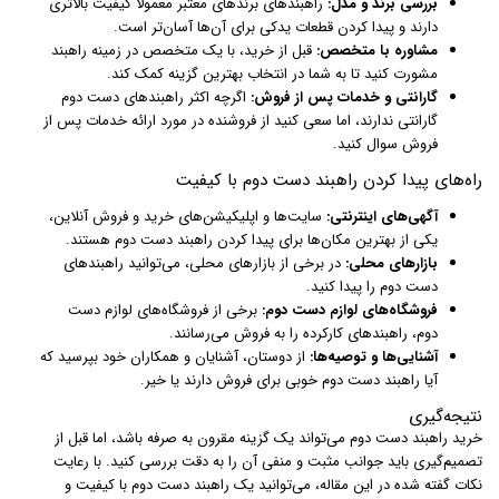
بررسی برند و مدل:
راهبندهای برندهای معتبر معمولاً کیفیت بالاتری
دارند و پیدا کردن قطعات یدکی برای آن‌ها آسان‌تر است.
مشاوره با متخصص:
قبل از خرید، با یک متخصص در زمینه راهبند
مشورت کنید تا به شما در انتخاب بهترین گزینه کمک کند.
گارانتی و خدمات پس از فروش:
اگرچه اکثر راهبندهای دست دوم
گارانتی ندارند، اما سعی کنید از فروشنده در مورد ارائه خدمات پس از
فروش سوال کنید.
راه‌های پیدا کردن راهبند دست دوم با کیفیت
آگهی‌های اینترنتی:
سایت‌ها و اپلیکیشن‌های خرید و فروش آنلاین،
یکی از بهترین مکان‌ها برای پیدا کردن راهبند دست دوم هستند.
بازارهای محلی:
در برخی از بازارهای محلی، می‌توانید راهبندهای
دست دوم را پیدا کنید.
فروشگاه‌های لوازم دست دوم:
برخی از فروشگاه‌های لوازم دست
دوم، راهبندهای کارکرده را به فروش می‌رسانند.
آشنایی‌ها و توصیه‌ها:
از دوستان، آشنایان و همکاران خود بپرسید که
آیا راهبند دست دوم خوبی برای فروش دارند یا خیر.
نتیجه‌گیری
خرید راهبند دست دوم می‌تواند یک گزینه مقرون به صرفه باشد، اما قبل از
تصمیم‌گیری باید جوانب مثبت و منفی آن را به دقت بررسی کنید. با رعایت
نکات گفته شده در این مقاله، می‌توانید یک راهبند دست دوم با کیفیت و