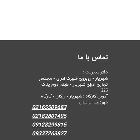
تماس با ما
دفتر مدیریت :
شهریار - روبروی شهرک ادرای - مجتمع
تجاری ادرای شهریار - طبقه دوم پلاک
226
آدرس کارگاه : شهریار - رزکان - کارگاه
مهردرب ایرانیان
02165509683
02182801405
09128299815
09337263827