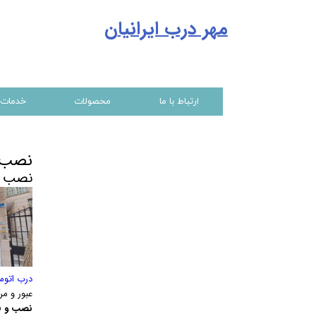
مهر درب ایرانیا
ن
ارتباط با ما
محصولات
خدمات
نصب و
نصب و
درب اتوم
عبور و مر
نصب و فر